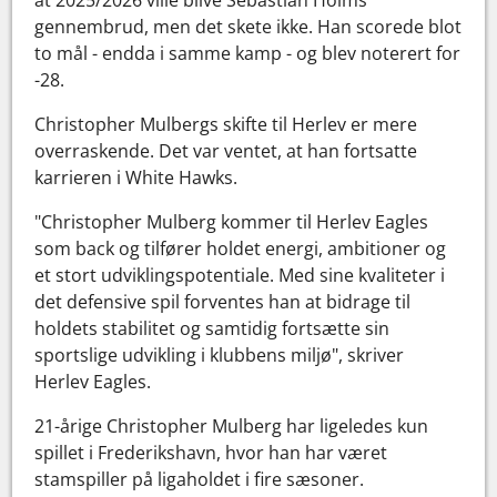
gennembrud, men det skete ikke. Han scorede blot
to mål - endda i samme kamp - og blev noterert for
-28.
Christopher Mulbergs skifte til Herlev er mere
overraskende. Det var ventet, at han fortsatte
karrieren i White Hawks.
"Christopher Mulberg kommer til Herlev Eagles
som back og tilfører holdet energi, ambitioner og
et stort udviklingspotentiale. Med sine kvaliteter i
det defensive spil forventes han at bidrage til
holdets stabilitet og samtidig fortsætte sin
sportslige udvikling i klubbens miljø", skriver
Herlev Eagles.
21-årige Christopher Mulberg har ligeledes kun
spillet i Frederikshavn, hvor han har været
stamspiller på ligaholdet i fire sæsoner.