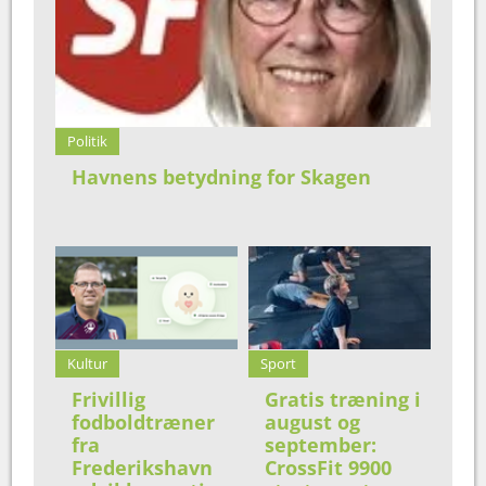
Politik
Havnens betydning for Skagen
Kultur
Sport
Frivillig
Gratis træning i
fodboldtræner
august og
fra
september:
Frederikshavn
CrossFit 9900