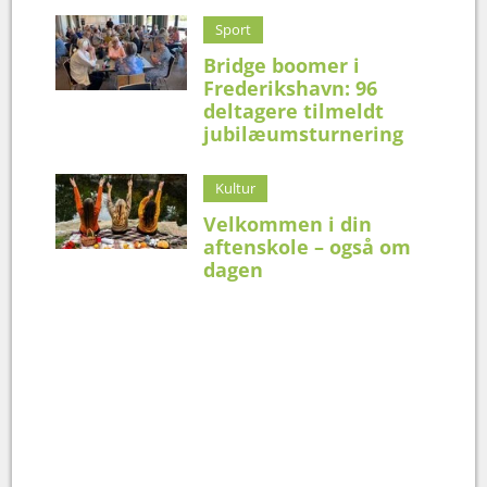
Sport
Bridge boomer i
Frederikshavn: 96
deltagere tilmeldt
jubilæumsturnering
Kultur
Velkommen i din
aftenskole – også om
dagen