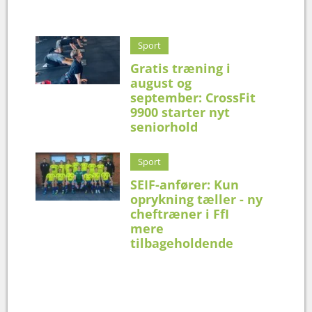
Sport
Gratis træning i
august og
september: CrossFit
9900 starter nyt
seniorhold
Sport
SEIF-anfører: Kun
oprykning tæller - ny
cheftræner i FfI
mere
tilbageholdende