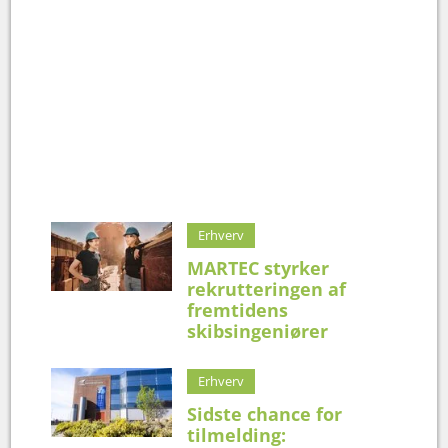
Erhverv
MARTEC styrker
rekrutteringen af
fremtidens
skibsingeniører
Erhverv
Sidste chance for
tilmelding: