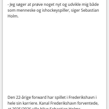
- Jeg søger at prøve noget nyt og udvikle mig både
som menneske og ishockeyspiller, siger Sebastian
Holm.
Den 22-årige forward har spillet i Frederikshavn i
hele sin karriere. Kanal Frederikshavn forventede,
at 2025/2026 ville blive Sebastian Holms