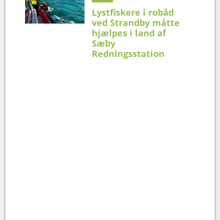
Lystfiskere i robåd
ved Strandby måtte
hjælpes i land af
Sæby
Redningsstation