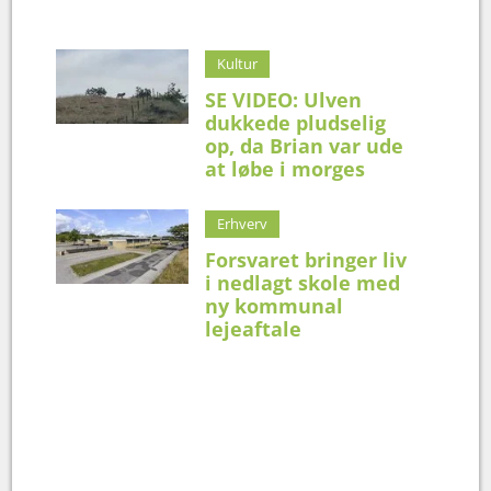
Kultur
SE VIDEO: Ulven
dukkede pludselig
op, da Brian var ude
at løbe i morges
Erhverv
Forsvaret bringer liv
i nedlagt skole med
ny kommunal
lejeaftale