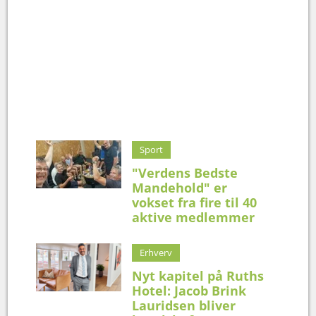
Sport
"Verdens Bedste
Mandehold" er
vokset fra fire til 40
aktive medlemmer
Erhverv
Nyt kapitel på Ruths
Hotel: Jacob Brink
Lauridsen bliver