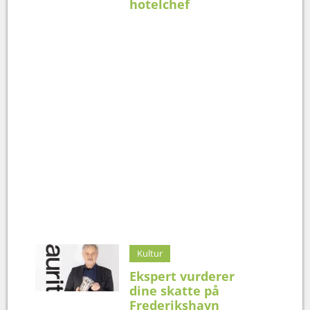
hotelchef
Kultur
Ekspert vurderer
dine skatte på
Frederikshavn