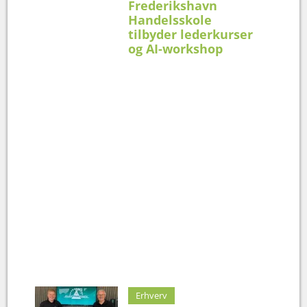
Frederikshavn
Handelsskole
tilbyder lederkurser
og AI-workshop
Erhverv