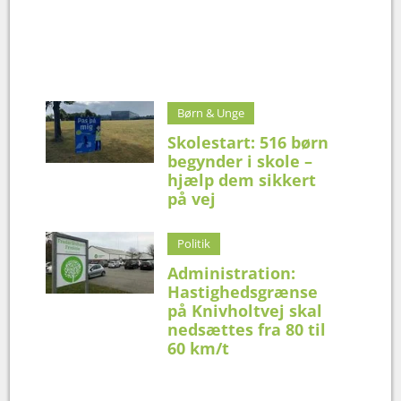
Børn & Unge
Skolestart: 516 børn
begynder i skole –
hjælp dem sikkert
på vej
Politik
Administration:
Hastighedsgrænse
på Knivholtvej skal
nedsættes fra 80 til
60 km/t