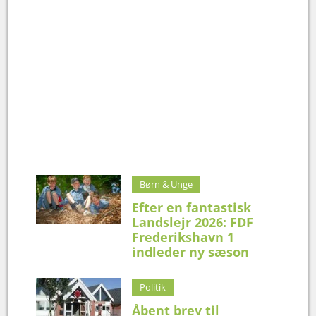
Børn & Unge
Efter en fantastisk
Landslejr 2026: FDF
Frederikshavn 1
indleder ny sæson
Politik
Åbent brev til