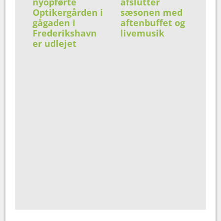
nyopførte
afslutter
Optikergården i
sæsonen med
gågaden i
aftenbuffet og
Frederikshavn
livemusik
er udlejet