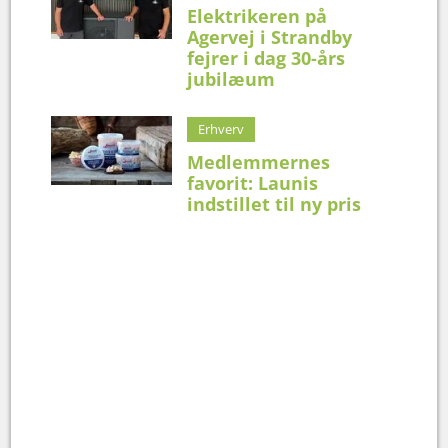
Elektrikeren på
Agervej i Strandby
fejrer i dag 30-års
jubilæum
Erhverv
Medlemmernes
favorit: Launis
indstillet til ny pris