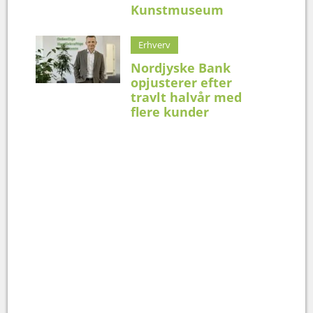
Kunstmuseum
Erhverv
Nordjyske Bank
opjusterer efter
travlt halvår med
flere kunder