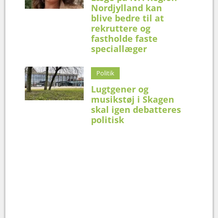
Nordjylland kan
blive bedre til at
rekruttere og
fastholde faste
speciallæger
Politik
Lugtgener og
musikstøj i Skagen
skal igen debatteres
politisk