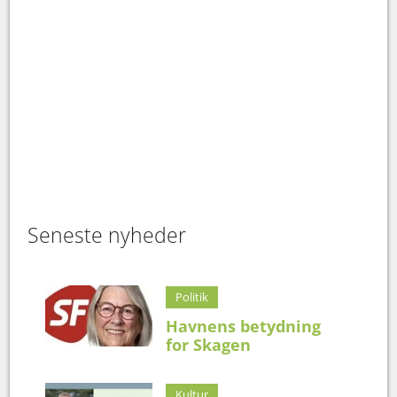
Seneste nyheder
Politik
Havnens betydning
for Skagen
Kultur