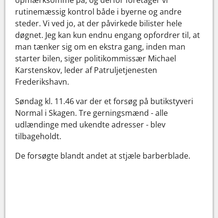
rutinemæssig kontrol både i byerne og andre
steder. Vi ved jo, at der påvirkede bilister hele
døgnet. Jeg kan kun endnu engang opfordrer til, at
man tænker sig om en ekstra gang, inden man
starter bilen, siger politikommissær Michael
Karstenskov, leder af Patruljetjenesten
Frederikshavn.
Søndag kl. 11.46 var der et forsøg på butikstyveri
Normal i Skagen. Tre gerningsmænd - alle
udlændinge med ukendte adresser - blev
tilbageholdt.
De forsøgte blandt andet at stjæle barberblade.