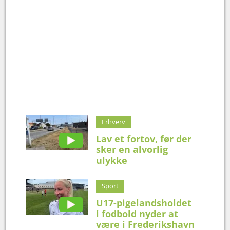
Erhverv
Lav et fortov, før der
sker en alvorlig
ulykke
Sport
U17-pigelandsholdet
i fodbold nyder at
være i Frederikshavn