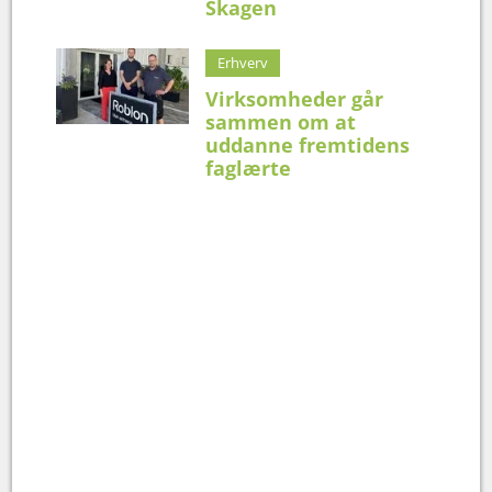
Skagen
Erhverv
Virksomheder går
sammen om at
uddanne fremtidens
faglærte