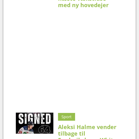
med ny hovedejer
Sport
Aleksi Halme vender
tilbage til