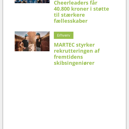
Cheerleaders får
40.800 kroner i støtte
til stærkere
fællesskaber
Erhverv
MARTEC styrker
rekrutteringen af
fremtidens
skibsingeniører