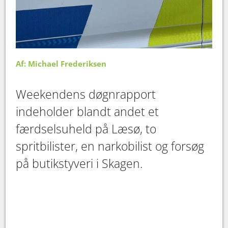
Af: Michael Frederiksen
Weekendens døgnrapport
indeholder blandt andet et
færdselsuheld på Læsø, to
spritbilister, en narkobilist og forsøg
på butikstyveri i Skagen.