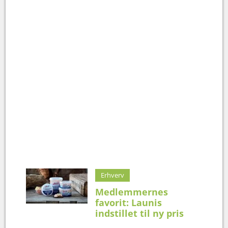
Erhverv
Medlemmernes
favorit: Launis
indstillet til ny pris