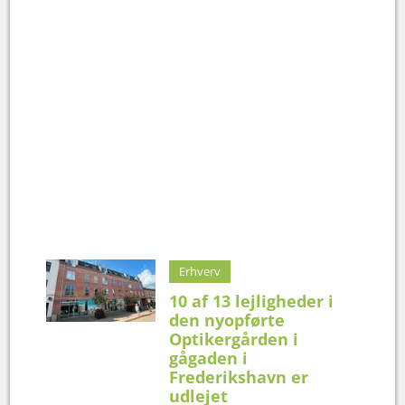
Erhverv
10 af 13 lejligheder i
den nyopførte
Optikergården i
gågaden i
Frederikshavn er
udlejet