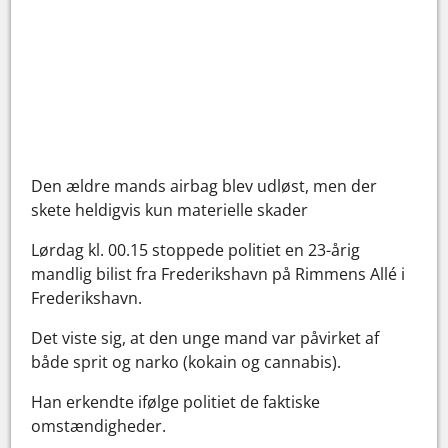
Den ældre mands airbag blev udløst, men der
skete heldigvis kun materielle skader
Lørdag kl. 00.15 stoppede politiet en 23-årig
mandlig bilist fra Frederikshavn på Rimmens Allé i
Frederikshavn.
Det viste sig, at den unge mand var påvirket af
både sprit og narko (kokain og cannabis).
Han erkendte ifølge politiet de faktiske
omstændigheder.