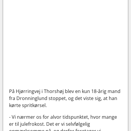
På Hjørringvej i Thorshøj blev en kun 18-årig mand
fra Dronninglund stoppet, og det viste sig, at han
kørte spritkørsel.
- Vi nærmer os for alvor tidspunktet, hvor mange
er til julefrokost. Det er vi selvfølgelig
opmærksomme på, og derfor foretager vi