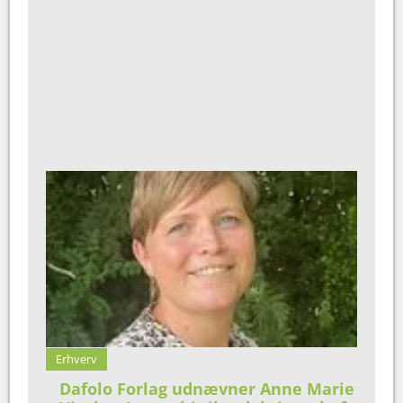
Erhverv
Dafolo Forlag udnævner Anne Marie