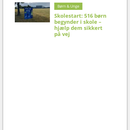
Børn & Unge
Skolestart: 516 børn
begynder i skole –
hjælp dem sikkert
på vej