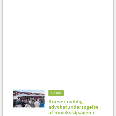
Politik
Kræver uvildig
advokatundersøgelse
af musikstøjsagen i