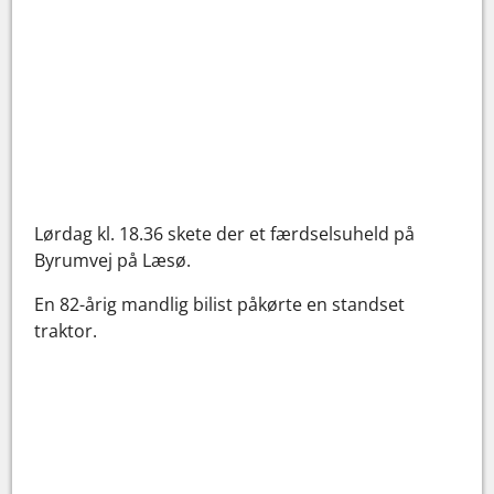
Lørdag kl. 18.36 skete der et færdselsuheld på
Byrumvej på Læsø.
En 82-årig mandlig bilist påkørte en standset
traktor.