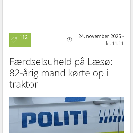
24. november 2025 -
112
kl. 11.11
Færdselsuheld på Læsø:
82-årig mand kørte op i
traktor