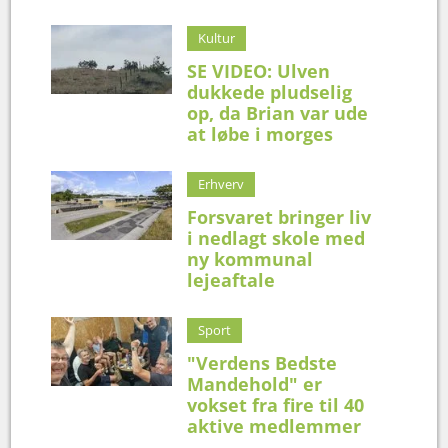
Kultur
SE VIDEO: Ulven
dukkede pludselig
op, da Brian var ude
at løbe i morges
Erhverv
Forsvaret bringer liv
i nedlagt skole med
ny kommunal
lejeaftale
Sport
"Verdens Bedste
Mandehold" er
vokset fra fire til 40
aktive medlemmer