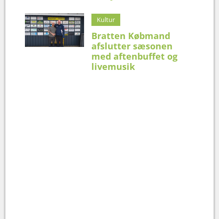
Kultur
Bratten Købmand
afslutter sæsonen
med aftenbuffet og
livemusik