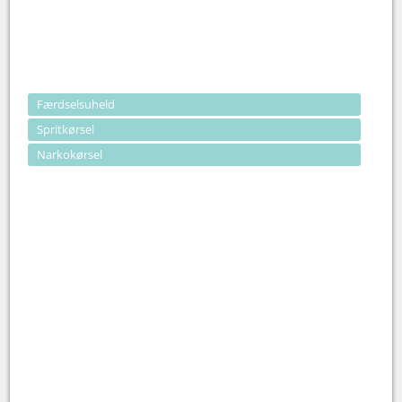
Færdselsuheld
Spritkørsel
Narkokørsel