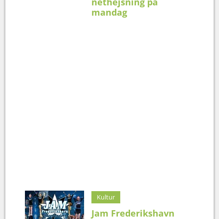
nethejsning på
mandag
Kultur
Jam Frederikshavn