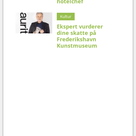
hotelchef
Kultur
Ekspert vurderer
dine skatte på
Frederikshavn
Kunstmuseum