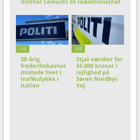
Vinther Lemuchi til redaktionschef
112
112
38-årig
Stjal værdier for
frederikshavner
55.000 kroner i
mistede livet i
lejlighed på
trafikulykke i
Søren Nordbys
Italien
Vej