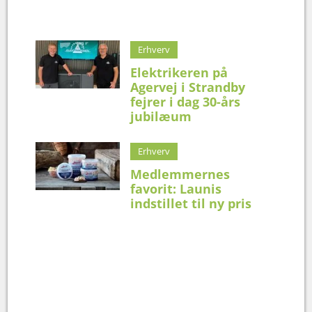
Erhverv
Elektrikeren på
Agervej i Strandby
fejrer i dag 30-års
jubilæum
Erhverv
Medlemmernes
favorit: Launis
indstillet til ny pris