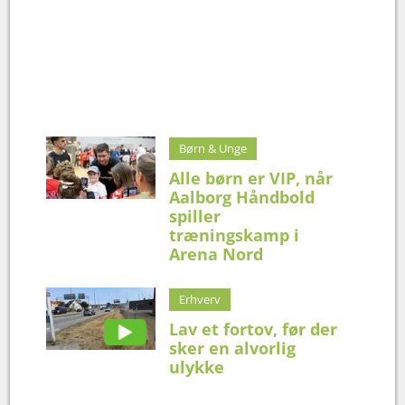
Børn & Unge
Alle børn er VIP, når
Aalborg Håndbold
spiller
træningskamp i
Arena Nord
Erhverv
Lav et fortov, før der
sker en alvorlig
ulykke