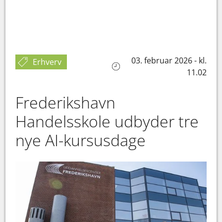
03. februar 2026 - kl.
Erhverv
11.02
Frederikshavn
Handelsskole udbyder tre
nye AI-kursusdage