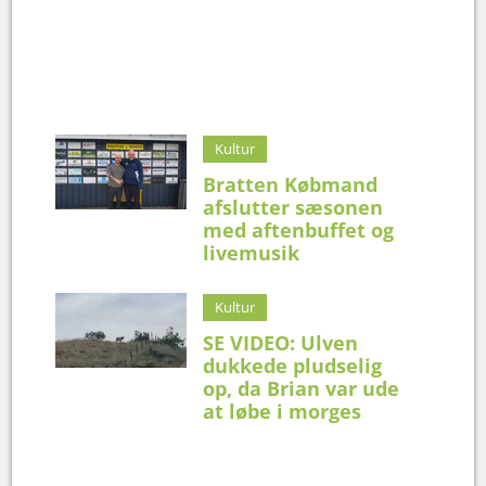
Kultur
Bratten Købmand
afslutter sæsonen
med aftenbuffet og
livemusik
Kultur
SE VIDEO: Ulven
dukkede pludselig
op, da Brian var ude
at løbe i morges