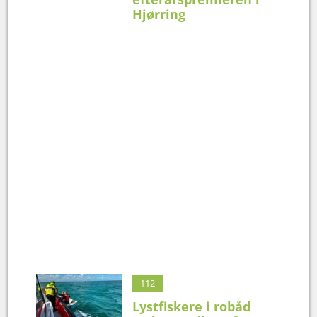
Hjørring
112
Lystfiskere i robåd