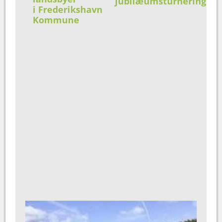
jubilæumsturnering
i Frederikshavn
Kommune