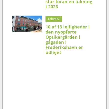
står foran en lukning
i 2026
Erhverv
10 af 13 lejligheder i
den nyopførte
Optikergården i
gågaden i
Frederikshavn er
udlejet