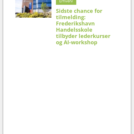
Erhverv
Sidste chance for
tilmelding:
Frederikshavn
Handelsskole
tilbyder lederkurser
og AI-workshop