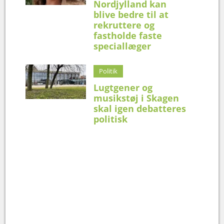
Nordjylland kan
blive bedre til at
rekruttere og
fastholde faste
speciallæger
Politik
Lugtgener og
musikstøj i Skagen
skal igen debatteres
politisk