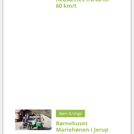
60 km/t
Børn & Unge
Børnehuset
Mariehønen i Jerup