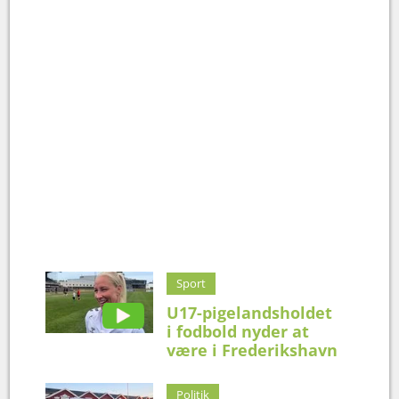
Sport
U17-pigelandsholdet
i fodbold nyder at
være i Frederikshavn
Politik