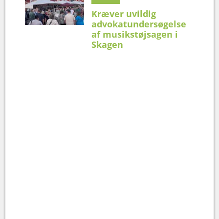
Kræver uvildig
advokatundersøgelse
af musikstøjsagen i
Skagen