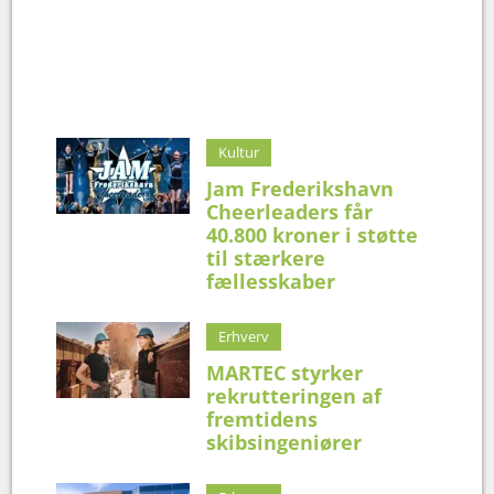
Kultur
Jam Frederikshavn
Cheerleaders får
40.800 kroner i støtte
til stærkere
fællesskaber
Erhverv
MARTEC styrker
rekrutteringen af
fremtidens
skibsingeniører