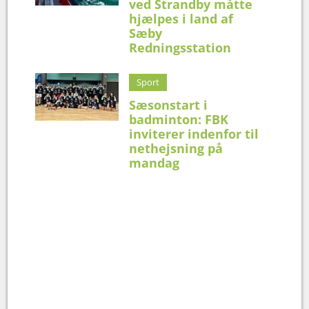
ved Strandby måtte
hjælpes i land af
Sæby
Redningsstation
Sport
Sæsonstart i
badminton: FBK
inviterer indenfor til
nethejsning på
mandag