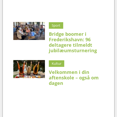
Sport
Bridge boomer i
Frederikshavn: 96
deltagere tilmeldt
jubilæumsturnering
Kultur
Velkommen i din
aftenskole – også om
dagen