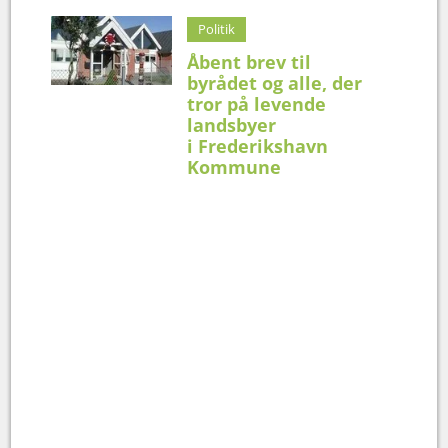
Politik
Åbent brev til
byrådet og alle, der
tror på levende
landsbyer
i Frederikshavn
Kommune