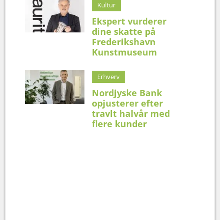
Kultur
Ekspert vurderer
dine skatte på
Frederikshavn
Kunstmuseum
Erhverv
Nordjyske Bank
opjusterer efter
travlt halvår med
flere kunder