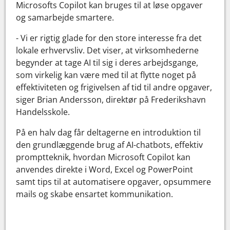
Microsofts Copilot kan bruges til at løse opgaver
og samarbejde smartere.
- Vi er rigtig glade for den store interesse fra det
lokale erhvervsliv. Det viser, at virksomhederne
begynder at tage AI til sig i deres arbejdsgange,
som virkelig kan være med til at flytte noget på
effektiviteten og frigivelsen af tid til andre opgaver,
siger Brian Andersson, direktør på Frederikshavn
Handelsskole.
På en halv dag får deltagerne en introduktion til
den grundlæggende brug af AI-chatbots, effektiv
promptteknik, hvordan Microsoft Copilot kan
anvendes direkte i Word, Excel og PowerPoint
samt tips til at automatisere opgaver, opsummere
mails og skabe ensartet kommunikation.