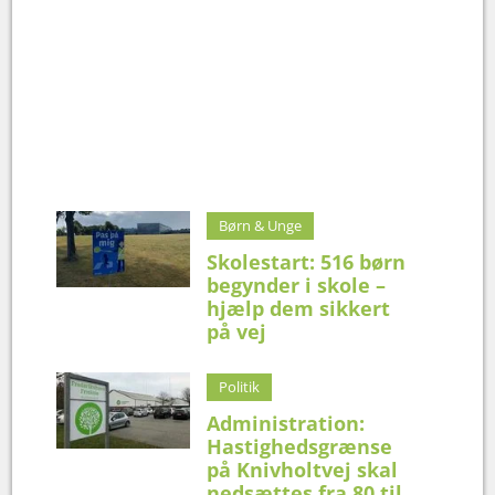
Børn & Unge
Skolestart: 516 børn
begynder i skole –
hjælp dem sikkert
på vej
Politik
Administration:
Hastighedsgrænse
på Knivholtvej skal
nedsættes fra 80 til