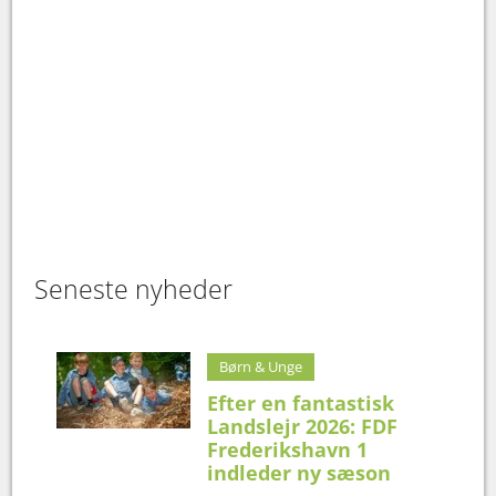
Seneste nyheder
Børn & Unge
Efter en fantastisk
Landslejr 2026: FDF
Frederikshavn 1
indleder ny sæson