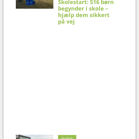
Skolestart: 516 børn
begynder i skole –
hjælp dem sikkert
på vej
Politik