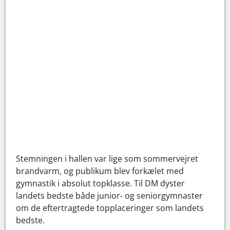
Stemningen i hallen var lige som sommervejret
brandvarm, og publikum blev forkælet med
gymnastik i absolut topklasse. Til DM dyster
landets bedste både junior- og seniorgymnaster
om de eftertragtede topplaceringer som landets
bedste.