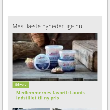
Mest læste nyheder lige nu...
Erhverv
Medlemmernes favorit: Launis
indstillet til ny pris