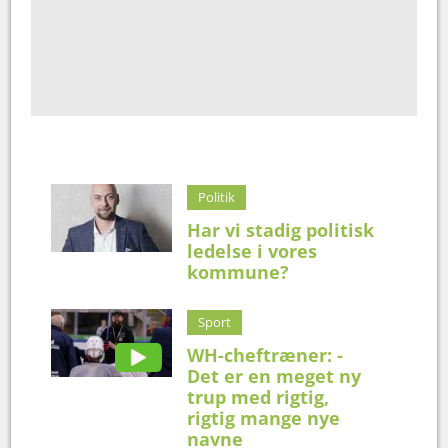
Politik
Har vi stadig politisk
ledelse i vores
kommune?
Sport
WH-cheftræner: -
Det er en meget ny
trup med rigtig,
rigtig mange nye
navne