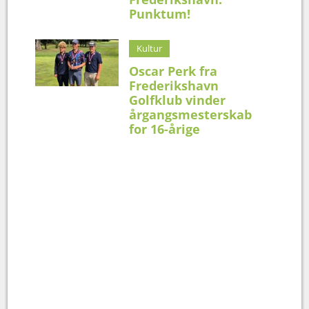
Punktum!
Kultur
Oscar Perk fra
Frederikshavn
Golfklub vinder
årgangsmesterskab
for 16-årige