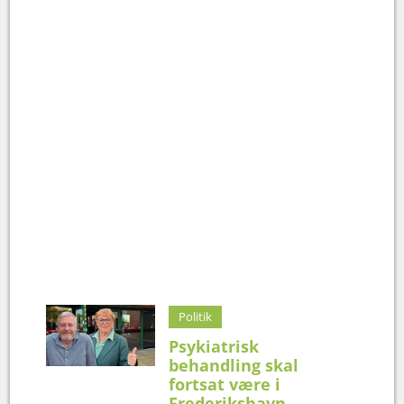
Politik
Psykiatrisk
behandling skal
fortsat være i
Frederikshavn.