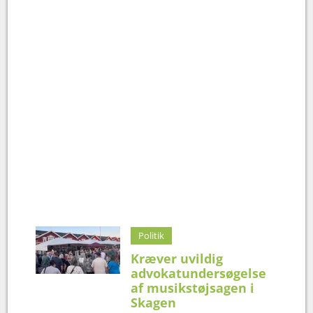
Politik
Kræver uvildig
advokatundersøgelse
af musikstøjsagen i
Skagen