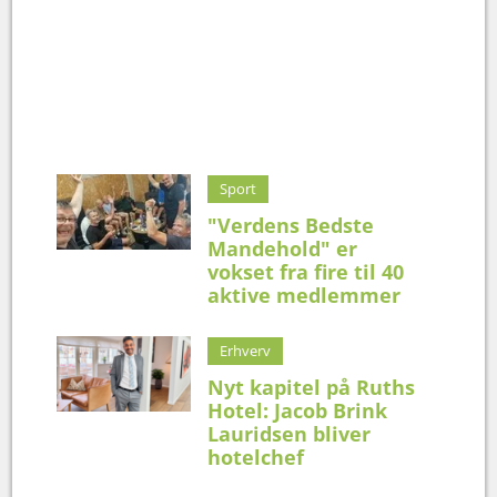
Sport
"Verdens Bedste
Mandehold" er
vokset fra fire til 40
aktive medlemmer
Erhverv
Nyt kapitel på Ruths
Hotel: Jacob Brink
Lauridsen bliver
hotelchef