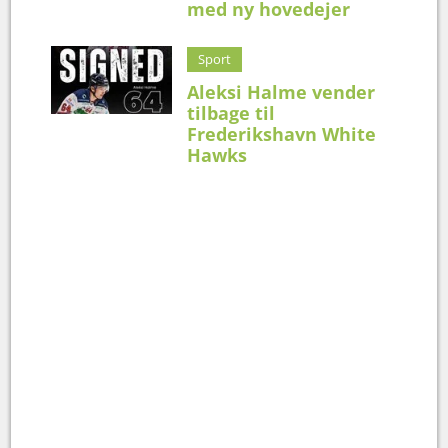
med ny hovedejer
Sport
Aleksi Halme vender
tilbage til
Frederikshavn White
Hawks