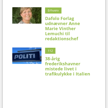
Erhverv
Dafolo Forlag
udnævner Anne
Marie Vinther
Lemuchi til
redaktionschef
112
38-årig
frederikshavner
mistede livet i
trafikulykke i Italien