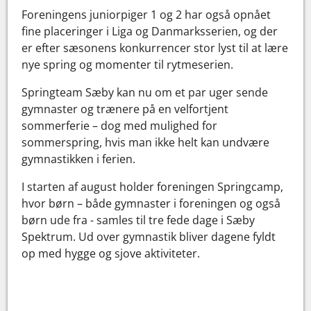
Foreningens juniorpiger 1 og 2 har også opnået
fine placeringer i Liga og Danmarksserien, og der
er efter sæsonens konkurrencer stor lyst til at lære
nye spring og momenter til rytmeserien.
Springteam Sæby kan nu om et par uger sende
gymnaster og trænere på en velfortjent
sommerferie – dog med mulighed for
sommerspring, hvis man ikke helt kan undvære
gymnastikken i ferien.
I starten af august holder foreningen Springcamp,
hvor børn – både gymnaster i foreningen og også
børn ude fra - samles til tre fede dage i Sæby
Spektrum. Ud over gymnastik bliver dagene fyldt
op med hygge og sjove aktiviteter.