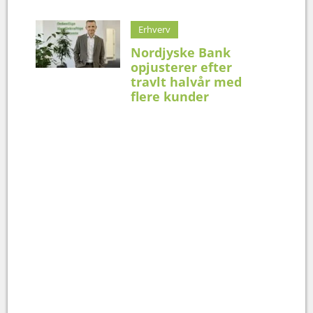
Erhverv
Nordjyske Bank
opjusterer efter
travlt halvår med
flere kunder