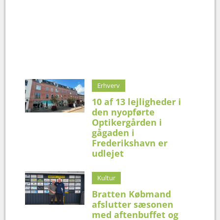
Erhverv
10 af 13 lejligheder i
den nyopførte
Optikergården i
gågaden i
Frederikshavn er
udlejet
Kultur
Bratten Købmand
afslutter sæsonen
med aftenbuffet og