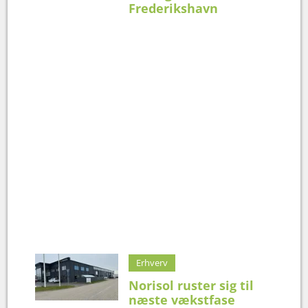
Frederikshavn
Erhverv
Norisol ruster sig til
næste vækstfase