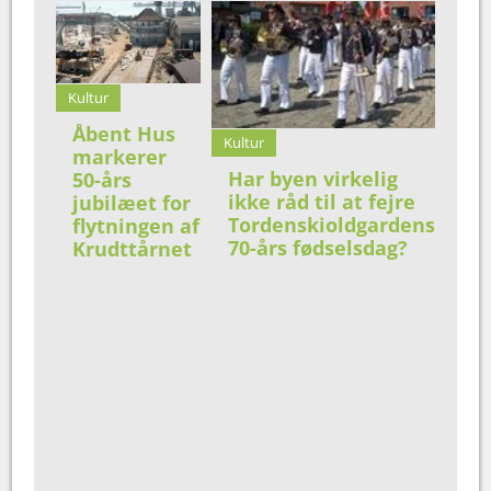
Kultur
Åbent Hus
Kultur
markerer
Har byen virkelig
50-års
ikke råd til at fejre
jubilæet for
Tordenskioldgardens
flytningen af
70-års fødselsdag?
Krudttårnet