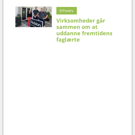
Erhverv
Virksomheder går
sammen om at
uddanne fremtidens
faglærte