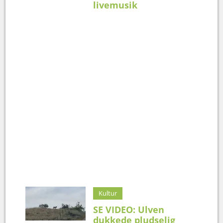
livemusik
Kultur
SE VIDEO: Ulven
dukkede pludselig