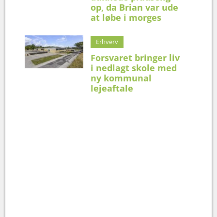
op, da Brian var ude
at løbe i morges
Erhverv
Forsvaret bringer liv
i nedlagt skole med
ny kommunal
lejeaftale