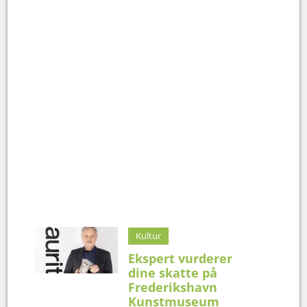
Kultur
Ekspert vurderer
dine skatte på
Frederikshavn
Kunstmuseum