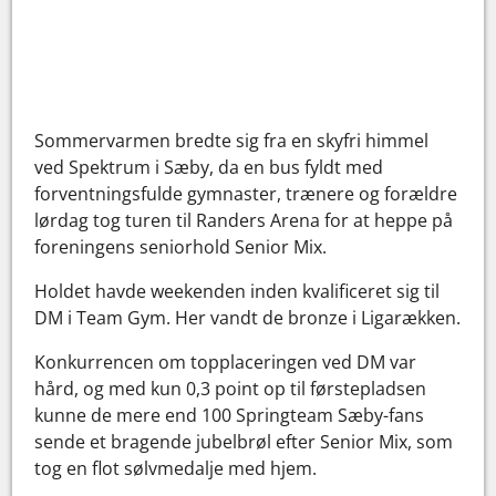
Sommervarmen bredte sig fra en skyfri himmel
ved Spektrum i Sæby, da en bus fyldt med
forventningsfulde gymnaster, trænere og forældre
lørdag tog turen til Randers Arena for at heppe på
foreningens seniorhold Senior Mix.
Holdet havde weekenden inden kvalificeret sig til
DM i Team Gym. Her vandt de bronze i Ligarækken.
Konkurrencen om topplaceringen ved DM var
hård, og med kun 0,3 point op til førstepladsen
kunne de mere end 100 Springteam Sæby-fans
sende et bragende jubelbrøl efter Senior Mix, som
tog en flot sølvmedalje med hjem.