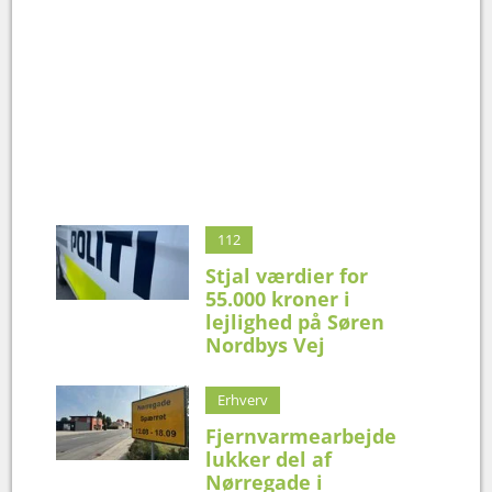
112
Stjal værdier for
55.000 kroner i
lejlighed på Søren
Nordbys Vej
Erhverv
Fjernvarmearbejde
lukker del af
Nørregade i