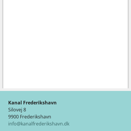
Kanal Frederikshavn
Silovej 8
9900 Frederikshavn
info@kanalfrederikshavn.dk