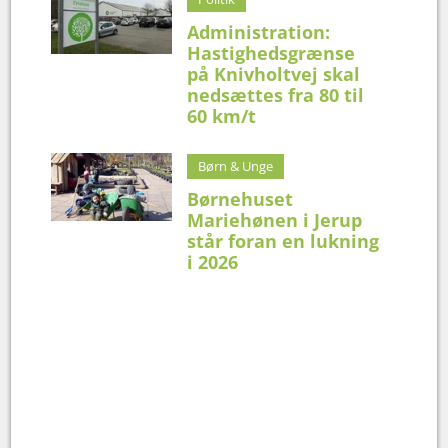
Administration:
Hastighedsgrænse
på Knivholtvej skal
nedsættes fra 80 til
60 km/t
Børn & Unge
Børnehuset
Mariehønen i Jerup
står foran en lukning
i 2026