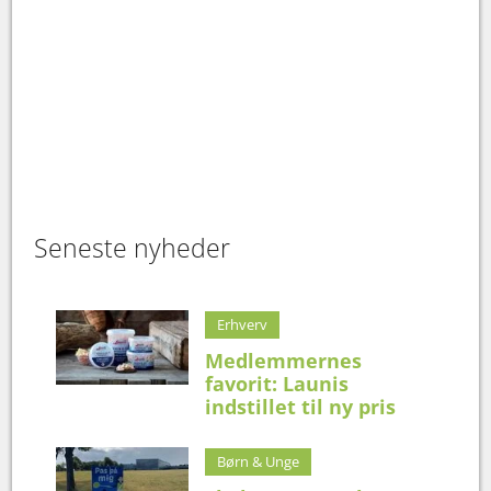
Seneste nyheder
Erhverv
Medlemmernes
favorit: Launis
indstillet til ny pris
Børn & Unge