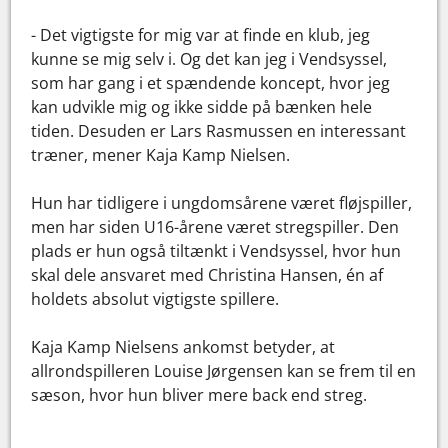
- Det vigtigste for mig var at finde en klub, jeg
kunne se mig selv i. Og det kan jeg i Vendsyssel,
som har gang i et spændende koncept, hvor jeg
kan udvikle mig og ikke sidde på bænken hele
tiden. Desuden er Lars Rasmussen en interessant
træner, mener Kaja Kamp Nielsen.
Hun har tidligere i ungdomsårene været fløjspiller,
men har siden U16-årene været stregspiller. Den
plads er hun også tiltænkt i Vendsyssel, hvor hun
skal dele ansvaret med Christina Hansen, én af
holdets absolut vigtigste spillere.
Kaja Kamp Nielsens ankomst betyder, at
allrondspilleren Louise Jørgensen kan se frem til en
sæson, hvor hun bliver mere back end streg.