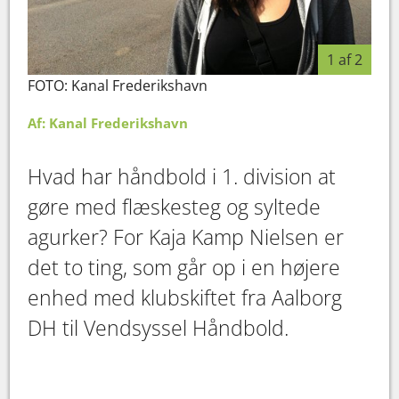
1 af 2
FOTO: Kanal Frederikshavn
Af: Kanal Frederikshavn
Hvad har håndbold i 1. division at
gøre med flæskesteg og syltede
agurker? For Kaja Kamp Nielsen er
det to ting, som går op i en højere
enhed med klubskiftet fra Aalborg
DH til Vendsyssel Håndbold.