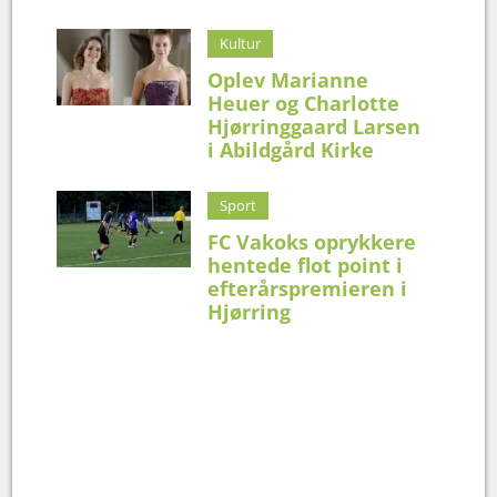
Kultur
Oplev Marianne
Heuer og Charlotte
Hjørringgaard Larsen
i Abildgård Kirke
Sport
FC Vakoks oprykkere
hentede flot point i
efterårspremieren i
Hjørring