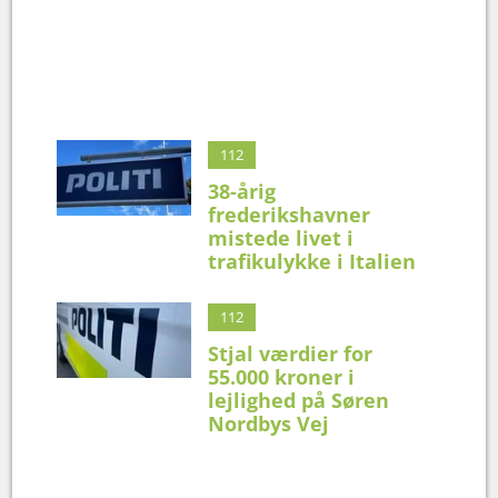
112
38-årig
frederikshavner
mistede livet i
trafikulykke i Italien
112
Stjal værdier for
55.000 kroner i
lejlighed på Søren
Nordbys Vej