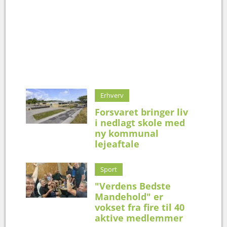
Erhverv
Forsvaret bringer liv
i nedlagt skole med
ny kommunal
lejeaftale
Sport
"Verdens Bedste
Mandehold" er
vokset fra fire til 40
aktive medlemmer