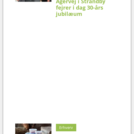
Agervej i Strandby
fejrer i dag 30-års
jubilæum
Erhverv