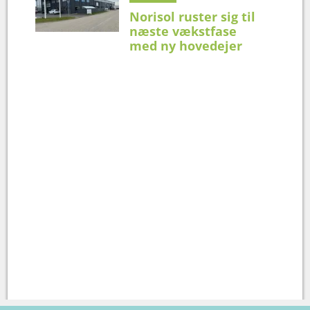
Norisol ruster sig til
næste vækstfase
med ny hovedejer