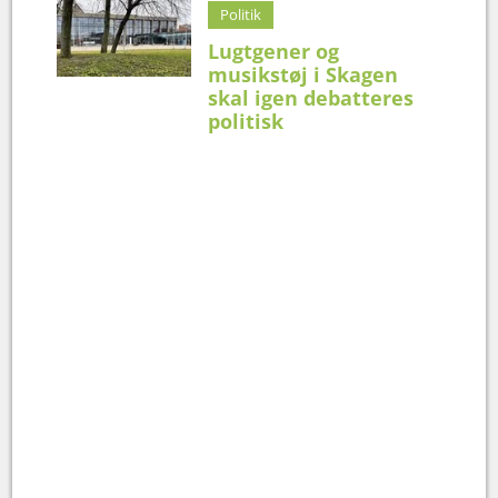
Politik
Lugtgener og
musikstøj i Skagen
skal igen debatteres
politisk