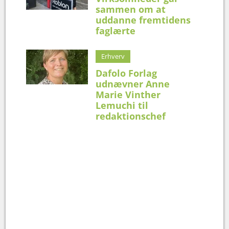
sammen om at
uddanne fremtidens
faglærte
Erhverv
Dafolo Forlag
udnævner Anne
Marie Vinther
Lemuchi til
redaktionschef