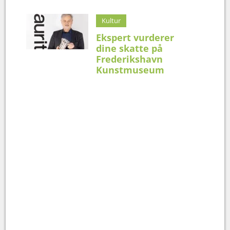
Kultur
Ekspert vurderer
dine skatte på
Frederikshavn
Kunstmuseum