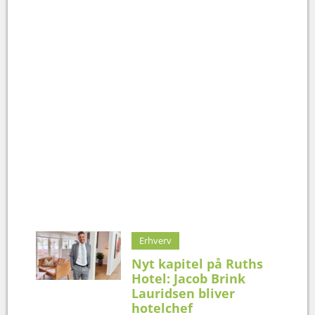
Erhverv
Nyt kapitel på Ruths
Hotel: Jacob Brink
Lauridsen bliver
hotelchef