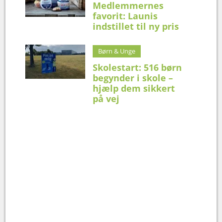
Medlemmernes
favorit: Launis
indstillet til ny pris
Børn & Unge
Skolestart: 516 børn
begynder i skole –
hjælp dem sikkert
på vej