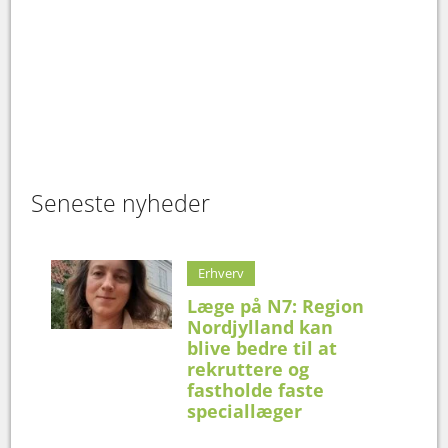
Seneste nyheder
Erhverv
Læge på N7: Region
Nordjylland kan
blive bedre til at
rekruttere og
fastholde faste
speciallæger