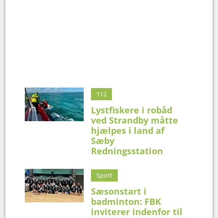
112
Lystfiskere i robåd
ved Strandby måtte
hjælpes i land af
Sæby
Redningsstation
Sport
Sæsonstart i
badminton: FBK
inviterer indenfor til