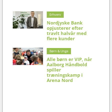
Erhverv
Nordjyske Bank
opjusterer efter
travlt halvår med
flere kunder
Børn & Unge
Alle børn er VIP, når
Aalborg Håndbold
spiller
træningskamp i
Arena Nord