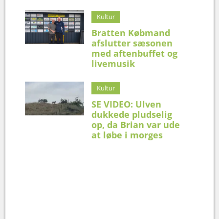
Kultur
Bratten Købmand
afslutter sæsonen
med aftenbuffet og
livemusik
Kultur
SE VIDEO: Ulven
dukkede pludselig
op, da Brian var ude
at løbe i morges