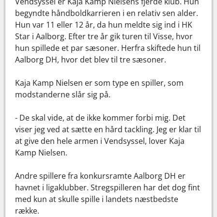
Vendsyssel er Kaja Kamp Nielsens fjerde klub. Hun
begyndte håndboldkarrieren i en relativ sen alder.
Hun var 11 eller 12 år, da hun meldte sig ind i HK
Star i Aalborg. Efter tre år gik turen til Visse, hvor
hun spillede et par sæsoner. Herfra skiftede hun til
Aalborg DH, hvor det blev til tre sæsoner.
Kaja Kamp Nielsen er som type en spiller, som
modstanderne slår sig på.
- De skal vide, at de ikke kommer forbi mig. Det
viser jeg ved at sætte en hård tackling. Jeg er klar til
at give den hele armen i Vendsyssel, lover Kaja
Kamp Nielsen.
Andre spillere fra konkursramte Aalborg DH er
havnet i ligaklubber. Stregspilleren har det dog fint
med kun at skulle spille i landets næstbedste
række.