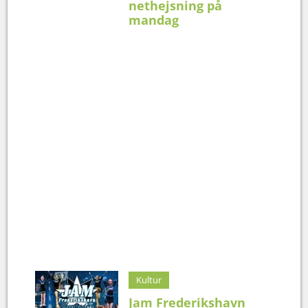
nethejsning på
mandag
Kultur
Jam Frederikshavn