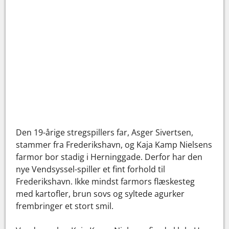
Den 19-årige stregspillers far, Asger Sivertsen,
stammer fra Frederikshavn, og Kaja Kamp Nielsens
farmor bor stadig i Herninggade. Derfor har den
nye Vendsyssel-spiller et fint forhold til
Frederikshavn. Ikke mindst farmors flæskesteg
med kartofler, brun sovs og syltede agurker
frembringer et stort smil.