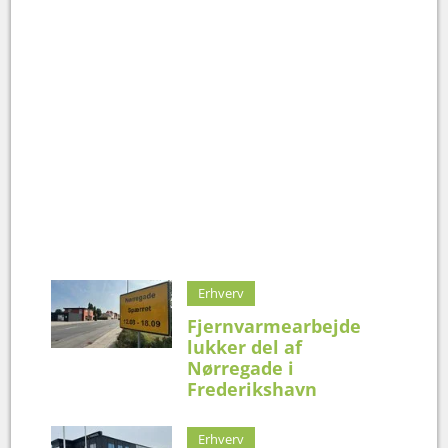
Erhverv
Fjernvarmearbejde
lukker del af
Nørregade i
Frederikshavn
Erhverv