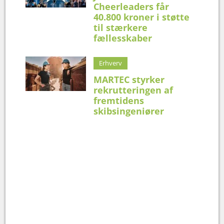
Cheerleaders får
40.800 kroner i støtte
til stærkere
fællesskaber
Erhverv
MARTEC styrker
rekrutteringen af
fremtidens
skibsingeniører