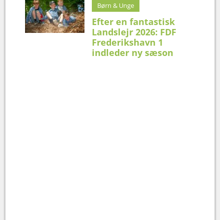
Børn & Unge
Efter en fantastisk
Landslejr 2026: FDF
Frederikshavn 1
indleder ny sæson