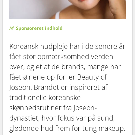
Af
Sponsoreret indhold
Koreansk hudpleje har i de senere år
fået stor opmærksomhed verden
over, og et af de brands, mange har
fået øjnene op for, er Beauty of
Joseon. Brandet er inspireret af
traditionelle koreanske
skønhedsrutiner fra Joseon-
dynastiet, hvor fokus var på sund,
glødende hud frem for tung makeup.