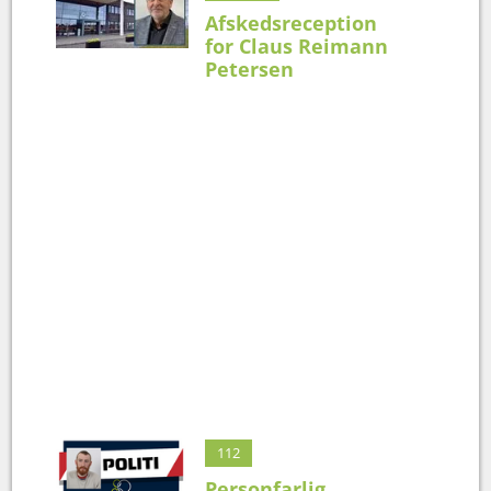
Afskedsreception
for Claus Reimann
Petersen
112
Personfarlig