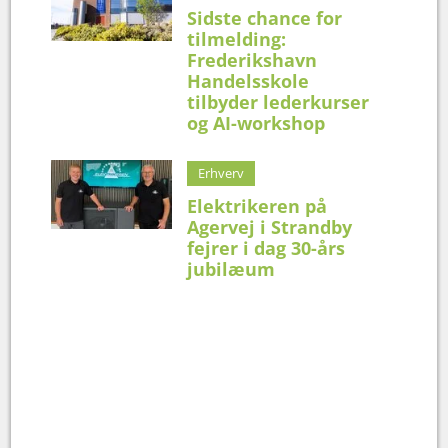
Sidste chance for
tilmelding:
Frederikshavn
Handelsskole
tilbyder lederkurser
og AI-workshop
Erhverv
Elektrikeren på
Agervej i Strandby
fejrer i dag 30-års
jubilæum