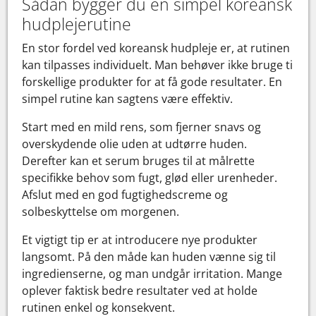
Sådan bygger du en simpel koreansk
hudplejerutine
En stor fordel ved koreansk hudpleje er, at rutinen
kan tilpasses individuelt. Man behøver ikke bruge ti
forskellige produkter for at få gode resultater. En
simpel rutine kan sagtens være effektiv.
Start med en mild rens, som fjerner snavs og
overskydende olie uden at udtørre huden.
Derefter kan et serum bruges til at målrette
specifikke behov som fugt, glød eller urenheder.
Afslut med en god fugtighedscreme og
solbeskyttelse om morgenen.
Et vigtigt tip er at introducere nye produkter
langsomt. På den måde kan huden vænne sig til
ingredienserne, og man undgår irritation. Mange
oplever faktisk bedre resultater ved at holde
rutinen enkel og konsekvent.