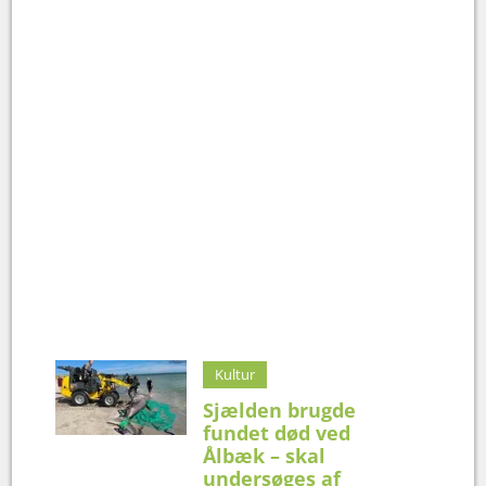
Kultur
Sjælden brugde
fundet død ved
Ålbæk – skal
undersøges af