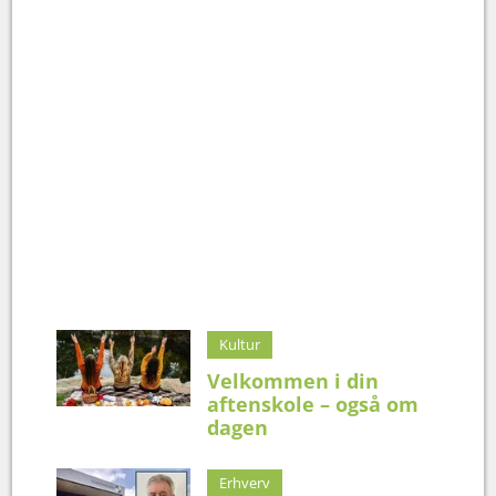
Kultur
Velkommen i din
aftenskole – også om
dagen
Erhverv