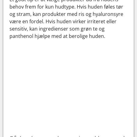
behov frem for kun hudtype. Hvis huden føles tør
og stram, kan produkter med ris og hyaluronsyre
være en fordel. Hvis huden virker irriteret eller
sensitiv, kan ingredienser som grøn te og
panthenol hjælpe med at berolige huden.