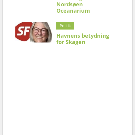
Nordsøen
Oceanarium
Politik
Havnens betydning
for Skagen