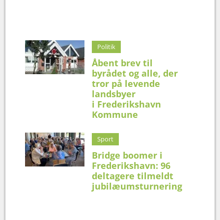
Politik
Åbent brev til
byrådet og alle, der
tror på levende
landsbyer
i Frederikshavn
Kommune
Sport
Bridge boomer i
Frederikshavn: 96
deltagere tilmeldt
jubilæumsturnering