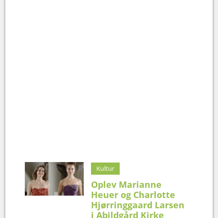
Kultur
Oplev Marianne
Heuer og Charlotte
Hjørringgaard Larsen
i Abildgård Kirke