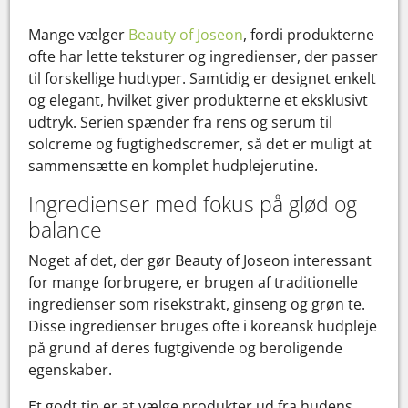
Mange vælger
Beauty of Joseon
, fordi produkterne
ofte har lette teksturer og ingredienser, der passer
til forskellige hudtyper. Samtidig er designet enkelt
og elegant, hvilket giver produkterne et eksklusivt
udtryk. Serien spænder fra rens og serum til
solcreme og fugtighedscremer, så det er muligt at
sammensætte en komplet hudplejerutine.
Ingredienser med fokus på glød og
balance
Noget af det, der gør Beauty of Joseon interessant
for mange forbrugere, er brugen af traditionelle
ingredienser som risekstrakt, ginseng og grøn te.
Disse ingredienser bruges ofte i koreansk hudpleje
på grund af deres fugtgivende og beroligende
egenskaber.
Et godt tip er at vælge produkter ud fra hudens