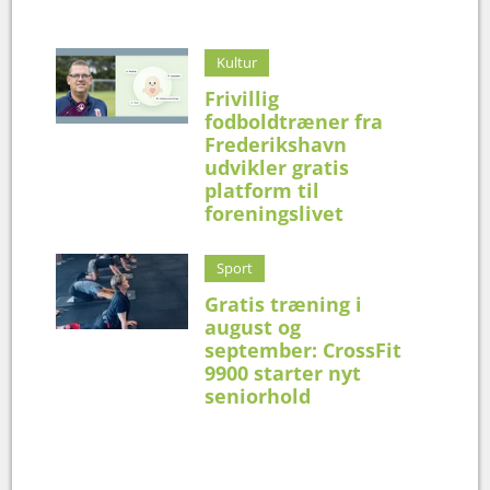
Kultur
Frivillig
fodboldtræner fra
Frederikshavn
udvikler gratis
platform til
foreningslivet
Sport
Gratis træning i
august og
september: CrossFit
9900 starter nyt
seniorhold