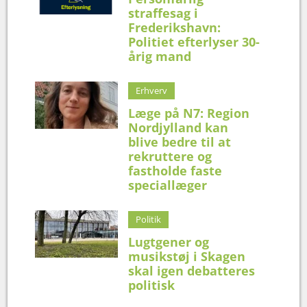
straffesag i
Frederikshavn:
Politiet efterlyser 30-
årig mand
Erhverv
Læge på N7: Region
Nordjylland kan
blive bedre til at
rekruttere og
fastholde faste
speciallæger
Politik
Lugtgener og
musikstøj i Skagen
skal igen debatteres
politisk