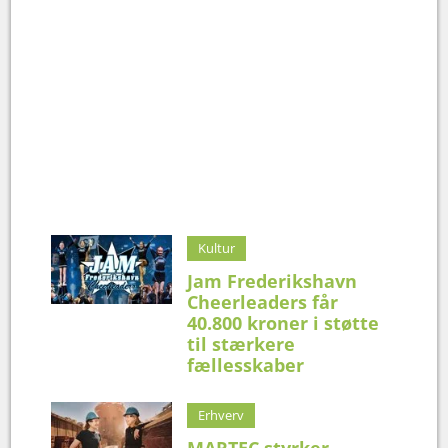
Kultur
Jam Frederikshavn
Cheerleaders får
40.800 kroner i støtte
til stærkere
fællesskaber
Erhverv
MARTEC styrker