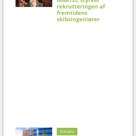
rekrutteringen af
fremtidens
skibsingeniører
Erhverv