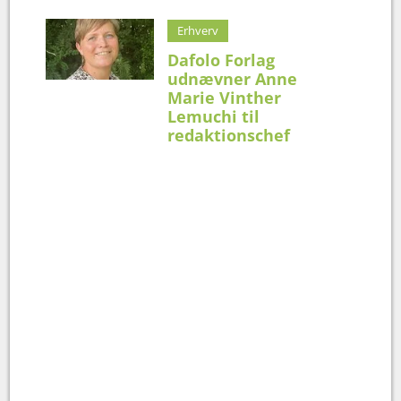
Erhverv
Dafolo Forlag
udnævner Anne
Marie Vinther
Lemuchi til
redaktionschef