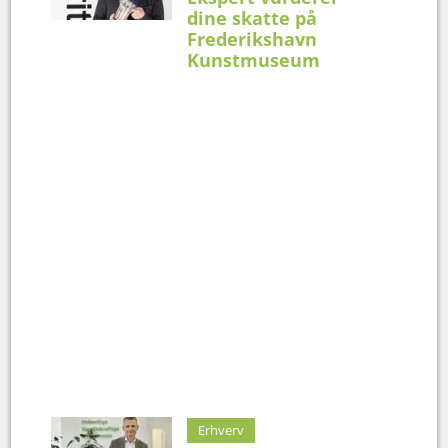
dine skatte på
Frederikshavn
Kunstmuseum
Erhverv