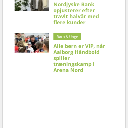
Nordjyske Bank
opjusterer efter
travlt halvår med
flere kunder
Børn & Unge
Alle børn er VIP, når
Aalborg Håndbold
spiller
træningskamp i
Arena Nord