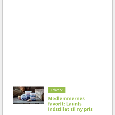
Erhverv
Medlemmernes
favorit: Launis
indstillet til ny pris