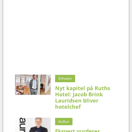
Erhverv
Nyt kapitel på Ruths
Hotel: Jacob Brink
Lauridsen bliver
hotelchef
Kultur
Ekspert vurderer