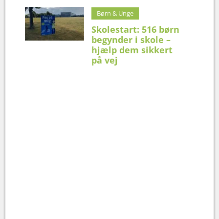
Børn & Unge
Skolestart: 516 børn
begynder i skole –
hjælp dem sikkert
på vej