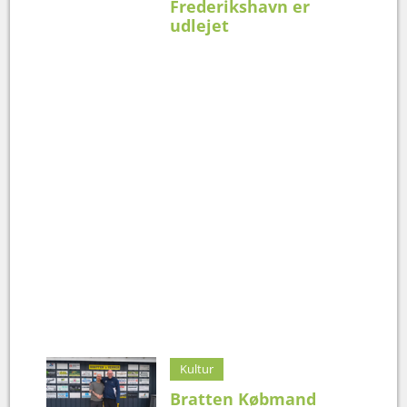
Frederikshavn er
udlejet
Kultur
Bratten Købmand