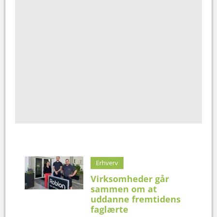
Erhverv
Virksomheder går
sammen om at
uddanne fremtidens
faglærte