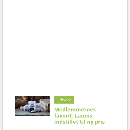
Erhverv
Medlemmernes
favorit: Launis
indstillet til ny pris