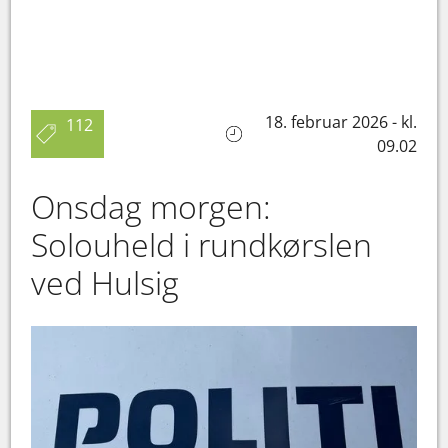
18. februar 2026 - kl.
112
09.02
Onsdag morgen:
Solouheld i rundkørslen
ved Hulsig