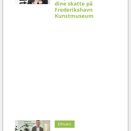
dine skatte på
Frederikshavn
Kunstmuseum
Erhverv