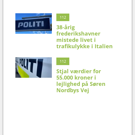
112
38-årig
frederikshavner
mistede livet i
trafikulykke i Italien
112
Stjal værdier for
55.000 kroner i
lejlighed på Søren
Nordbys Vej