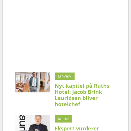
Erhverv
Nyt kapitel på Ruths
Hotel: Jacob Brink
Lauridsen bliver
hotelchef
Kultur
Ekspert vurderer