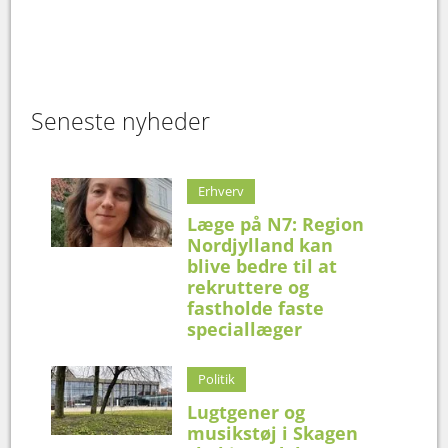
Seneste nyheder
Erhverv
Læge på N7: Region
Nordjylland kan
blive bedre til at
rekruttere og
fastholde faste
speciallæger
Politik
Lugtgener og
musikstøj i Skagen