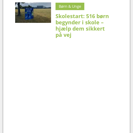
Børn & Unge
Skolestart: 516 børn
begynder i skole –
hjælp dem sikkert
på vej