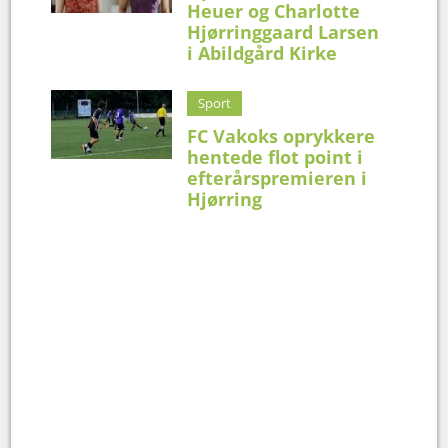
Heuer og Charlotte
Hjørringgaard Larsen
i Abildgård Kirke
Sport
FC Vakoks oprykkere
hentede flot point i
efterårspremieren i
Hjørring