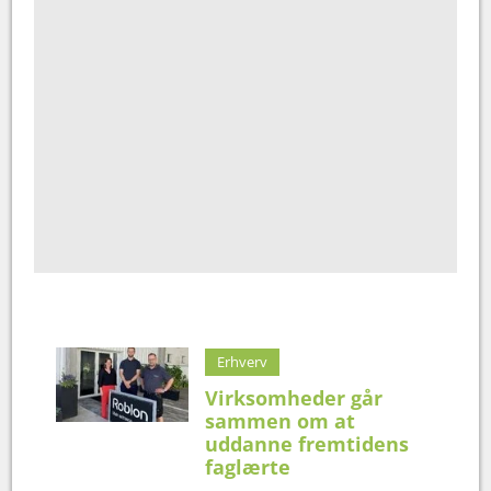
Erhverv
Virksomheder går
sammen om at
uddanne fremtidens
faglærte