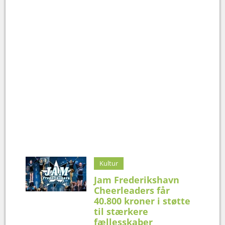
Kultur
Jam Frederikshavn
Cheerleaders får
40.800 kroner i støtte
til stærkere
fællesskaber