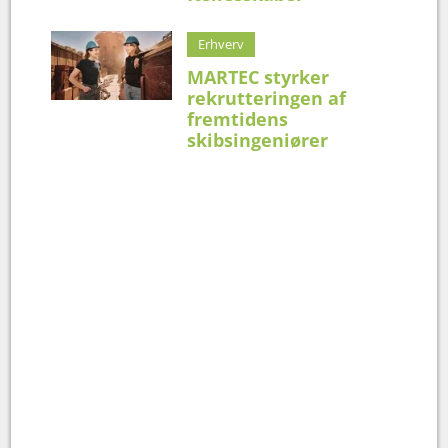
Erhverv
MARTEC styrker
rekrutteringen af
fremtidens
skibsingeniører