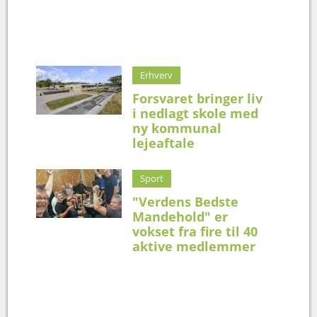
Erhverv
Forsvaret bringer liv
i nedlagt skole med
ny kommunal
lejeaftale
Sport
"Verdens Bedste
Mandehold" er
vokset fra fire til 40
aktive medlemmer