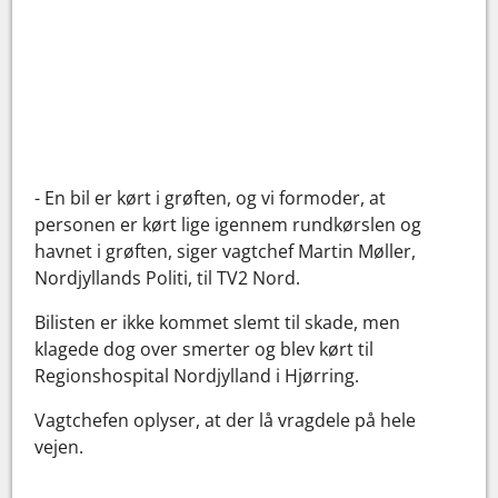
- En bil er kørt i grøften, og vi formoder, at
personen er kørt lige igennem rundkørslen og
havnet i grøften, siger vagtchef Martin Møller,
Nordjyllands Politi, til TV2 Nord.
Bilisten er ikke kommet slemt til skade, men
klagede dog over smerter og blev kørt til
Regionshospital Nordjylland i Hjørring.
Vagtchefen oplyser, at der lå vragdele på hele
vejen.