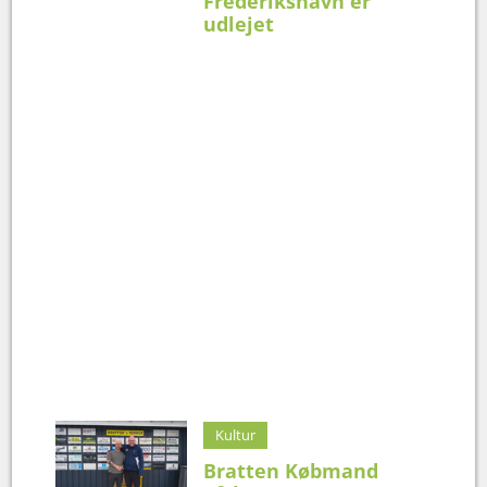
Frederikshavn er
udlejet
Kultur
Bratten Købmand