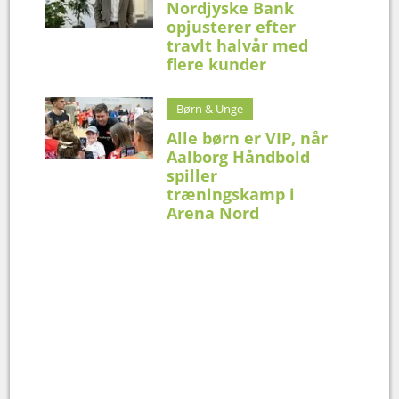
Nordjyske Bank
opjusterer efter
travlt halvår med
flere kunder
Børn & Unge
Alle børn er VIP, når
Aalborg Håndbold
spiller
træningskamp i
Arena Nord