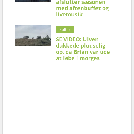
afslutter sæsonen
med aftenbuffet og
livemusik
Kultur
SE VIDEO: Ulven
dukkede pludselig
op, da Brian var ude
at løbe i morges