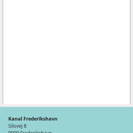
Kanal Frederikshavn
Silovej 8
9900 Frederikshavn