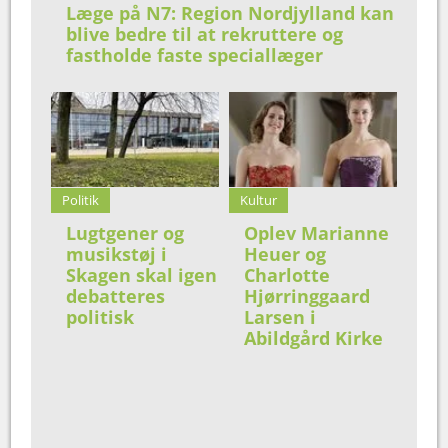
Læge på N7: Region Nordjylland kan
blive bedre til at rekruttere og
fastholde faste speciallæger
Politik
Kultur
Lugtgener og
Oplev Marianne
musikstøj i
Heuer og
Skagen skal igen
Charlotte
debatteres
Hjørringgaard
politisk
Larsen i
Abildgård Kirke