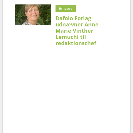
Erhverv
Dafolo Forlag
udnævner Anne
Marie Vinther
Lemuchi til
redaktionschef