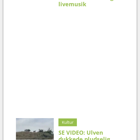
livemusik
Kultur
SE VIDEO: Ulven
dukkede pludselig