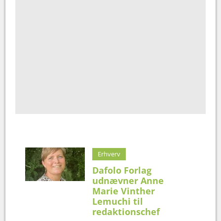
Erhverv
Dafolo Forlag
udnævner Anne
Marie Vinther
Lemuchi til
redaktionschef