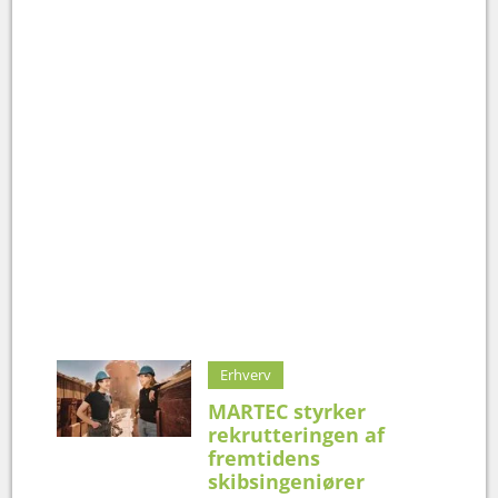
Erhverv
MARTEC styrker
rekrutteringen af
fremtidens
skibsingeniører