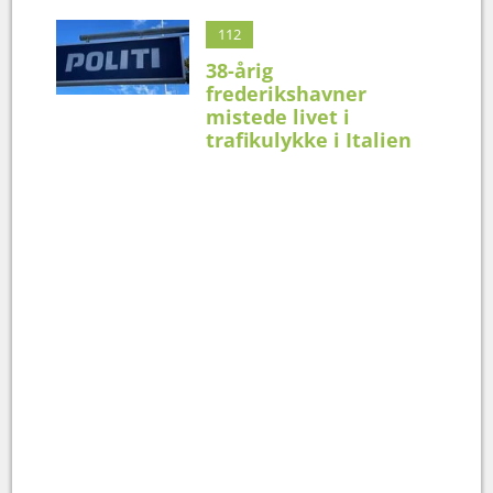
112
38-årig
frederikshavner
mistede livet i
trafikulykke i Italien