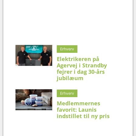
Erhverv
Elektrikeren på
Agervej i Strandby
fejrer i dag 30-års
jubilæum
Erhverv
Medlemmernes
favorit: Launis
indstillet til ny pris