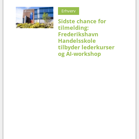
Erhverv
Sidste chance for
tilmelding:
Frederikshavn
Handelsskole
tilbyder lederkurser
og AI-workshop