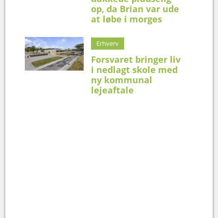
op, da Brian var ude
at løbe i morges
Erhverv
Forsvaret bringer liv
i nedlagt skole med
ny kommunal
lejeaftale