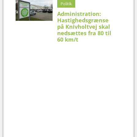
Politik
Administration:
Hastighedsgrænse
på Knivholtvej skal
nedsættes fra 80 til
60 km/t