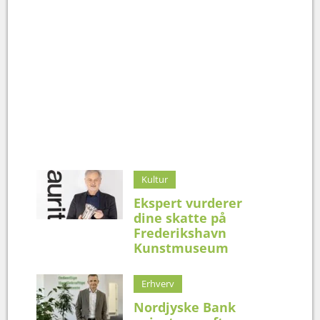
Kultur
Ekspert vurderer
dine skatte på
Frederikshavn
Kunstmuseum
Erhverv
Nordjyske Bank