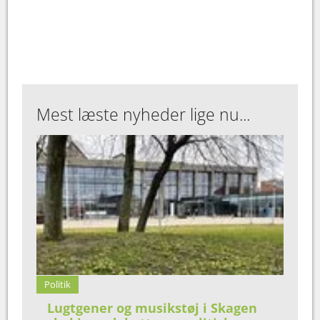
Mest læste nyheder lige nu...
Politik
Lugtgener og musikstøj i Skagen