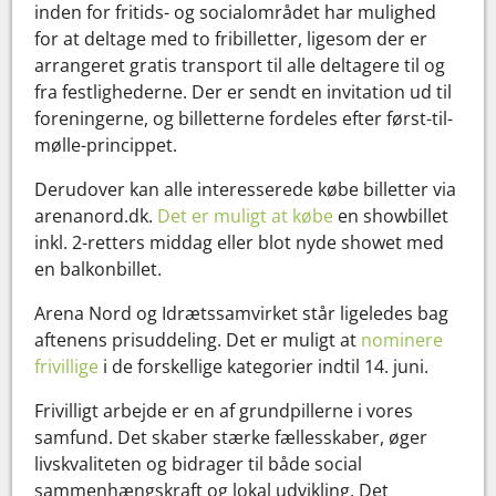
inden for fritids- og socialområdet har mulighed
for at deltage med to fribilletter, ligesom der er
arrangeret gratis transport til alle deltagere til og
fra festlighederne. Der er sendt en invitation ud til
foreningerne, og billetterne fordeles efter først-til-
mølle-princippet.
Derudover kan alle interesserede købe billetter via
arenanord.dk.
Det er muligt at købe
en showbillet
inkl. 2-retters middag eller blot nyde showet med
en balkonbillet.
Arena Nord og Idrætssamvirket står ligeledes bag
aftenens prisuddeling. Det er muligt at
nominere
frivillige
i de forskellige kategorier indtil 14. juni.
Frivilligt arbejde er en af grundpillerne i vores
samfund. Det skaber stærke fællesskaber, øger
livskvaliteten og bidrager til både social
sammenhængskraft og lokal udvikling. Det