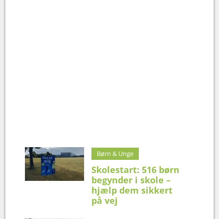
Børn & Unge
Skolestart: 516 børn
begynder i skole –
hjælp dem sikkert
på vej