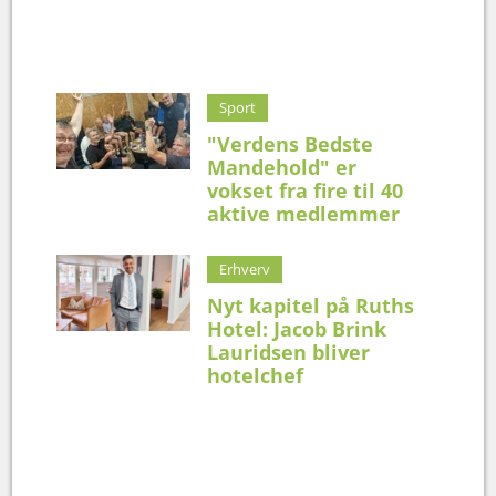
Sport
"Verdens Bedste
Mandehold" er
vokset fra fire til 40
aktive medlemmer
Erhverv
Nyt kapitel på Ruths
Hotel: Jacob Brink
Lauridsen bliver
hotelchef