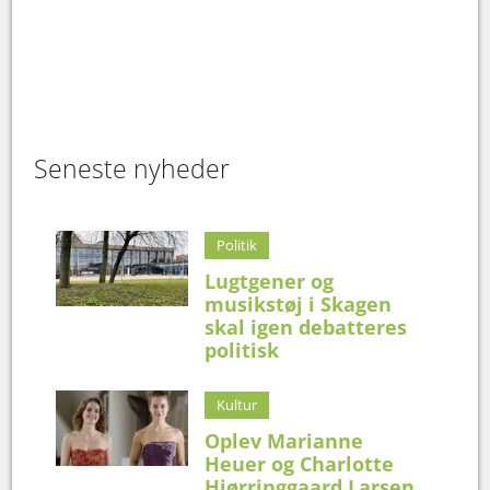
Seneste nyheder
Politik
Lugtgener og
musikstøj i Skagen
skal igen debatteres
politisk
Kultur
Oplev Marianne
Heuer og Charlotte
Hjørringgaard Larsen