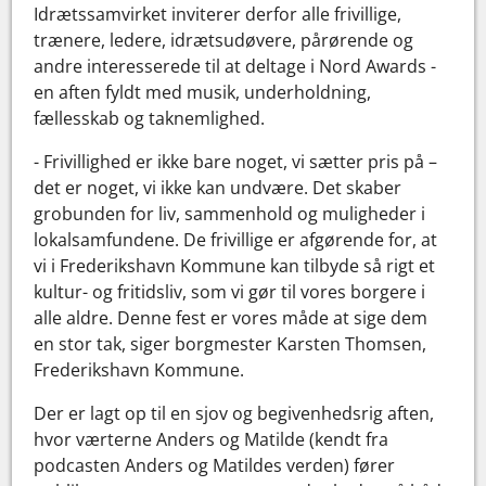
Idrætssamvirket inviterer derfor alle frivillige,
trænere, ledere, idrætsudøvere, pårørende og
andre interesserede til at deltage i Nord Awards -
en aften fyldt med musik, underholdning,
fællesskab og taknemlighed.
- Frivillighed er ikke bare noget, vi sætter pris på –
det er noget, vi ikke kan undvære. Det skaber
grobunden for liv, sammenhold og muligheder i
lokalsamfundene. De frivillige er afgørende for, at
vi i Frederikshavn Kommune kan tilbyde så rigt et
kultur- og fritidsliv, som vi gør til vores borgere i
alle aldre. Denne fest er vores måde at sige dem
en stor tak, siger borgmester Karsten Thomsen,
Frederikshavn Kommune.
Der er lagt op til en sjov og begivenhedsrig aften,
hvor værterne Anders og Matilde (kendt fra
podcasten Anders og Matildes verden) fører