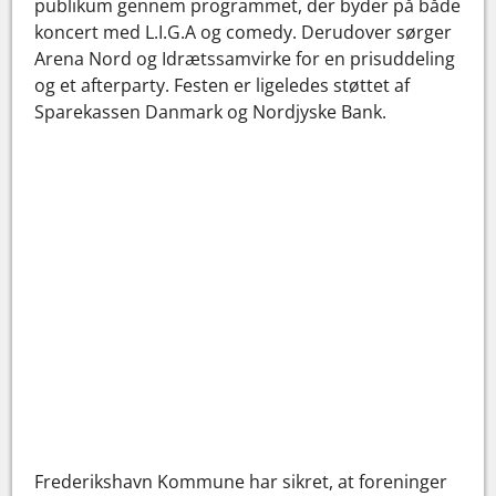
publikum gennem programmet, der byder på både
koncert med L.I.G.A og comedy. Derudover sørger
Arena Nord og Idrætssamvirke for en prisuddeling
og et afterparty. Festen er ligeledes støttet af
Sparekassen Danmark og Nordjyske Bank.
Frederikshavn Kommune har sikret, at foreninger