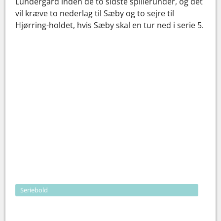
Lundergård inden de to sidste spillerunder, og det
vil kræve to nederlag til Sæby og to sejre til
Hjørring-holdet, hvis Sæby skal en tur ned i serie 5.
Seriebold