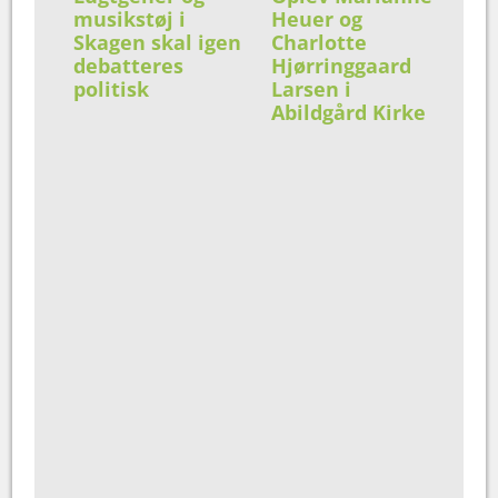
musikstøj i
Heuer og
Skagen skal igen
Charlotte
debatteres
Hjørringgaard
politisk
Larsen i
Abildgård Kirke