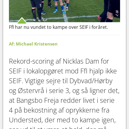
FfI har nu vundet to kampe over SEIF i foråret.
Af: Michael Kristensen
Rekord-scoring af Nicklas Dam for
SEIF i lokalopgøret mod FfI hjalp ikke
SEIF. Vigtige sejre til Dybvad/Hørby
og Østervrå i serie 3, og så ligner det,
at Bangsbo Freja redder livet i serie
4 på bekostning af oprykkerne fra
Understed, der med to kampe igen,