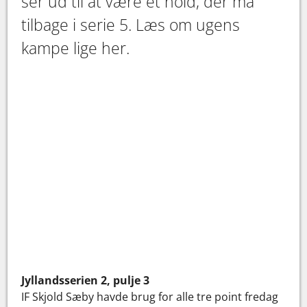
ser ud til at være et hold, der må
tilbage i serie 5. Læs om ugens
kampe lige her.
Jyllandsserien 2, pulje 3
IF Skjold Sæby havde brug for alle tre point fredag