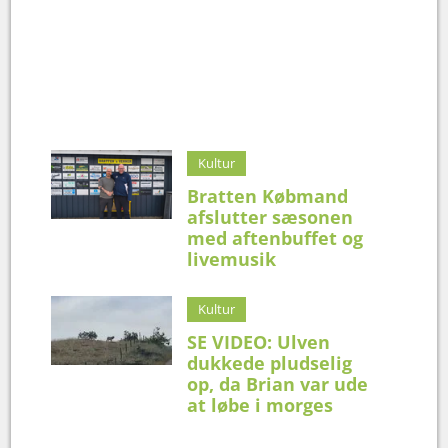
Kultur
Bratten Købmand
afslutter sæsonen
med aftenbuffet og
livemusik
Kultur
SE VIDEO: Ulven
dukkede pludselig
op, da Brian var ude
at løbe i morges