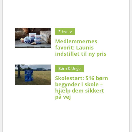
Erhverv
Medlemmernes
favorit: Launis
indstillet til ny pris
Børn & Unge
Skolestart: 516 børn
begynder i skole –
hjælp dem sikkert
på vej