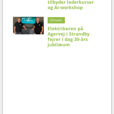
tilbyder lederkurser
og AI-workshop
Erhverv
Elektrikeren på
Agervej i Strandby
fejrer i dag 30-års
jubilæum