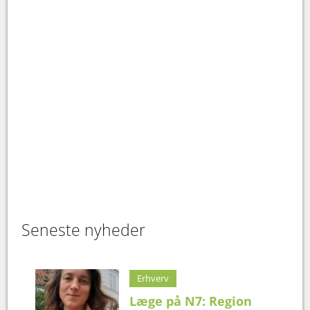
Seneste nyheder
Erhverv
Læge på N7: Region