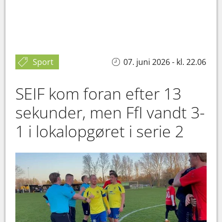
Sport
07. juni 2026 - kl. 22.06
SEIF kom foran efter 13
sekunder, men FfI vandt 3-
1 i lokalopgøret i serie 2