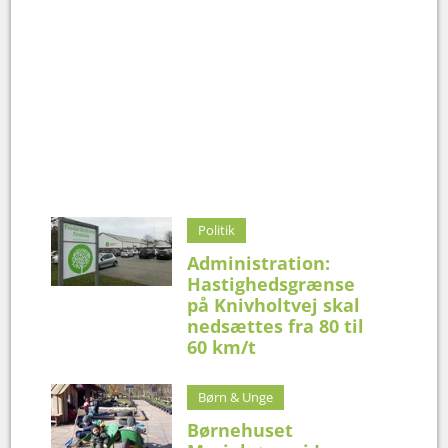
Politik
Administration:
Hastighedsgrænse
på Knivholtvej skal
nedsættes fra 80 til
60 km/t
Børn & Unge
Børnehuset