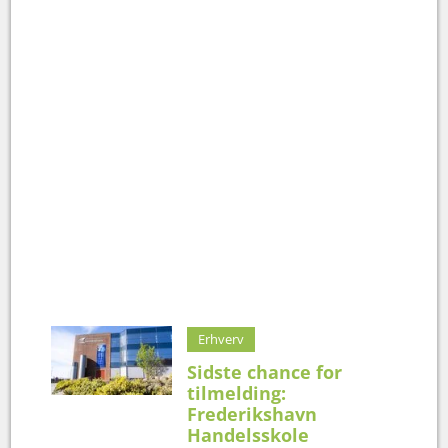
Erhverv
Sidste chance for
tilmelding:
Frederikshavn
Handelsskole