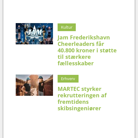
Kultur
Jam Frederikshavn
Cheerleaders får
40.800 kroner i støtte
til stærkere
fællesskaber
Erhverv
MARTEC styrker
rekrutteringen af
fremtidens
skibsingeniører