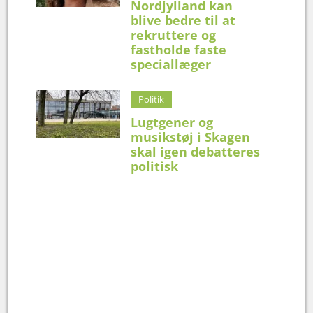
Nordjylland kan
blive bedre til at
rekruttere og
fastholde faste
speciallæger
Politik
Lugtgener og
musikstøj i Skagen
skal igen debatteres
politisk