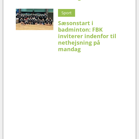
Sport
Sæsonstart i
badminton: FBK
inviterer indenfor til
nethejsning på
mandag