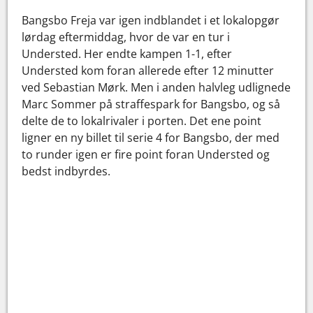
Bangsbo Freja var igen indblandet i et lokalopgør
lørdag eftermiddag, hvor de var en tur i
Understed. Her endte kampen 1-1, efter
Understed kom foran allerede efter 12 minutter
ved Sebastian Mørk. Men i anden halvleg udlignede
Marc Sommer på straffespark for Bangsbo, og så
delte de to lokalrivaler i porten. Det ene point
ligner en ny billet til serie 4 for Bangsbo, der med
to runder igen er fire point foran Understed og
bedst indbyrdes.