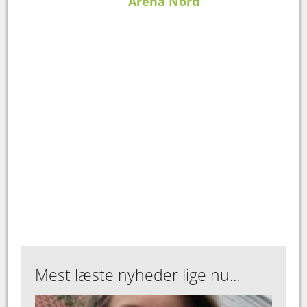
Arena Nord
Mest læste nyheder lige nu...