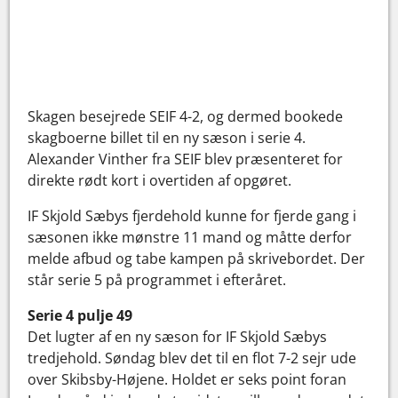
Skagen besejrede SEIF 4-2, og dermed bookede
skagboerne billet til en ny sæson i serie 4.
Alexander Vinther fra SEIF blev præsenteret for
direkte rødt kort i overtiden af opgøret.
IF Skjold Sæbys fjerdehold kunne for fjerde gang i
sæsonen ikke mønstre 11 mand og måtte derfor
melde afbud og tabe kampen på skrivebordet. Der
står serie 5 på programmet i efteråret.
Serie 4 pulje 49
Det lugter af en ny sæson for IF Skjold Sæbys
tredjehold. Søndag blev det til en flot 7-2 sejr ude
over Skibsby-Højene. Holdet er seks point foran