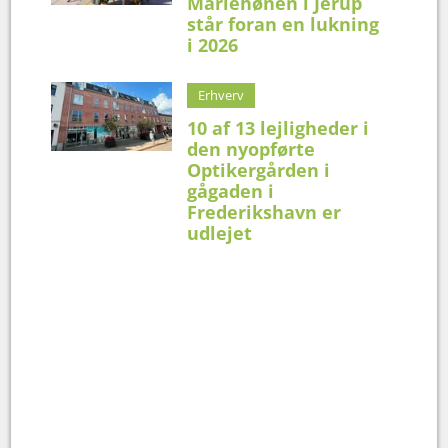
Mariehønen i Jerup
står foran en lukning
i 2026
Erhverv
10 af 13 lejligheder i
den nyopførte
Optikergården i
gågaden i
Frederikshavn er
udlejet