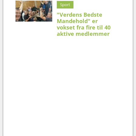
Sport
"Verdens Bedste
Mandehold" er
vokset fra fire til 40
aktive medlemmer