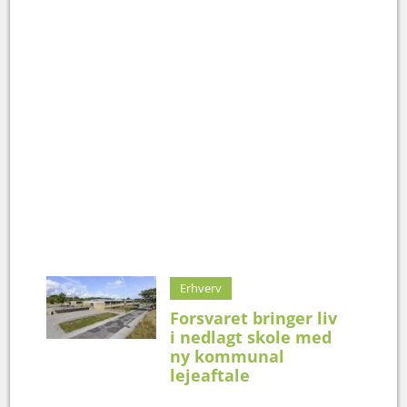
Erhverv
Forsvaret bringer liv
i nedlagt skole med
ny kommunal
lejeaftale