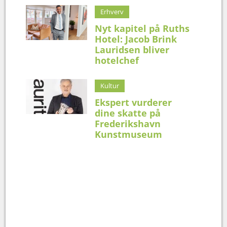
Erhverv
Nyt kapitel på Ruths
Hotel: Jacob Brink
Lauridsen bliver
hotelchef
Kultur
Ekspert vurderer
dine skatte på
Frederikshavn
Kunstmuseum