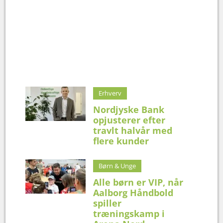
Erhverv
Nordjyske Bank
opjusterer efter
travlt halvår med
flere kunder
Børn & Unge
Alle børn er VIP, når
Aalborg Håndbold
spiller
træningskamp i