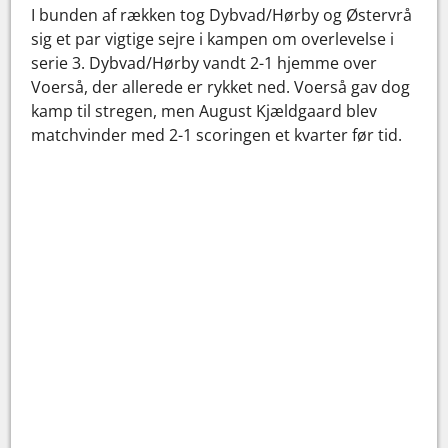
I bunden af rækken tog Dybvad/Hørby og Østervrå
sig et par vigtige sejre i kampen om overlevelse i
serie 3. Dybvad/Hørby vandt 2-1 hjemme over
Voerså, der allerede er rykket ned. Voerså gav dog
kamp til stregen, men August Kjældgaard blev
matchvinder med 2-1 scoringen et kvarter før tid.