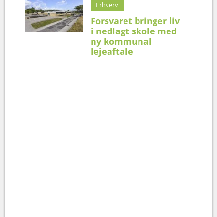
Erhverv
Forsvaret bringer liv
i nedlagt skole med
ny kommunal
lejeaftale