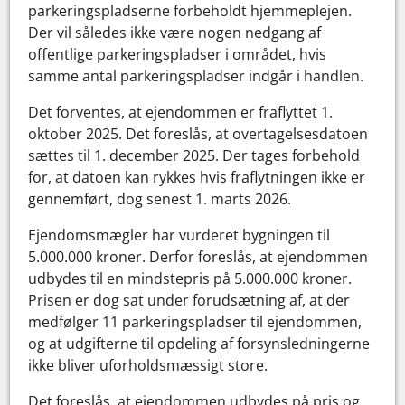
parkeringspladserne forbeholdt hjemmeplejen.
Der vil således ikke være nogen nedgang af
offentlige parkeringspladser i området, hvis
samme antal parkeringspladser indgår i handlen.
Det forventes, at ejendommen er fraflyttet 1.
oktober 2025. Det foreslås, at overtagelsesdatoen
sættes til 1. december 2025. Der tages forbehold
for, at datoen kan rykkes hvis fraflytningen ikke er
gennemført, dog senest 1. marts 2026.
Ejendomsmægler har vurderet bygningen til
5.000.000 kroner. Derfor foreslås, at ejendommen
udbydes til en mindstepris på 5.000.000 kroner.
Prisen er dog sat under forudsætning af, at der
medfølger 11 parkeringspladser til ejendommen,
og at udgifterne til opdeling af forsynsledningerne
ikke bliver uforholdsmæssigt store.
Det foreslås, at ejendommen udbydes på pris og