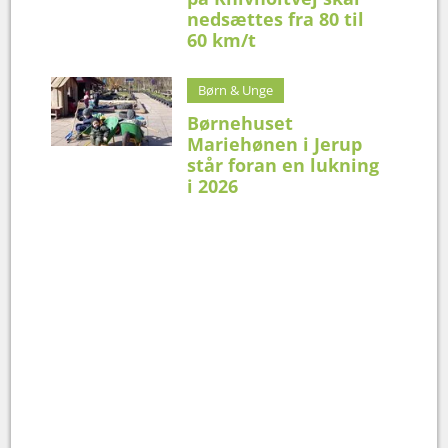
nedsættes fra 80 til
60 km/t
Børn & Unge
Børnehuset
Mariehønen i Jerup
står foran en lukning
i 2026