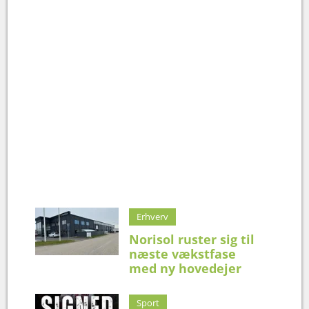
Erhverv
Norisol ruster sig til
næste vækstfase
med ny hovedejer
Sport