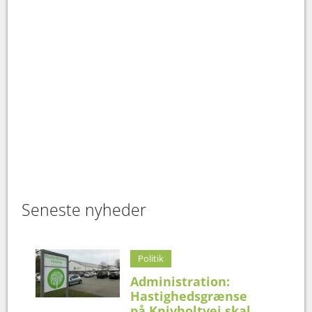
Seneste nyheder
Politik
Administration:
Hastighedsgrænse
på Knivholtvej skal