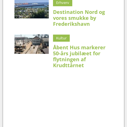
Erhverv
Destination Nord og
vores smukke by
Frederikshavn
Kultur
Åbent Hus markerer
50-års jubilæet for
flytningen af
Krudttårnet