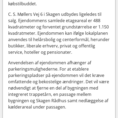
købstilbuddet.
C. S. Møllers Vej 6 i Skagen udbydes ligeledes til
salg. Ejendommens samlede etageareal er 488
kvadratmeter og forventet grundstørrelse er 1.150
kvadratmeter. Ejendommen kan ifølge lokalplanen
anvendes til helårsbolig og centerformål, herunder
butikker, liberale erhverv, privat og offentlig
service, hoteller og pensionater.
Anvendelsen af ejendommen afhænger af
parkeringsmulighederne. For at etablere
parkeringspladser på ejendommen vil det kræve
omfattende og bekostelige ændringer. Det vil være
nødvendigt at fjerne en del af bygningen med
integreret trappetårn, en passage mellem
bygningen og Skagen Rådhus samt nedlæggelse af
kælderareal under passagen.