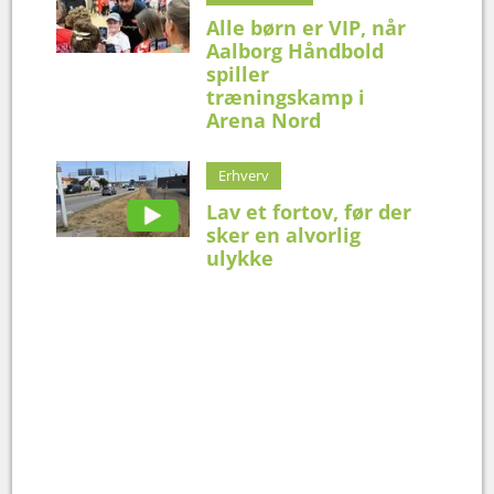
Alle børn er VIP, når
Aalborg Håndbold
spiller
træningskamp i
Arena Nord
Erhverv
Lav et fortov, før der
sker en alvorlig
ulykke