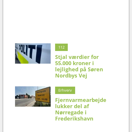
112
Stjal værdier for
55.000 kroner i
lejlighed på Søren
Nordbys Vej
Erhverv
Fjernvarmearbejde
lukker del af
Nørregade i
Frederikshavn