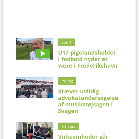
Sport
U17-pigelandsholdet
i fodbold nyder at
være i Frederikshavn
Politik
Kræver uvildig
advokatundersøgelse
af musikstøjsagen i
Skagen
Erhverv
Virksomheder går