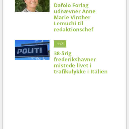
Dafolo Forlag
udnævner Anne
Marie Vinther
Lemuchi til
redaktionschef
112
38-årig
frederikshavner
mistede livet i
trafikulykke i Italien