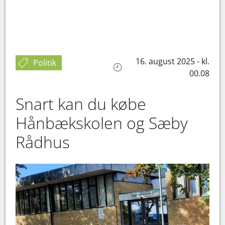
16. august 2025 - kl.
Politik
00.08
Snart kan du købe
Hånbækskolen og Sæby
Rådhus