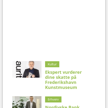
Kultur
Ekspert vurderer
dine skatte på
Frederikshavn
Kunstmuseum
Erhverv
Nordjyske Bank