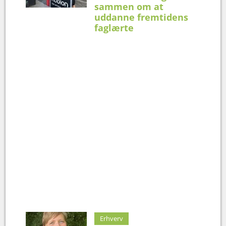
sammen om at
uddanne fremtidens
faglærte
Erhverv