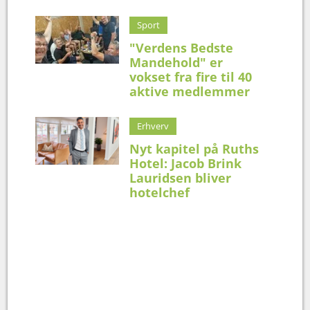
Sport
"Verdens Bedste
Mandehold" er
vokset fra fire til 40
aktive medlemmer
Erhverv
Nyt kapitel på Ruths
Hotel: Jacob Brink
Lauridsen bliver
hotelchef