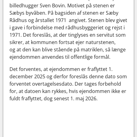
billedhugger Sven Bovin. Motivet på stenen er
Sæbys byvåben. På bagsiden af stenen er Sæby
Rådhus og årstallet 1971 angivet. Stenen blev givet
i gave i forbindelse med rådhusbyggeriet og rejst i
1971. Det foreslås, at der tinglyses en servitut som
sikrer, at kommunen fortsat ejer naturstenen,
og at den kan blive stående på matriklen, så længe
ejendommen anvendes til offentlige formål.
Det forventes, at ejendommen er fraflyttet 1.
december 2025 og derfor foreslås denne dato som
forventet overtagelsesdato. Der tages forbehold
for, at datoen kan rykkes, hvis ejendommen ikke er
fuldt fraflyttet, dog senest 1. maj 2026.