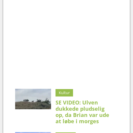
Kultur
SE VIDEO: Ulven
dukkede pludselig
op, da Brian var ude
at løbe i morges