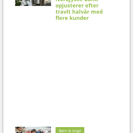
opjusterer efter
travlt halvår med
flere kunder
Børn & Unge