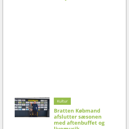
Kultur
Bratten Købmand
afslutter sæsonen
med aftenbuffet og
livemusik