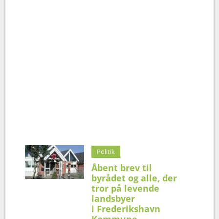
Politik
Åbent brev til
byrådet og alle, der
tror på levende
landsbyer
i Frederikshavn
Kommune