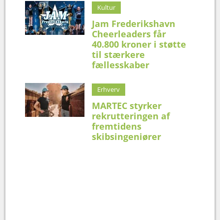
Kultur
Jam Frederikshavn
Cheerleaders får
40.800 kroner i støtte
til stærkere
fællesskaber
Erhverv
MARTEC styrker
rekrutteringen af
fremtidens
skibsingeniører