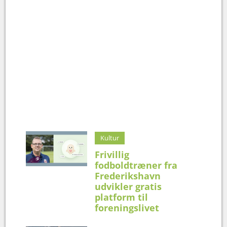
Kultur
Frivillig
fodboldtræner fra
Frederikshavn
udvikler gratis
platform til
foreningslivet