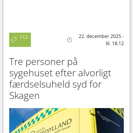
22. december 2025 -
112
kl. 18.12
Tre personer på
sygehuset efter alvorligt
færdselsuheld syd for
Skagen