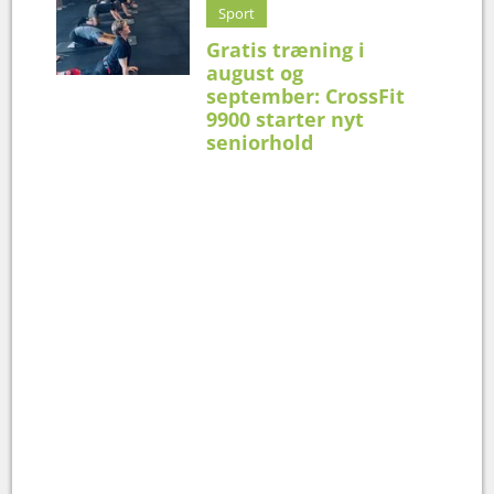
Sport
Gratis træning i
august og
september: CrossFit
9900 starter nyt
seniorhold