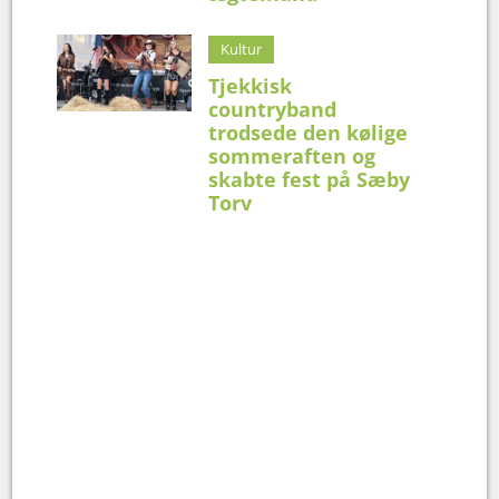
Kultur
Tjekkisk
countryband
trodsede den kølige
sommeraften og
skabte fest på Sæby
Torv