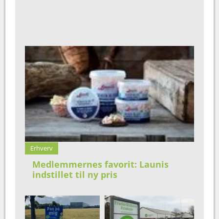
Erhverv
Medlemmernes favorit: Launis
indstillet til ny pris