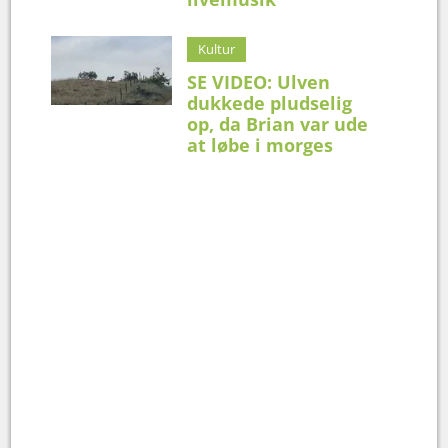
Kultur
SE VIDEO: Ulven
dukkede pludselig
op, da Brian var ude
at løbe i morges