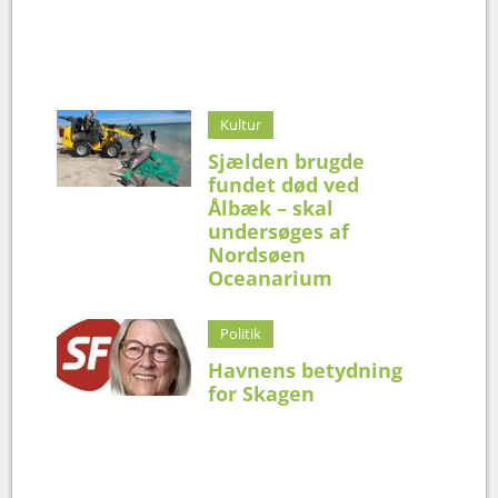
Kultur
Sjælden brugde
fundet død ved
Ålbæk – skal
undersøges af
Nordsøen
Oceanarium
Politik
Havnens betydning
for Skagen