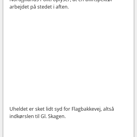
arbejdet på stedet i aften.
Uheldet er sket lidt syd for Flagbakkevej, altså
indkørslen til Gl. Skagen.