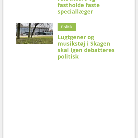
fastholde faste
speciallæger
Politik
Lugtgener og
musikstøj i Skagen
skal igen debatteres
politisk