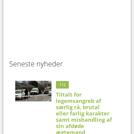
Seneste nyheder
112
Tiltalt for
legemsangreb af
særlig rå, brutal
eller farlig karakter
samt mishandling af
sin afdøde
ægtemand