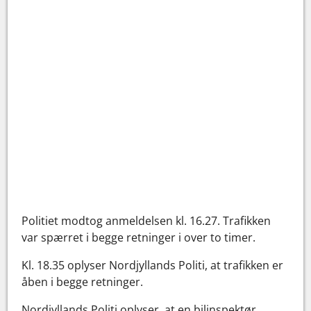
Politiet modtog anmeldelsen kl. 16.27. Trafikken
var spærret i begge retninger i over to timer.
Kl. 18.35 oplyser Nordjyllands Politi, at trafikken er
åben i begge retninger.
Nordjyllands Politi oplyser, at en bilinspektør