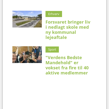
Erhverv
Forsvaret bringer liv
i nedlagt skole med
ny kommunal
lejeaftale
Sport
"Verdens Bedste
Mandehold" er
vokset fra fire til 40
aktive medlemmer