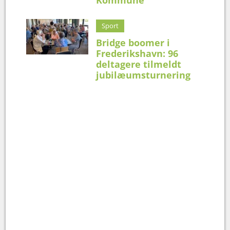
Sport
Bridge boomer i
Frederikshavn: 96
deltagere tilmeldt
jubilæumsturnering