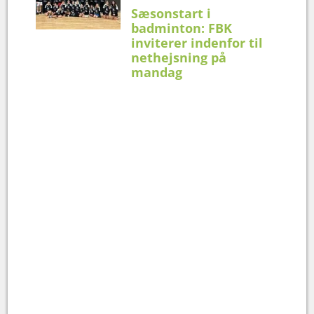
Sæsonstart i
badminton: FBK
inviterer indenfor til
nethejsning på
mandag