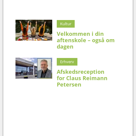
Kultur
Velkommen i din
aftenskole – også om
dagen
Erhverv
Afskedsreception
for Claus Reimann
Petersen