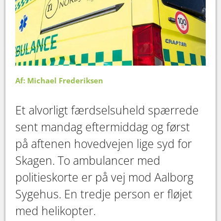
Af: Michael Frederiksen
Et alvorligt færdselsuheld spærrede
sent mandag eftermiddag og først
på aftenen hovedvejen lige syd for
Skagen. To ambulancer med
politieskorte er på vej mod Aalborg
Sygehus. En tredje person er fløjet
med helikopter.