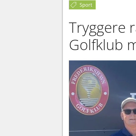
Sport
Tryggere 
Golfklub m