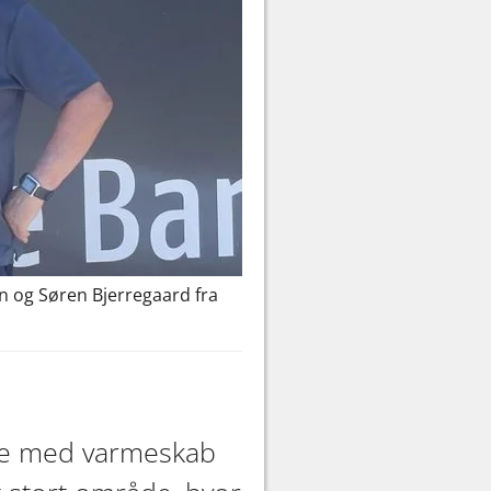
n og Søren Bjerregaard fra
tere med varmeskab