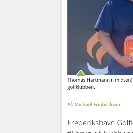
Thomas Hartmann (i midten), 
golfklubben.
Af: Michael Frederiksen
Frederikshavn Golfk