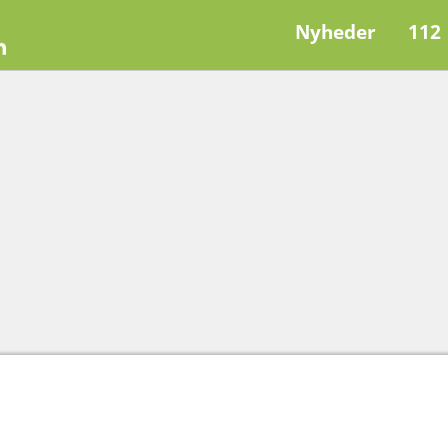
Nyheder
112