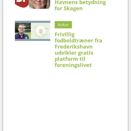
Havnens betydning
for Skagen
Kultur
Frivillig
fodboldtræner fra
Frederikshavn
udvikler gratis
platform til
foreningslivet