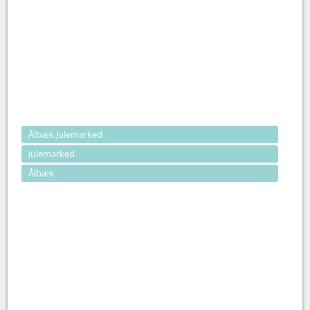
Ålbæk Julemarked
Julemarked
Ålbæk