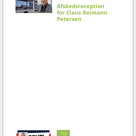
Afskedsreception
for Claus Reimann
Petersen
112