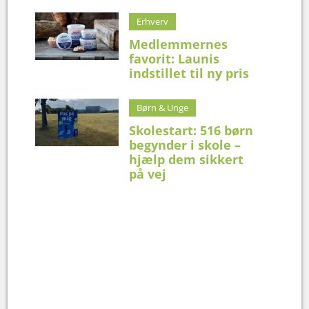
Erhverv
Medlemmernes
favorit: Launis
indstillet til ny pris
Børn & Unge
Skolestart: 516 børn
begynder i skole –
hjælp dem sikkert
på vej