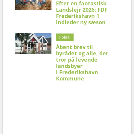
Efter en fantastisk
Landslejr 2026: FDF
Frederikshavn 1
indleder ny sæson
Politik
Åbent brev til
byrådet og alle, der
tror på levende
landsbyer
i Frederikshavn
Kommune