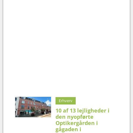
Erhverv
10 af 13 lejligheder i
den nyopførte
Optikergården i
gågaden i