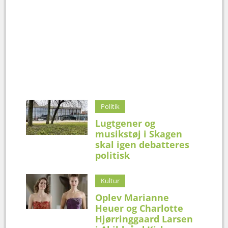
Politik
Lugtgener og
musikstøj i Skagen
skal igen debatteres
politisk
Kultur
Oplev Marianne
Heuer og Charlotte
Hjørringgaard Larsen