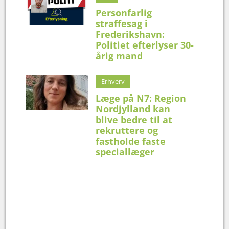
Personfarlig
straffesag i
Frederikshavn:
Politiet efterlyser 30-
årig mand
Erhverv
Læge på N7: Region
Nordjylland kan
blive bedre til at
rekruttere og
fastholde faste
speciallæger