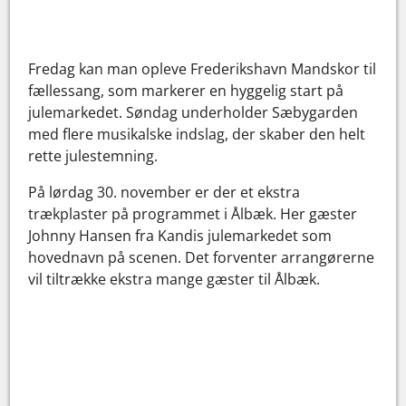
Fredag kan man opleve Frederikshavn Mandskor til
fællessang, som markerer en hyggelig start på
julemarkedet. Søndag underholder Sæbygarden
med flere musikalske indslag, der skaber den helt
rette julestemning.
På lørdag 30. november er der et ekstra
trækplaster på programmet i Ålbæk. Her gæster
Johnny Hansen fra Kandis julemarkedet som
hovednavn på scenen. Det forventer arrangørerne
vil tiltrække ekstra mange gæster til Ålbæk.