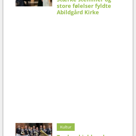
store følelser fyldte
Abildgård Kirke
Kultur