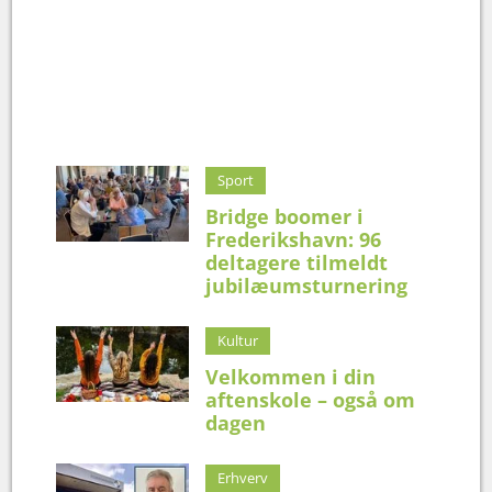
Sport
Bridge boomer i
Frederikshavn: 96
deltagere tilmeldt
jubilæumsturnering
Kultur
Velkommen i din
aftenskole – også om
dagen
Erhverv