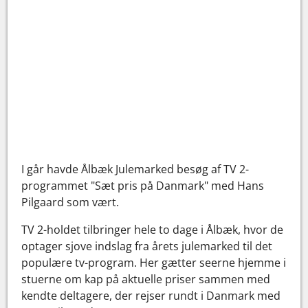
I går havde Ålbæk Julemarked besøg af TV 2-
programmet "Sæt pris på Danmark" med Hans
Pilgaard som vært.
TV 2-holdet tilbringer hele to dage i Ålbæk, hvor de
optager sjove indslag fra årets julemarked til det
populære tv-program. Her gætter seerne hjemme i
stuerne om kap på aktuelle priser sammen med
kendte deltagere, der rejser rundt i Danmark med