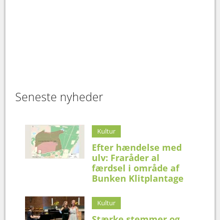
Seneste nyheder
Kultur
Efter hændelse med
ulv: Fraråder al
færdsel i område af
Bunken Klitplantage
Kultur
Stærke stemmer og