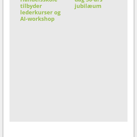
tilbyder
jubilæum
lederkurser og
AI-workshop