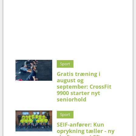
Sport
Gratis træning i
august og
september: CrossFit
9900 starter nyt
seniorhold
Sport
SEIF-anfører: Kun
oprykning tæller - ny