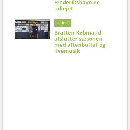
Frederikshavn er
udlejet
Kultur
Bratten Købmand
afslutter sæsonen
med aftenbuffet og
livemusik