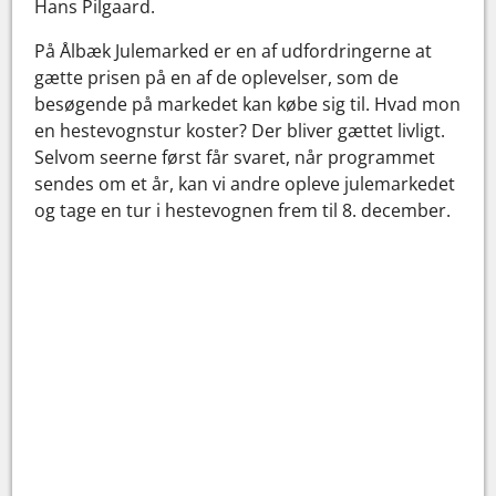
Hans Pilgaard.
På Ålbæk Julemarked er en af udfordringerne at
gætte prisen på en af de oplevelser, som de
besøgende på markedet kan købe sig til. Hvad mon
en hestevognstur koster? Der bliver gættet livligt.
Selvom seerne først får svaret, når programmet
sendes om et år, kan vi andre opleve julemarkedet
og tage en tur i hestevognen frem til 8. december.