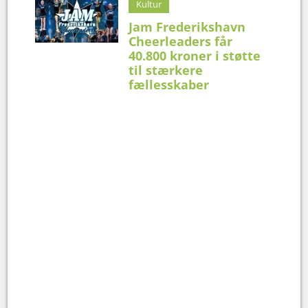
Kultur
Jam Frederikshavn
Cheerleaders får
40.800 kroner i støtte
til stærkere
fællesskaber