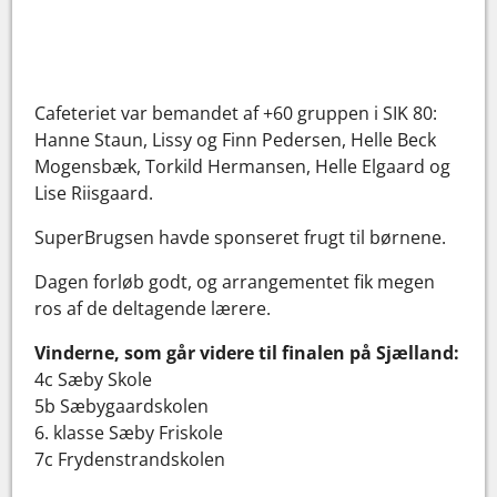
Cafeteriet var bemandet af +60 gruppen i SIK 80:
Hanne Staun, Lissy og Finn Pedersen, Helle Beck
Mogensbæk, Torkild Hermansen, Helle Elgaard og
Lise Riisgaard.
SuperBrugsen havde sponseret frugt til børnene.
Dagen forløb godt, og arrangementet fik megen
ros af de deltagende lærere.
Vinderne, som går videre til finalen på Sjælland:
4c Sæby Skole
5b Sæbygaardskolen
6. klasse Sæby Friskole
7c Frydenstrandskolen