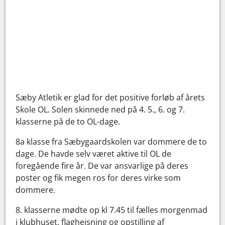
Sæby Atletik er glad for det positive forløb af årets
Skole OL. Solen skinnede ned på 4. 5., 6. og 7.
klasserne på de to OL-dage.
8a klasse fra Sæbygaardskolen var dommere de to
dage. De havde selv været aktive til OL de
foregående fire år. De var ansvarlige på deres
poster og fik megen ros for deres virke som
dommere.
8. klasserne mødte op kl 7.45 til fælles morgenmad
i klubhuset, flaghejsning og opstilling af