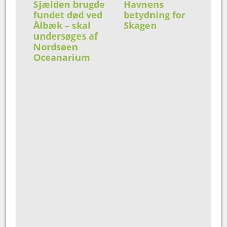
Sjælden brugde
Havnens
fundet død ved
betydning for
Ålbæk – skal
Skagen
undersøges af
Nordsøen
Oceanarium