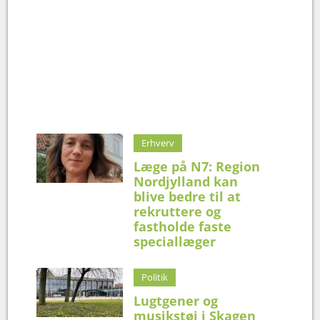
Erhverv
Læge på N7: Region
Nordjylland kan
blive bedre til at
rekruttere og
fastholde faste
speciallæger
Politik
Lugtgener og
musikstøj i Skagen