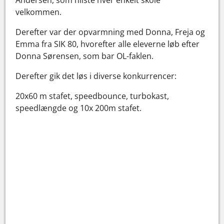
Andersen, som hilste hver enkelt skole
velkommen.
Derefter var der opvarmning med Donna, Freja og
Emma fra SIK 80, hvorefter alle eleverne løb efter
Donna Sørensen, som bar OL-faklen.
Derefter gik det løs i diverse konkurrencer:
20x60 m stafet, speedbounce, turbokast,
speedlængde og 10x 200m stafet.