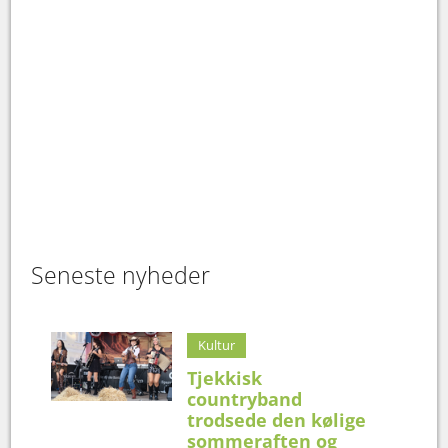
Seneste nyheder
Kultur
Tjekkisk
countryband
trodsede den kølige
sommeraften og