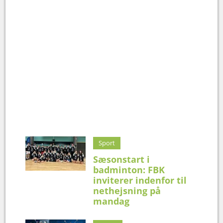
Sport
Sæsonstart i
badminton: FBK
inviterer indenfor til
nethejsning på
mandag