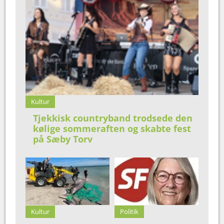
Kultur
Tjekkisk countryband trodsede den
kølige sommeraften og skabte fest
på Sæby Torv
Kultur
Politik