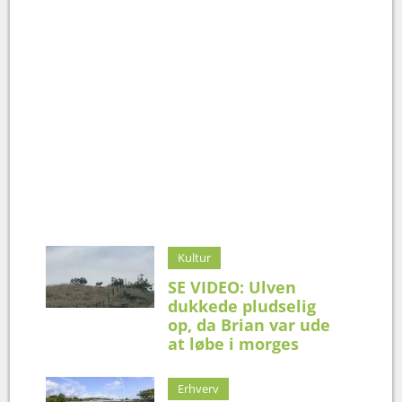
Kultur
SE VIDEO: Ulven
dukkede pludselig
op, da Brian var ude
at løbe i morges
Erhverv