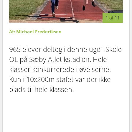
1 af 11
Af: Michael Frederiksen
965 elever deltog i denne uge i Skole
OL på Sæby Atletikstadion. Hele
klasser konkurrerede i øvelserne.
Kun i 10x200m stafet var der ikke
plads til hele klassen.