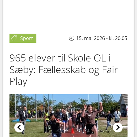
Sport
15. maj 2026 - kl. 20.05
965 elever til Skole OL i
Sæby: Fællesskab og Fair
Play