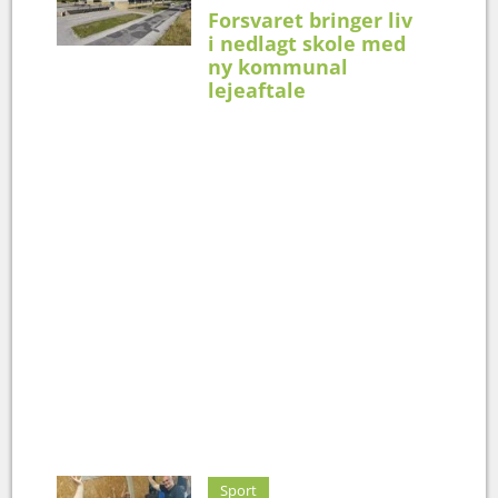
Forsvaret bringer liv
i nedlagt skole med
ny kommunal
lejeaftale
Sport