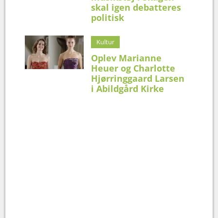
skal igen debatteres
politisk
Kultur
Oplev Marianne
Heuer og Charlotte
Hjørringgaard Larsen
i Abildgård Kirke