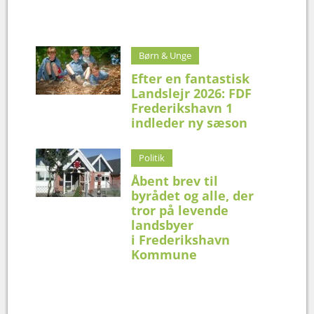
Børn & Unge
Efter en fantastisk
Landslejr 2026: FDF
Frederikshavn 1
indleder ny sæson
Politik
Åbent brev til
byrådet og alle, der
tror på levende
landsbyer
i Frederikshavn
Kommune