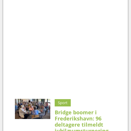
Sport
Bridge boomer i
Frederikshavn: 96
deltagere tilmeldt
jubilæumsturnering