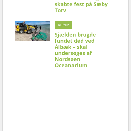
skabte fest på Sæby
Torv
Kultur
Sjælden brugde
fundet død ved
Ålbæk – skal
undersøges af
Nordsøen
Oceanarium