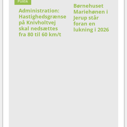
Politik
Børnehuset
Administration:
Mariehønen i
Hastighedsgrænse
Jerup står
på Knivholtvej
foran en
skal nedsættes
lukning i 2026
fra 80 til 60 km/t