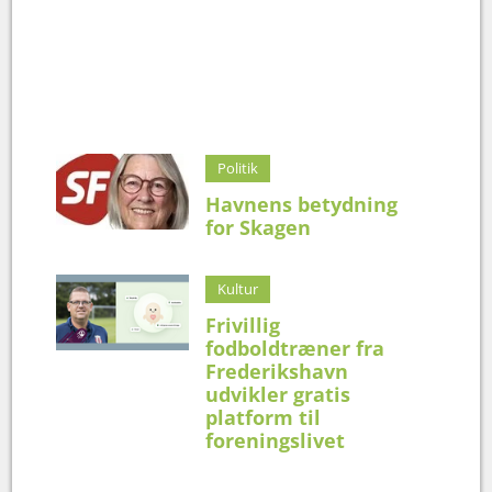
Politik
Havnens betydning
for Skagen
Kultur
Frivillig
fodboldtræner fra
Frederikshavn
udvikler gratis
platform til
foreningslivet