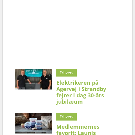
Erhverv
Elektrikeren på
Agervej i Strandby
fejrer i dag 30-års
jubilæum
Erhverv
Medlemmernes
favorit: Launis