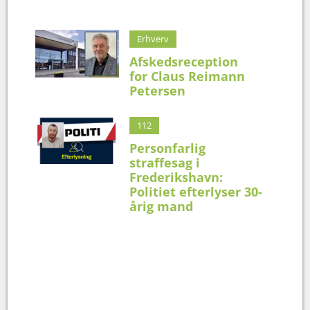
Erhverv
Afskedsreception
for Claus Reimann
Petersen
112
Personfarlig
straffesag i
Frederikshavn:
Politiet efterlyser 30-
årig mand