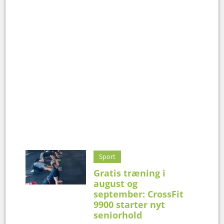
Sport
Gratis træning i
august og
september: CrossFit
9900 starter nyt
seniorhold