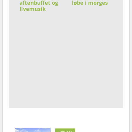
aftenbuffet og
løbe i morges
livemusik
Erhverv