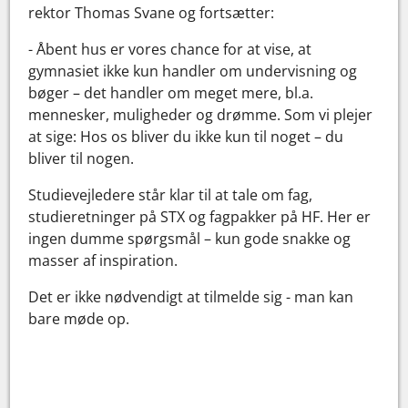
rektor Thomas Svane og fortsætter:
- Åbent hus er vores chance for at vise, at
gymnasiet ikke kun handler om undervisning og
bøger – det handler om meget mere, bl.a.
mennesker, muligheder og drømme. Som vi plejer
at sige: Hos os bliver du ikke kun til noget – du
bliver til nogen.
Studievejledere står klar til at tale om fag,
studieretninger på STX og fagpakker på HF. Her er
ingen dumme spørgsmål – kun gode snakke og
masser af inspiration.
Det er ikke nødvendigt at tilmelde sig - man kan
bare møde op.