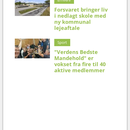
Forsvaret bringer liv
i nedlagt skole med
ny kommunal
lejeaftale
Sport
"Verdens Bedste
Mandehold" er
vokset fra fire til 40
aktive medlemmer