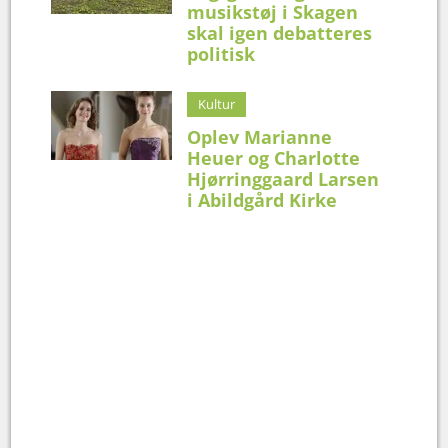
musikstøj i Skagen
skal igen debatteres
politisk
Kultur
Oplev Marianne
Heuer og Charlotte
Hjørringgaard Larsen
i Abildgård Kirke