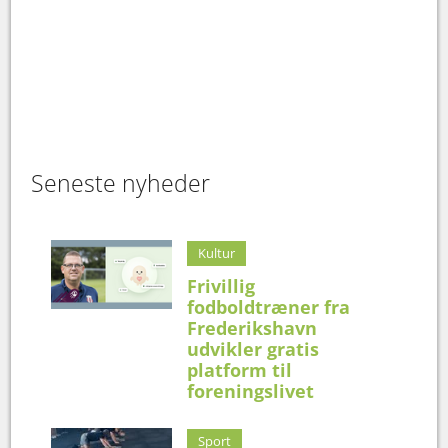
Seneste nyheder
Kultur
Frivillig
fodboldtræner fra
Frederikshavn
udvikler gratis
platform til
foreningslivet
Sport