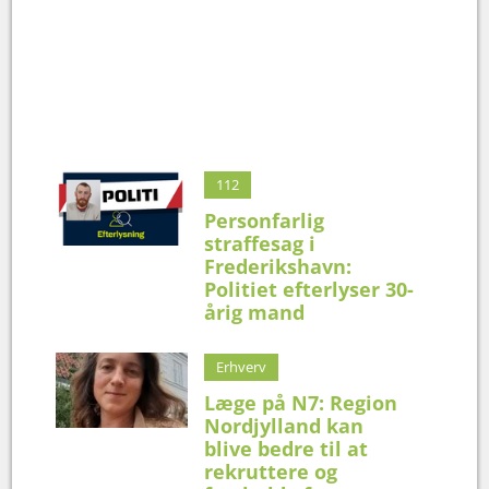
112
Personfarlig
straffesag i
Frederikshavn:
Politiet efterlyser 30-
årig mand
Erhverv
Læge på N7: Region
Nordjylland kan
blive bedre til at
rekruttere og