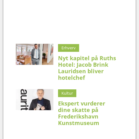
Erhverv
Nyt kapitel på Ruths
Hotel: Jacob Brink
Lauridsen bliver
hotelchef
Kultur
Ekspert vurderer
dine skatte på
Frederikshavn
Kunstmuseum