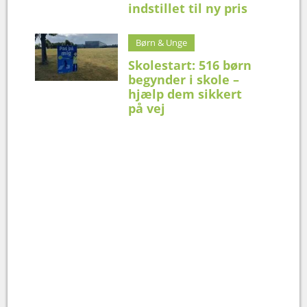
indstillet til ny pris
Børn & Unge
Skolestart: 516 børn
begynder i skole –
hjælp dem sikkert
på vej