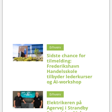
Erhverv
Sidste chance for
tilmelding:
Frederikshavn
Handelsskole
tilbyder lederkurser
og AI-workshop
Erhverv
Elektrikeren på
Agervej i Strandby