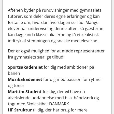
Aftenen byder på rundvisninger med gymnasiets
tutorer, som deler deres egne erfaringer og kan
fortælle om, hvordan hverdagen ser ud. Mange
elever har undervisning denne aften, så gæsterne
kan kigge ind i klasselokalerne og få et realistisk
indtryk af stemningen og snakke med eleverne.
Der er også mulighed for at møde repræsentanter
fra gymnasiets særlige tilbud:
Sportsakademiet
for dig med ambitioner på
banen
Musikakademiet
for dig med passion for rytmer
og toner
Maritim Student
for dig, der vil have en
afvekslende uddannelse med bl.a. håndværk og
togt med Skoleskibet DANMARK
HF Struktur
til dig, der har brug for mere