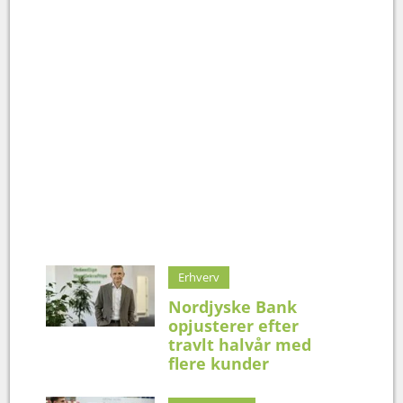
Erhverv
Nordjyske Bank
opjusterer efter
travlt halvår med
flere kunder