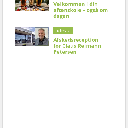
Velkommen i din
aftenskole – også om
dagen
Erhverv
Afskedsreception
for Claus Reimann
Petersen