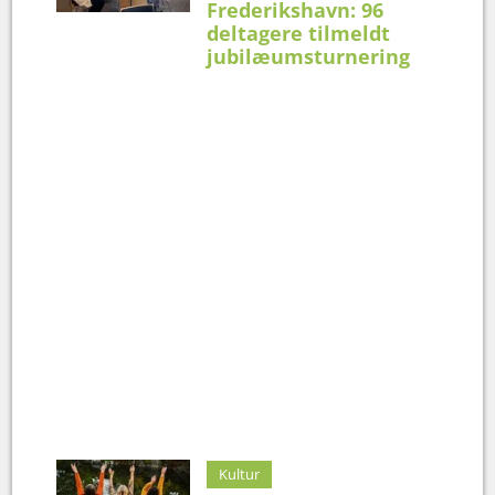
Frederikshavn: 96
deltagere tilmeldt
jubilæumsturnering
Kultur