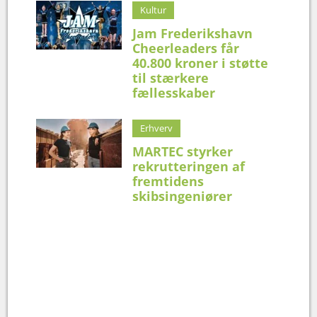
Kultur
Jam Frederikshavn
Cheerleaders får
40.800 kroner i støtte
til stærkere
fællesskaber
Erhverv
MARTEC styrker
rekrutteringen af
fremtidens
skibsingeniører