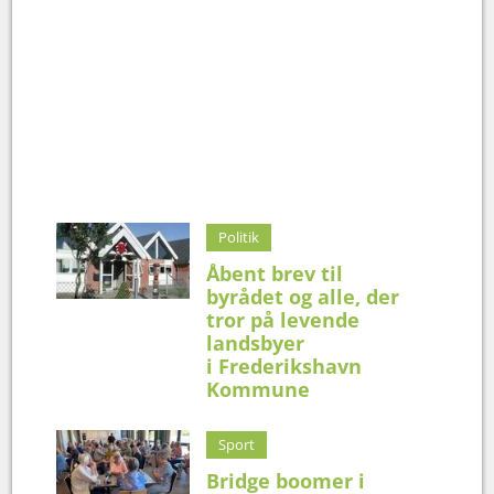
Politik
Åbent brev til
byrådet og alle, der
tror på levende
landsbyer
i Frederikshavn
Kommune
Sport
Bridge boomer i