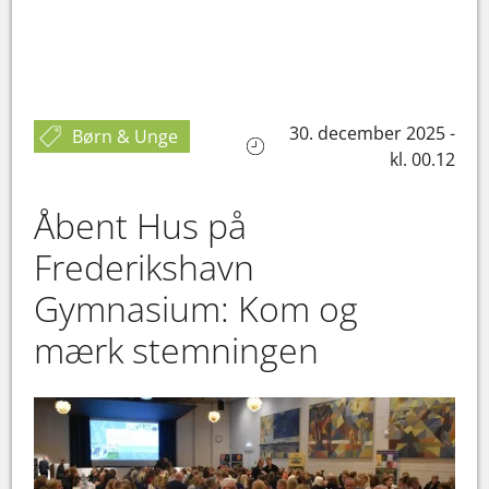
30. december 2025 -
Børn & Unge
kl. 00.12
Åbent Hus på
Frederikshavn
Gymnasium: Kom og
mærk stemningen