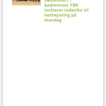
badminton: FBK
inviterer indenfor til
nethejsning på
mandag