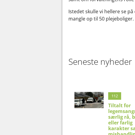
Istedet skulle vi hellere se på
mangle op til 50 plejeboliger.
Seneste nyheder
112
Tiltalt for
legemsangr
særlig rå, 
eller farlig
karakter s
mishandlin