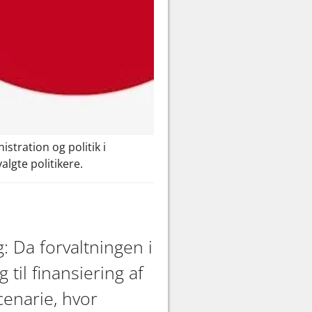
stration og politik i
lgte politikere.
: Da forvaltningen i
il finansiering af
cenarie, hvor