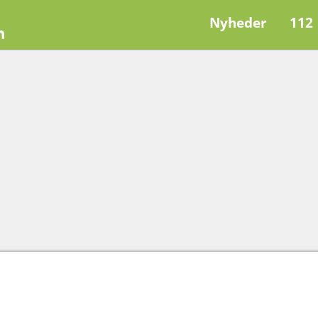
Nyheder
112