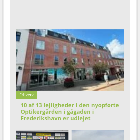
Erhverv
10 af 13 lejligheder i den nyopførte
Optikergården i gågaden i
Frederikshavn er udlejet