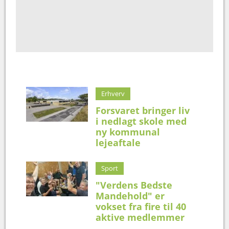
Erhverv
Forsvaret bringer liv
i nedlagt skole med
ny kommunal
lejeaftale
Sport
"Verdens Bedste
Mandehold" er
vokset fra fire til 40
aktive medlemmer