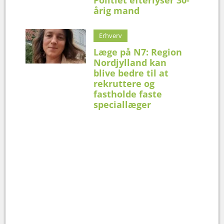
årig mand
Erhverv
Læge på N7: Region
Nordjylland kan
blive bedre til at
rekruttere og
fastholde faste
speciallæger