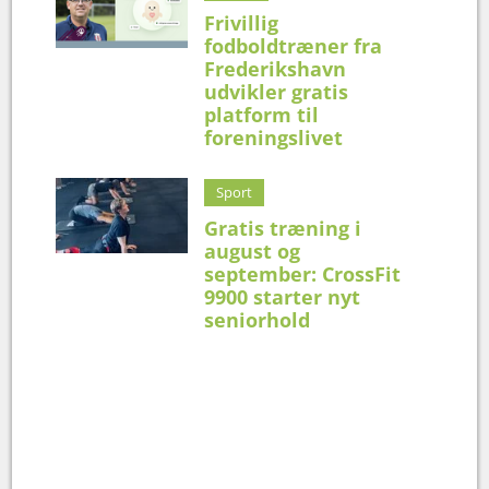
Frivillig
fodboldtræner fra
Frederikshavn
udvikler gratis
platform til
foreningslivet
Sport
Gratis træning i
august og
september: CrossFit
9900 starter nyt
seniorhold