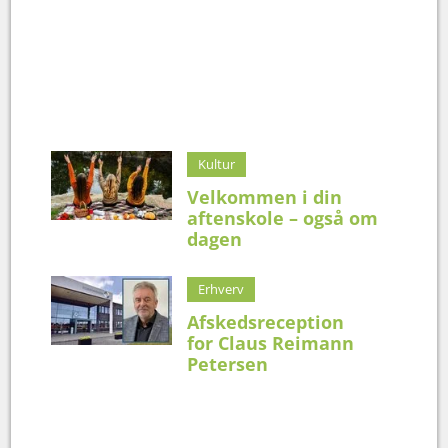
Kultur
Velkommen i din
aftenskole – også om
dagen
Erhverv
Afskedsreception
for Claus Reimann
Petersen