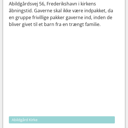
Abildgårdsvej 56, Frederikshavn i kirkens
åbningstid. Gaverne skal ikke være indpakket, da
en gruppe frivillige pakker gaverne ind, inden de
bliver givet til et barn fra en trængt familie.
Abildgård Kirke