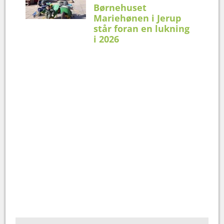
Børnehuset
Mariehønen i Jerup
står foran en lukning
i 2026