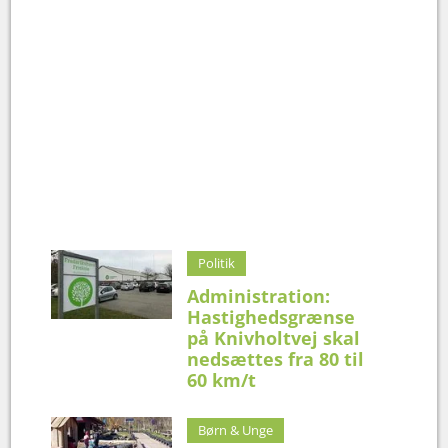
Politik
Administration:
Hastighedsgrænse
på Knivholtvej skal
nedsættes fra 80 til
60 km/t
Børn & Unge