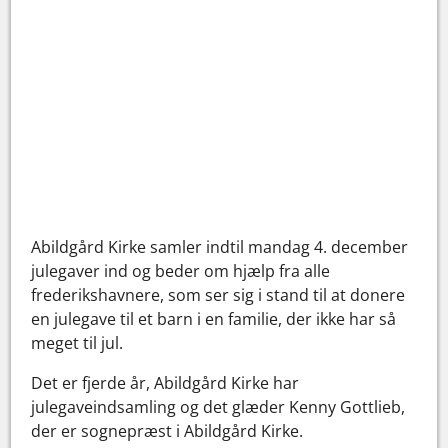
Abildgård Kirke samler indtil mandag 4. december
julegaver ind og beder om hjælp fra alle
frederikshavnere, som ser sig i stand til at donere
en julegave til et barn i en familie, der ikke har så
meget til jul.
Det er fjerde år, Abildgård Kirke har
julegaveindsamling og det glæder Kenny Gottlieb,
der er sognepræst i Abildgård Kirke.