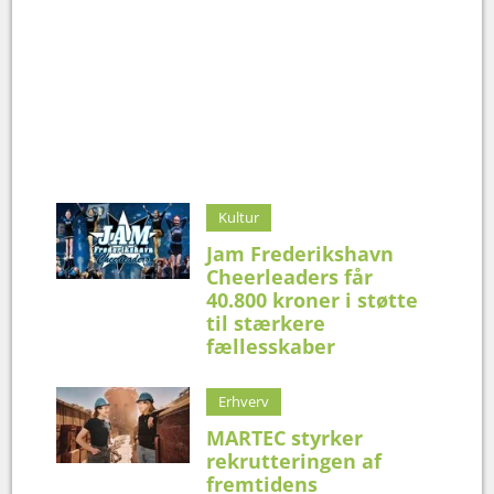
Kultur
Jam Frederikshavn
Cheerleaders får
40.800 kroner i støtte
til stærkere
fællesskaber
Erhverv
MARTEC styrker
rekrutteringen af
fremtidens