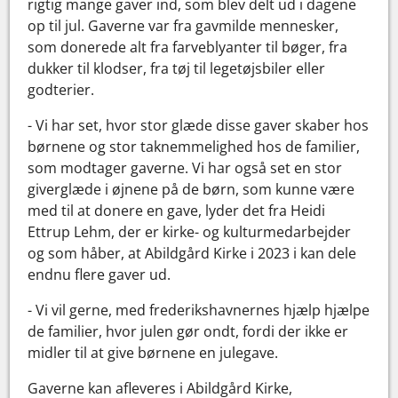
rigtig mange gaver ind, som blev delt ud i dagene
op til jul. Gaverne var fra gavmilde mennesker,
som donerede alt fra farveblyanter til bøger, fra
dukker til klodser, fra tøj til legetøjsbiler eller
godterier.
- Vi har set, hvor stor glæde disse gaver skaber hos
børnene og stor taknemmelighed hos de familier,
som modtager gaverne. Vi har også set en stor
giverglæde i øjnene på de børn, som kunne være
med til at donere en gave, lyder det fra Heidi
Ettrup Lehm, der er kirke- og kulturmedarbejder
og som håber, at Abildgård Kirke i 2023 i kan dele
endnu flere gaver ud.
- Vi vil gerne, med frederikshavnernes hjælp hjælpe
de familier, hvor julen gør ondt, fordi der ikke er
midler til at give børnene en julegave.
Gaverne kan afleveres i Abildgård Kirke,