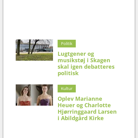
Politik
Lugtgener og
musikstøj i Skagen
skal igen debatteres
politisk
Kultur
Oplev Marianne
Heuer og Charlotte
Hjørringgaard Larsen
i Abildgård Kirke