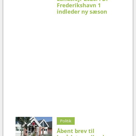
Frederikshavn 1
indleder ny sæson
Politik
Åbent brev til