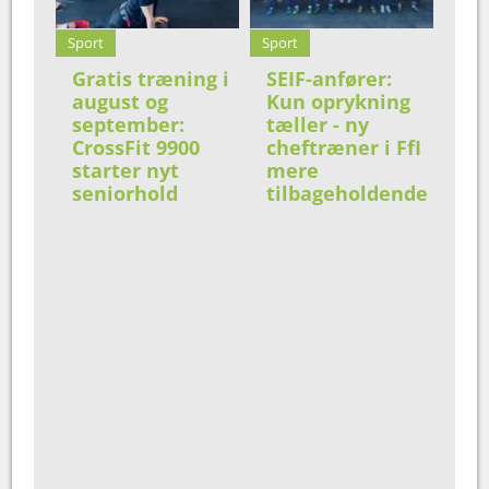
Sport
Sport
Gratis træning i
SEIF-anfører:
august og
Kun oprykning
september:
tæller - ny
CrossFit 9900
cheftræner i FfI
starter nyt
mere
seniorhold
tilbageholdende