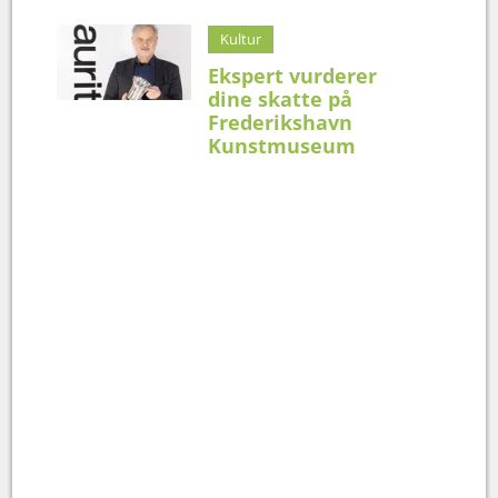
Kultur
Ekspert vurderer
dine skatte på
Frederikshavn
Kunstmuseum