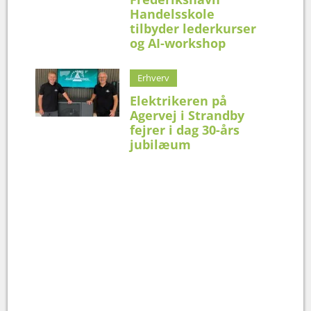
Handelsskole
tilbyder lederkurser
og AI-workshop
Erhverv
Elektrikeren på
Agervej i Strandby
fejrer i dag 30-års
jubilæum