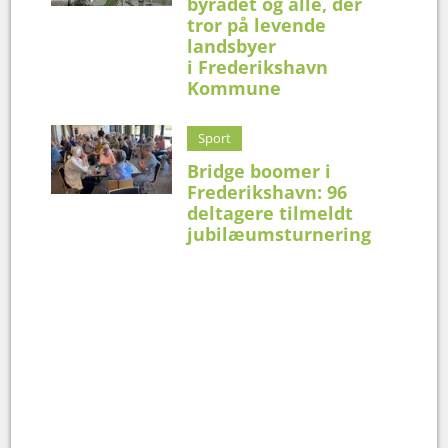
byrådet og alle, der
tror på levende
landsbyer
i Frederikshavn
Kommune
Sport
Bridge boomer i
Frederikshavn: 96
deltagere tilmeldt
jubilæumsturnering