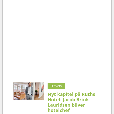
Erhverv
Nyt kapitel på Ruths
Hotel: Jacob Brink
Lauridsen bliver
hotelchef