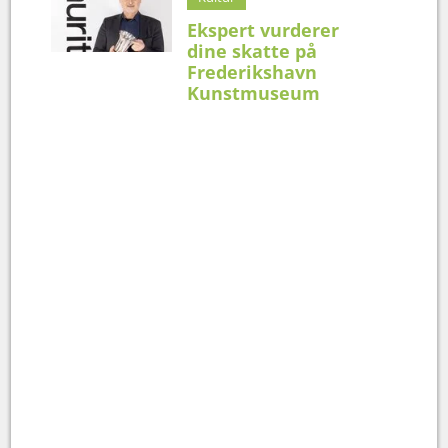
Ekspert vurderer
dine skatte på
Frederikshavn
Kunstmuseum