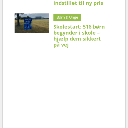
indstillet til ny pris
Børn & Unge
Skolestart: 516 børn
begynder i skole –
hjælp dem sikkert
på vej