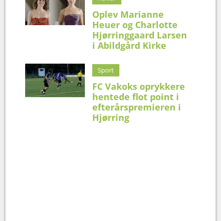
Oplev Marianne
Heuer og Charlotte
Hjørringgaard Larsen
i Abildgård Kirke
Sport
FC Vakoks oprykkere
hentede flot point i
efterårspremieren i
Hjørring