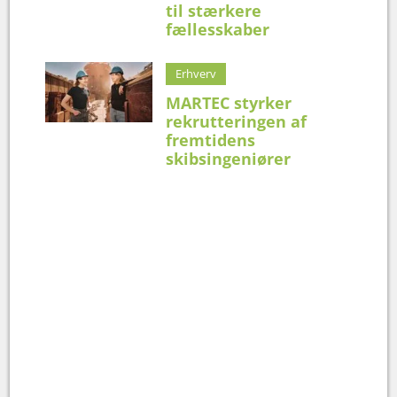
til stærkere
fællesskaber
Erhverv
MARTEC styrker
rekrutteringen af
fremtidens
skibsingeniører