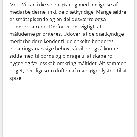
Men! Vi kan ikke se en løsning med opsigelse af
medarbejderne, inkl. de diætkyndige. Mange ældre
er småtspisende og en del desværre også
underernærede. Derfor er det vigtigt, at
måltiderne prioriteres. Udover, at de diætkyndige
medarbejdere kender til de enkelte beboeres
ernæringsmæssige behov, så vil de også kunne
sidde med til bords og bidrage til at skabe ro,
hygge og fællesskab omkring måltidet. Alt sammen
noget, der, ligesom duften af mad, øger lysten til at
spise.