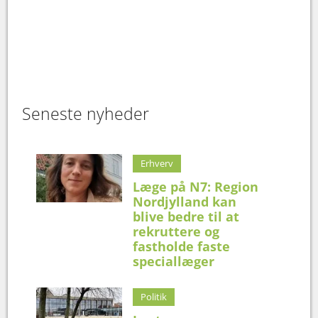
Seneste nyheder
Erhverv
Læge på N7: Region
Nordjylland kan
blive bedre til at
rekruttere og
fastholde faste
speciallæger
Politik