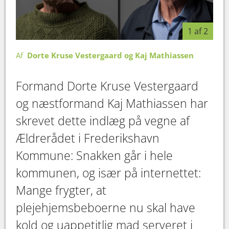
1 af 2
Af
Dorte Kruse Vestergaard og Kaj Mathiassen
Formand Dorte Kruse Vestergaard
og næstformand Kaj Mathiassen har
skrevet dette indlæg på vegne af
Ældrerådet i Frederikshavn
Kommune: Snakken går i hele
kommunen, og især på internettet:
Mange frygter, at
plejehjemsbeboerne nu skal have
kold og uappetitlig mad serveret i