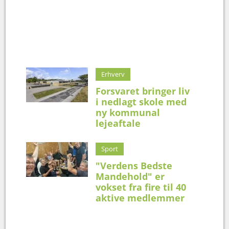
Erhverv
Forsvaret bringer liv
i nedlagt skole med
ny kommunal
lejeaftale
Sport
"Verdens Bedste
Mandehold" er
vokset fra fire til 40
aktive medlemmer