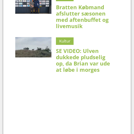
Bratten Købmand
afslutter sæsonen
med aftenbuffet og
livemusik
Kultur
SE VIDEO: Ulven
dukkede pludselig
op, da Brian var ude
at løbe i morges