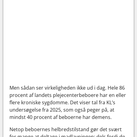
Men sådan ser virkeligheden ikke ud i dag. Hele 86
procent af landets plejecenterbeboere har en eller
flere kroniske sygdomme. Det viser tal fra KL’s
undersøgelse fra 2025, som også peger på, at
mindst 40 procent af beboerne har demens.
Netop beboernes helbredstilstand gør det svært
for mange at deltage i madlavningen: dels fordi de