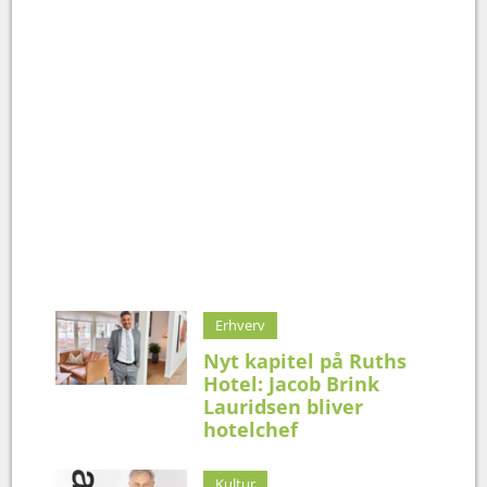
Erhverv
Nyt kapitel på Ruths
Hotel: Jacob Brink
Lauridsen bliver
hotelchef
Kultur