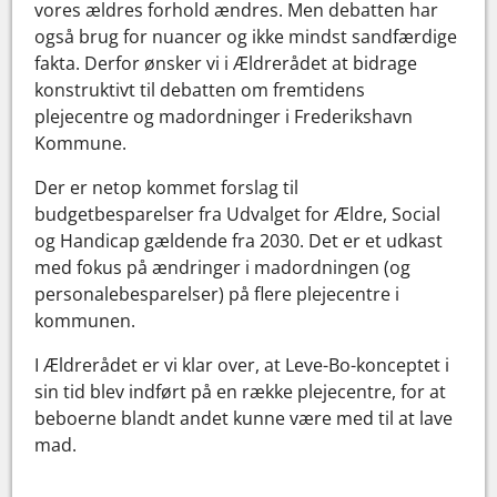
vores ældres forhold ændres. Men debatten har
også brug for nuancer og ikke mindst sandfærdige
fakta. Derfor ønsker vi i Ældrerådet at bidrage
konstruktivt til debatten om fremtidens
plejecentre og madordninger i Frederikshavn
Kommune.
Der er netop kommet forslag til
budgetbesparelser fra Udvalget for Ældre, Social
og Handicap gældende fra 2030. Det er et udkast
med fokus på ændringer i madordningen (og
personalebesparelser) på flere plejecentre i
kommunen.
I Ældrerådet er vi klar over, at Leve-Bo-konceptet i
sin tid blev indført på en række plejecentre, for at
beboerne blandt andet kunne være med til at lave
mad.