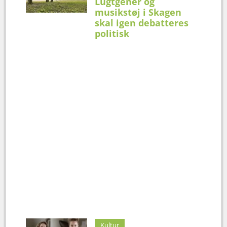
Lugtgener og
musikstøj i Skagen
skal igen debatteres
politisk
Kultur