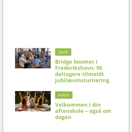
Sport
Bridge boomer i
Frederikshavn: 96
deltagere tilmeldt
jubilæumsturnering
Kultur
Velkommen i din
aftenskole – også om
dagen