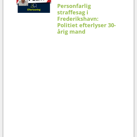
Personfarlig
straffesag i
Frederikshavn:
Politiet efterlyser 30-
årig mand