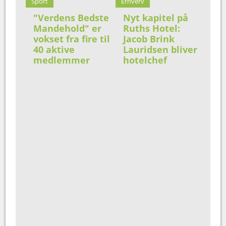
Sport
Erhverv
"Verdens Bedste
Nyt kapitel på
Mandehold" er
Ruths Hotel:
vokset fra fire til
Jacob Brink
40 aktive
Lauridsen bliver
medlemmer
hotelchef