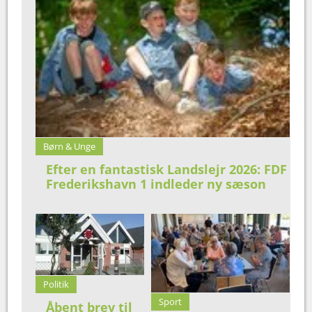
Børn & Unge
Efter en fantastisk Landslejr 2026: FDF
Frederikshavn 1 indleder ny sæson
Politik
Sport
Åbent brev til