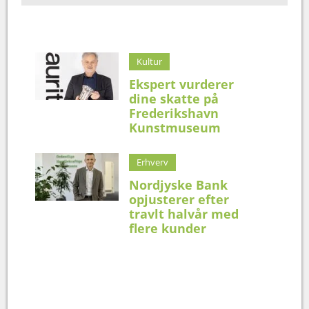
Kultur
Ekspert vurderer
dine skatte på
Frederikshavn
Kunstmuseum
Erhverv
Nordjyske Bank
opjusterer efter
travlt halvår med
flere kunder