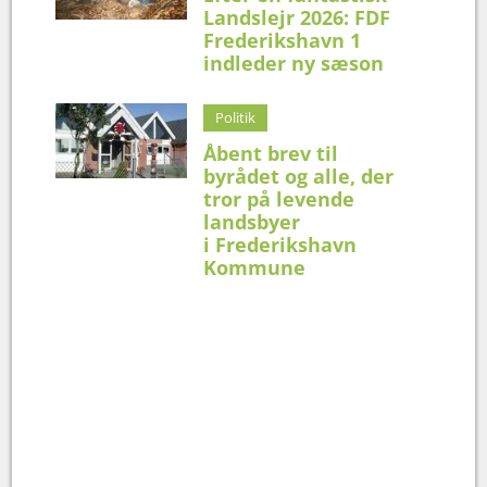
Landslejr 2026: FDF
Frederikshavn 1
indleder ny sæson
Politik
Åbent brev til
byrådet og alle, der
tror på levende
landsbyer
i Frederikshavn
Kommune