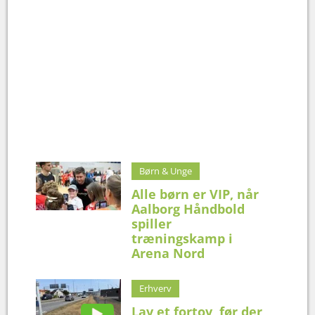
Børn & Unge
Alle børn er VIP, når
Aalborg Håndbold
spiller
træningskamp i
Arena Nord
Erhverv
Lav et fortov, før der