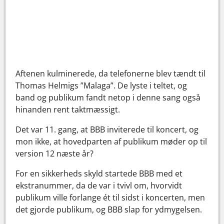
Aftenen kulminerede, da telefonerne blev tændt til
Thomas Helmigs ”Malaga”. De lyste i teltet, og
band og publikum fandt netop i denne sang også
hinanden rent taktmæssigt.
Det var 11. gang, at BBB inviterede til koncert, og
mon ikke, at hovedparten af publikum møder op til
version 12 næste år?
For en sikkerheds skyld startede BBB med et
ekstranummer, da de var i tvivl om, hvorvidt
publikum ville forlange ét til sidst i koncerten, men
det gjorde publikum, og BBB slap for ydmygelsen.