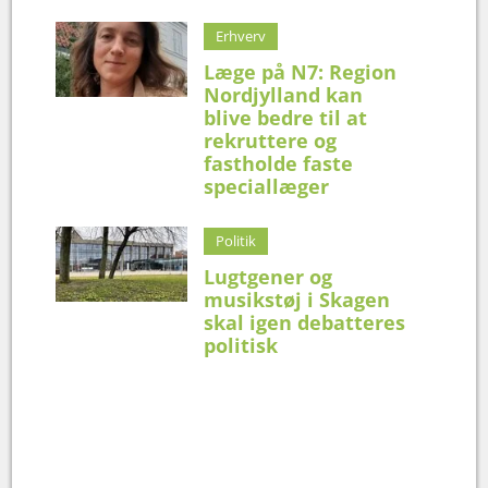
Erhverv
Læge på N7: Region
Nordjylland kan
blive bedre til at
rekruttere og
fastholde faste
speciallæger
Politik
Lugtgener og
musikstøj i Skagen
skal igen debatteres
politisk