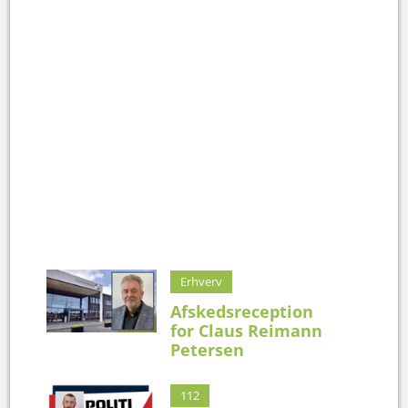
Erhverv
Afskedsreception
for Claus Reimann
Petersen
112