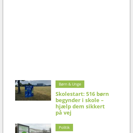
Børn & Unge
Skolestart: 516 børn
begynder i skole –
hjælp dem sikkert
på vej
Politik