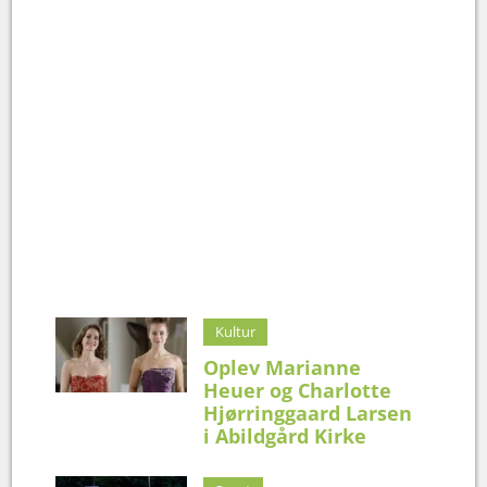
Kultur
Oplev Marianne
Heuer og Charlotte
Hjørringgaard Larsen
i Abildgård Kirke