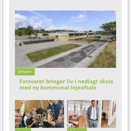
Erhverv
Forsvaret bringer liv i nedlagt skole
med ny kommunal lejeaftale