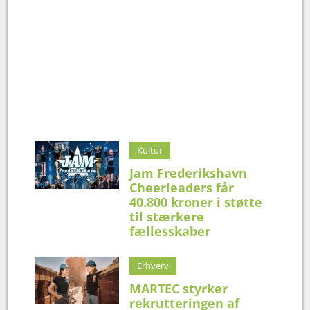
Kultur
Jam Frederikshavn
Cheerleaders får
40.800 kroner i støtte
til stærkere
fællesskaber
Erhverv
MARTEC styrker
rekrutteringen af