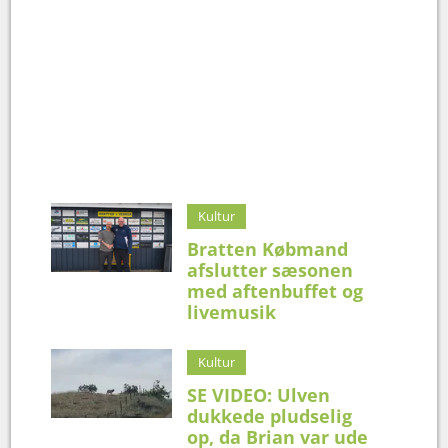
Kultur
Bratten Købmand
afslutter sæsonen
med aftenbuffet og
livemusik
Kultur
SE VIDEO: Ulven
dukkede pludselig
op, da Brian var ude