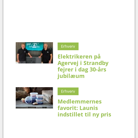
Erhverv
Elektrikeren på
Agervej i Strandby
fejrer i dag 30-års
jubilæum
Erhverv
Medlemmernes
favorit: Launis
indstillet til ny pris