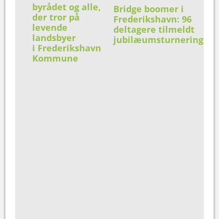
byrådet og alle,
Bridge boomer i
der tror på
Frederikshavn: 96
levende
deltagere tilmeldt
landsbyer
jubilæumsturnering
i Frederikshavn
Kommune