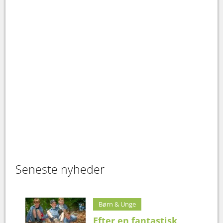
Seneste nyheder
Børn & Unge
Efter en fantastisk