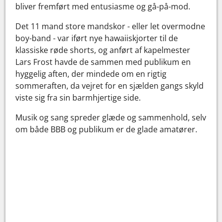
bliver fremført med entusiasme og gå-på-mod.
Det 11 mand store mandskor - eller let overmodne
boy-band - var iført nye hawaiiskjorter til de
klassiske røde shorts, og anført af kapelmester
Lars Frost havde de sammen med publikum en
hyggelig aften, der mindede om en rigtig
sommeraften, da vejret for en sjælden gangs skyld
viste sig fra sin barmhjertige side.
Musik og sang spreder glæde og sammenhold, selv
om både BBB og publikum er de glade amatører.