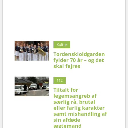
Kultur
Tordenskioldgarden
fylder 70 år – og det
skal fejres
112
Tiltalt for
legemsangreb af
særlig rå, brutal
eller farlig karakter
samt mishandling af
sin afdøde
ægtemand