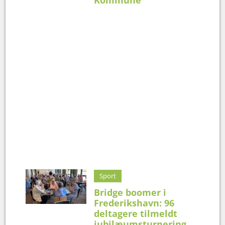
Sport
Bridge boomer i
Frederikshavn: 96
deltagere tilmeldt
jubilæumsturnering