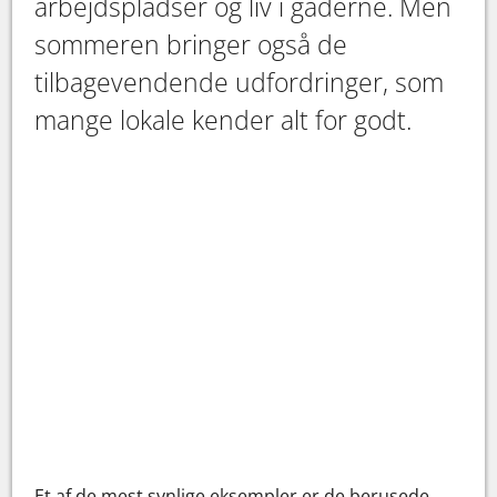
arbejdspladser og liv i gaderne. Men
sommeren bringer også de
tilbagevendende udfordringer, som
mange lokale kender alt for godt.
Et af de mest synlige eksempler er de berusede