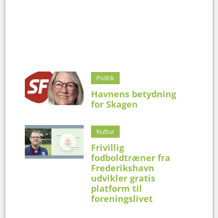
Politik
Havnens betydning
for Skagen
Kultur
Frivillig
fodboldtræner fra
Frederikshavn
udvikler gratis
platform til
foreningslivet