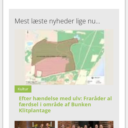
Mest læste nyheder lige nu...
Kultur
Efter hændelse med ulv: Fraråder al
færdsel i område af Bunken
Klitplantage