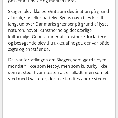
ønsker at udvikle og markedsføre?
Skagen blev ikke berømt som destination på grund
af druk, støj eller natteliv. Byens navn blev kendt
langt ud over Danmarks grænser på grund af lyset,
naturen, havet, kunstnerne og det særlige
kulturmiljø. Generationer af kunstnere, forfattere
og besøgende blev tiltrukket af noget, der var både
ægte og enestående.
Det var fortællingen om Skagen, som gjorde byen
mondæn. Ikke som festby, men som kulturby. Ikke
som et sted, hvor næsten alt er tilladt, men som et
sted med kvaliteter, der ikke fandtes andre steder.