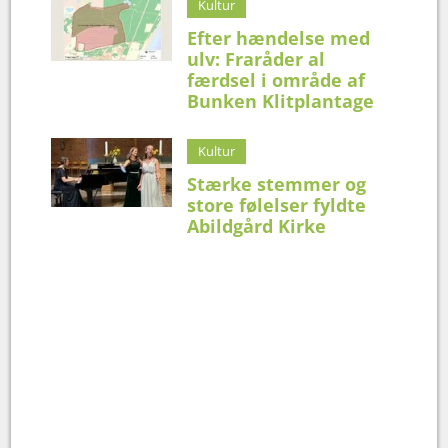
Kultur
Efter hændelse med
ulv: Fraråder al
færdsel i område af
Bunken Klitplantage
Kultur
Stærke stemmer og
store følelser fyldte
Abildgård Kirke