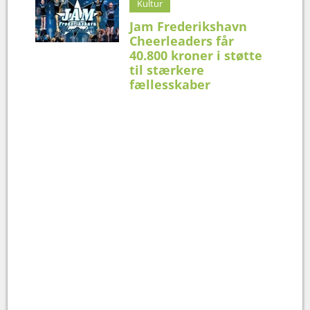
Kultur
Jam Frederikshavn
Cheerleaders får
40.800 kroner i støtte
til stærkere
fællesskaber