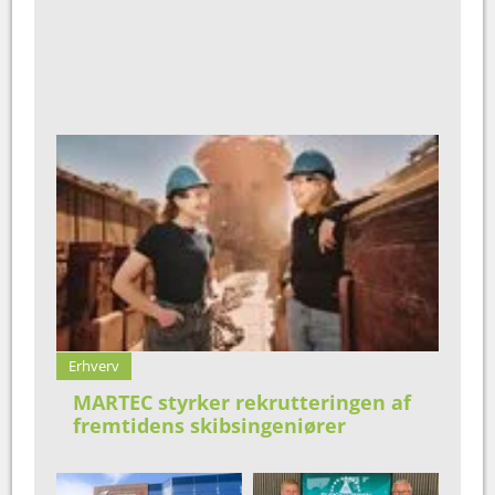
Erhverv
MARTEC styrker rekrutteringen af
fremtidens skibsingeniører