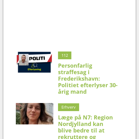
112
Personfarlig
straffesag i
Frederikshavn:
Politiet efterlyser 30-
årig mand
Erhverv
Læge på N7: Region
Nordjylland kan
blive bedre til at
rekruttere og