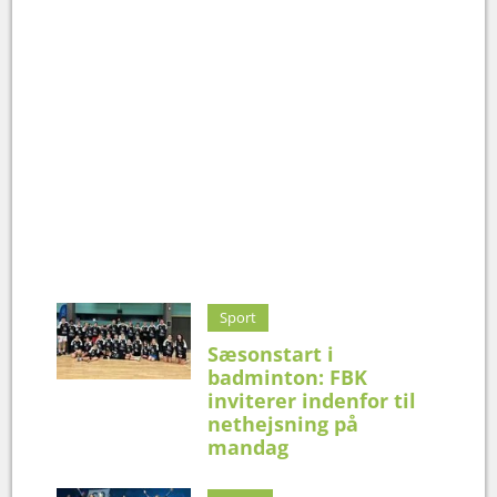
Sport
Sæsonstart i
badminton: FBK
inviterer indenfor til
nethejsning på
mandag