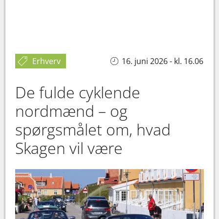
Erhverv
16. juni 2026 - kl. 16.06
De fulde cyklende
nordmænd – og
spørgsmålet om, hvad
Skagen vil være