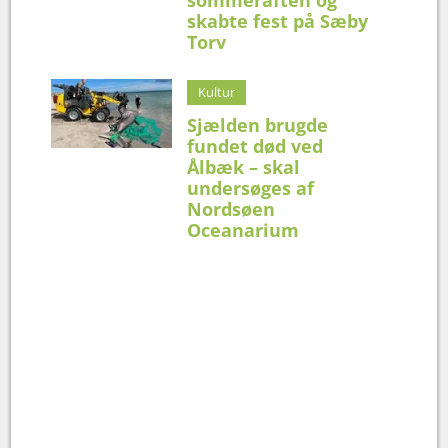
skabte fest på Sæby
Torv
Kultur
Sjælden brugde
fundet død ved
Ålbæk – skal
undersøges af
Nordsøen
Oceanarium