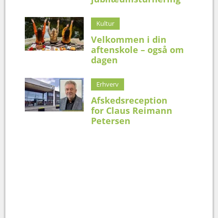
Kultur
Velkommen i din
aftenskole – også om
dagen
Erhverv
Afskedsreception
for Claus Reimann
Petersen