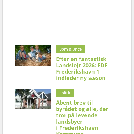
Børn & Unge
Efter en fantastisk
Landslejr 2026: FDF
Frederikshavn 1
indleder ny sæson
Politik
Åbent brev til
byrådet og alle, der
tror på levende
landsbyer
i Frederikshavn
Kommune