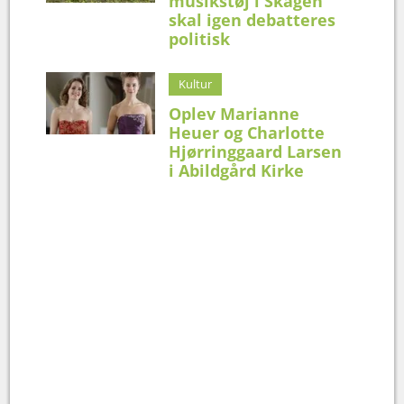
musikstøj i Skagen
skal igen debatteres
politisk
Kultur
Oplev Marianne
Heuer og Charlotte
Hjørringgaard Larsen
i Abildgård Kirke