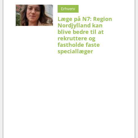
Erhverv
Læge på N7: Region
Nordjylland kan
blive bedre til at
rekruttere og
fastholde faste
speciallæger