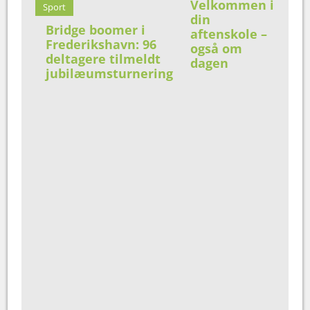
Velkommen i
Sport
din
Bridge boomer i
aftenskole –
Frederikshavn: 96
også om
deltagere tilmeldt
dagen
jubilæumsturnering