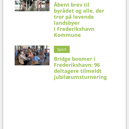
Åbent brev til
byrådet og alle, der
tror på levende
landsbyer
i Frederikshavn
Kommune
Sport
Bridge boomer i
Frederikshavn: 96
deltagere tilmeldt
jubilæumsturnering