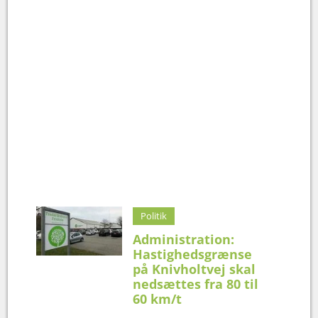
Politik
Administration:
Hastighedsgrænse
på Knivholtvej skal
nedsættes fra 80 til
60 km/t