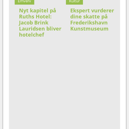
Erhverv
Kultur
Nyt kapitel på
Ekspert vurderer
Ruths Hotel:
dine skatte på
Jacob Brink
Frederikshavn
Lauridsen bliver
Kunstmuseum
hotelchef