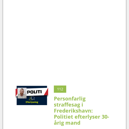
112
Personfarlig
straffesag i
Frederikshavn:
Politiet efterlyser 30-
årig mand