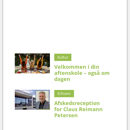
Kultur
Velkommen i din
aftenskole – også om
dagen
Erhverv
Afskedsreception
for Claus Reimann
Petersen