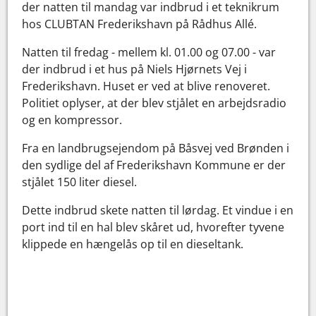
der natten til mandag var indbrud i et teknikrum
hos CLUBTAN Frederikshavn på Rådhus Allé.
Natten til fredag - mellem kl. 01.00 og 07.00 - var
der indbrud i et hus på Niels Hjørnets Vej i
Frederikshavn. Huset er ved at blive renoveret.
Politiet oplyser, at der blev stjålet en arbejdsradio
og en kompressor.
Fra en landbrugsejendom på Båsvej ved Brønden i
den sydlige del af Frederikshavn Kommune er der
stjålet 150 liter diesel.
Dette indbrud skete natten til lørdag. Et vindue i en
port ind til en hal blev skåret ud, hvorefter tyvene
klippede en hængelås op til en dieseltank.