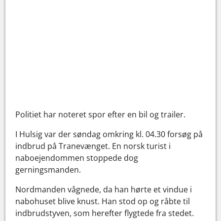
Politiet har noteret spor efter en bil og trailer.
I Hulsig var der søndag omkring kl. 04.30 forsøg på
indbrud på Tranevænget. En norsk turist i
naboejendommen stoppede dog
gerningsmanden.
Nordmanden vågnede, da han hørte et vindue i
nabohuset blive knust. Han stod op og råbte til
indbrudstyven, som herefter flygtede fra stedet.