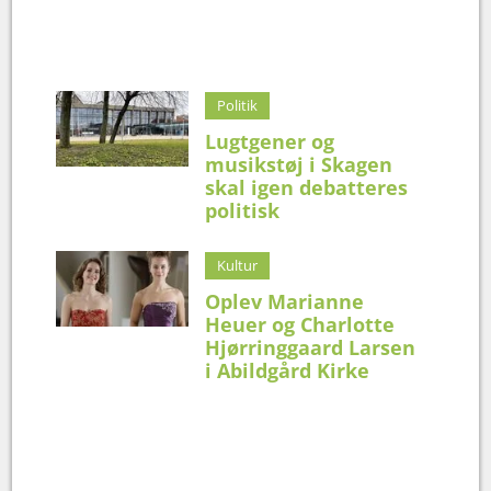
Politik
Lugtgener og
musikstøj i Skagen
skal igen debatteres
politisk
Kultur
Oplev Marianne
Heuer og Charlotte
Hjørringgaard Larsen
i Abildgård Kirke