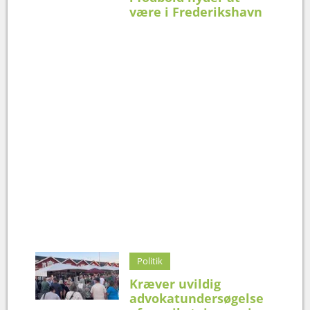
være i Frederikshavn
Politik
Kræver uvildig
advokatundersøgelse