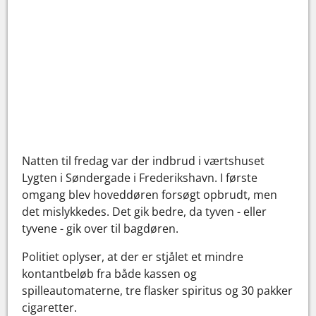
Natten til fredag var der indbrud i værtshuset
Lygten i Søndergade i Frederikshavn. I første
omgang blev hoveddøren forsøgt opbrudt, men
det mislykkedes. Det gik bedre, da tyven - eller
tyvene - gik over til bagdøren.
Politiet oplyser, at der er stjålet et mindre
kontantbeløb fra både kassen og
spilleautomaterne, tre flasker spiritus og 30 pakker
cigaretter.