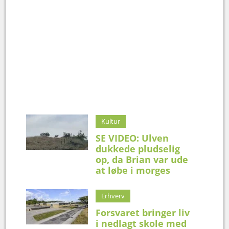
Kultur
SE VIDEO: Ulven
dukkede pludselig
op, da Brian var ude
at løbe i morges
Erhverv
Forsvaret bringer liv
i nedlagt skole med