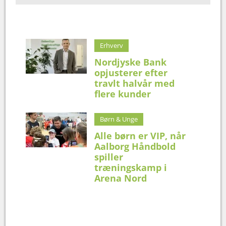
Erhverv
Nordjyske Bank
opjusterer efter
travlt halvår med
flere kunder
Børn & Unge
Alle børn er VIP, når
Aalborg Håndbold
spiller
træningskamp i
Arena Nord