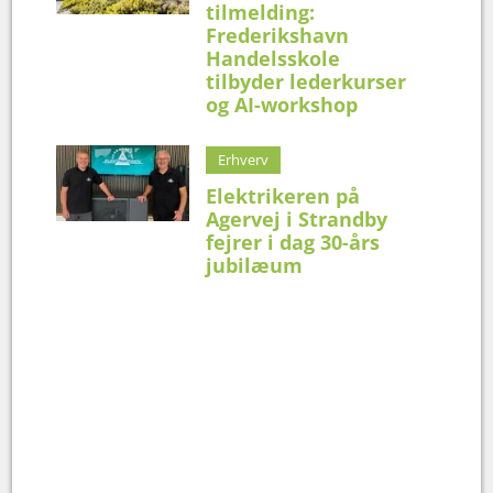
tilmelding:
Frederikshavn
Handelsskole
tilbyder lederkurser
og AI-workshop
Erhverv
Elektrikeren på
Agervej i Strandby
fejrer i dag 30-års
jubilæum