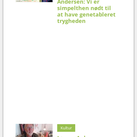
Andersen: Vi er
simpelthen nødt til
at have genetableret
trygheden
Kultur