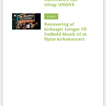
tiltag: UNGfrh
Kultur
Renovering af
kirkespir tvinger FfI
Fodbold Musik til at
flytte kirkekoncert