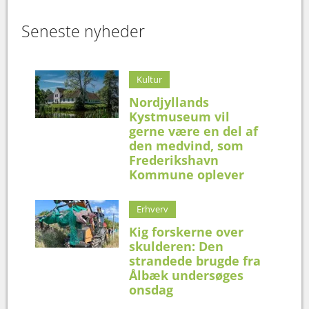
Seneste nyheder
Kultur
Nordjyllands
Kystmuseum vil
gerne være en del af
den medvind, som
Frederikshavn
Kommune oplever
Erhverv
Kig forskerne over
skulderen: Den
strandede brugde fra
Ålbæk undersøges
onsdag