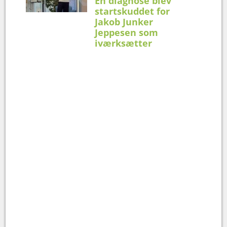
En diagnose blev
startskuddet for
Jakob Junker
Jeppesen som
iværksætter