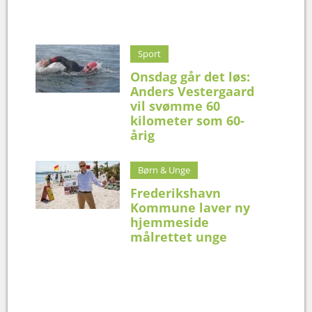
Sport
Onsdag går det løs:
Anders Vestergaard
vil svømme 60
kilometer som 60-
årig
Børn & Unge
Frederikshavn
Kommune laver ny
hjemmeside
målrettet unge