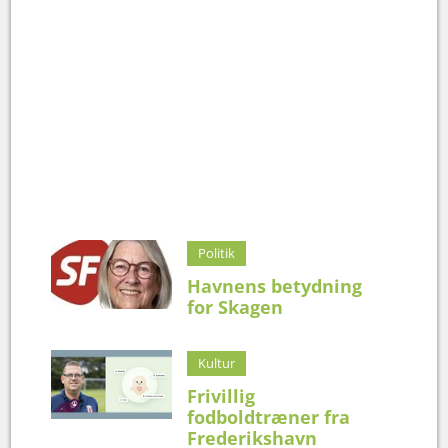
Politik
Havnens betydning
for Skagen
Kultur
Frivillig
fodboldtræner fra
Frederikshavn