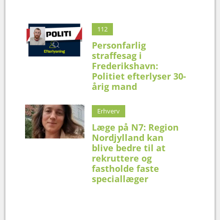
112
Personfarlig
straffesag i
Frederikshavn:
Politiet efterlyser 30-
årig mand
Erhverv
Læge på N7: Region
Nordjylland kan
blive bedre til at
rekruttere og
fastholde faste
speciallæger