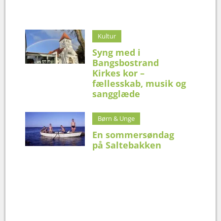
Kultur
Syng med i
Bangsbostrand
Kirkes kor –
fællesskab, musik og
sangglæde
Børn & Unge
En sommersøndag
på Saltebakken