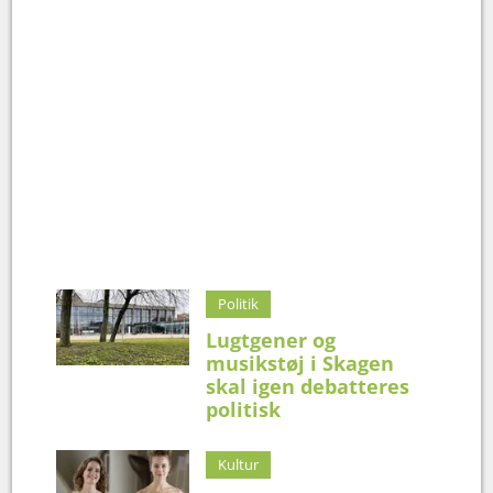
Politik
Lugtgener og
musikstøj i Skagen
skal igen debatteres
politisk
Kultur