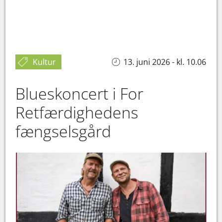
Kultur
13. juni 2026 - kl. 10.06
Blueskoncert i For
Retfærdighedens
fængselsgård