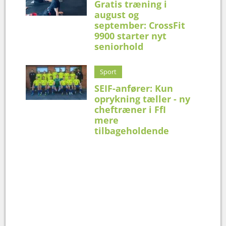
Gratis træning i
august og
september: CrossFit
9900 starter nyt
seniorhold
Sport
SEIF-anfører: Kun
oprykning tæller - ny
cheftræner i FfI
mere
tilbageholdende