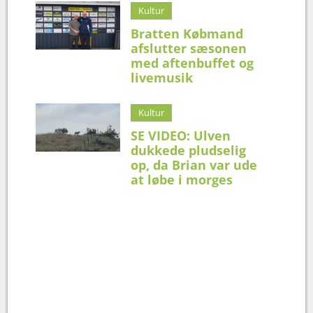
Kultur
Bratten Købmand
afslutter sæsonen
med aftenbuffet og
livemusik
Kultur
SE VIDEO: Ulven
dukkede pludselig
op, da Brian var ude
at løbe i morges