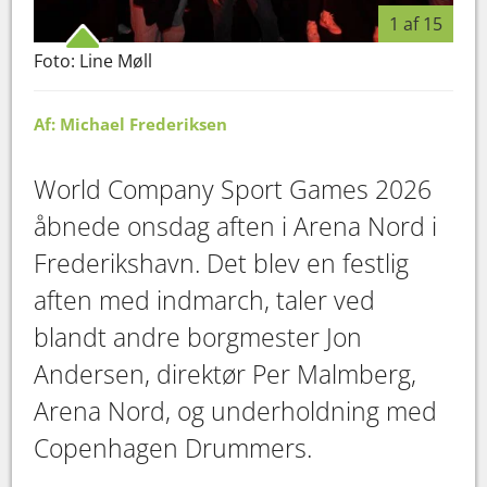
1 af 15
Foto: Line Møll
Foto
Af: Michael Frederiksen
World Company Sport Games 2026
åbnede onsdag aften i Arena Nord i
Frederikshavn. Det blev en festlig
aften med indmarch, taler ved
blandt andre borgmester Jon
Andersen, direktør Per Malmberg,
Arena Nord, og underholdning med
Copenhagen Drummers.