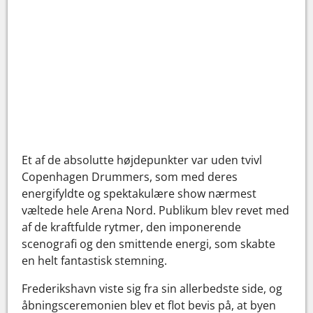
Et af de absolutte højdepunkter var uden tvivl
Copenhagen Drummers, som med deres
energifyldte og spektakulære show nærmest
væltede hele Arena Nord. Publikum blev revet med
af de kraftfulde rytmer, den imponerende
scenografi og den smittende energi, som skabte
en helt fantastisk stemning.
Frederikshavn viste sig fra sin allerbedste side, og
åbningsceremonien blev et flot bevis på, at byen