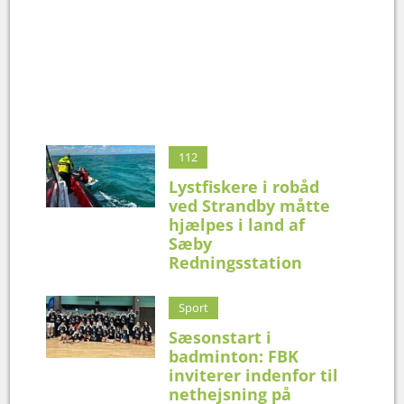
112
Lystfiskere i robåd
ved Strandby måtte
hjælpes i land af
Sæby
Redningsstation
Sport
Sæsonstart i
badminton: FBK
inviterer indenfor til
nethejsning på