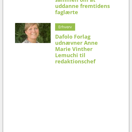
uddanne fremtidens
faglærte
Erhverv
Dafolo Forlag
udnævner Anne
Marie Vinther
Lemuchi til
redaktionschef