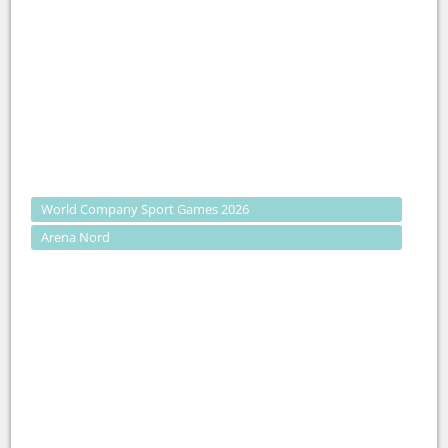
World Company Sport Games 2026
Arena Nord