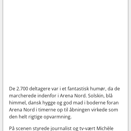
De 2.700 deltagere var i et fantastisk humør, da de
marcherede indenfor i Arena Nord. Solskin, blå
himmel, dansk hygge og god mad i boderne foran
Arena Nord i timerne op til åbningen virkede som
den helt rigtige opvarmning.
På scenen styrede journalist og tv-vært Michèle