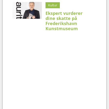
Kultur
Ekspert vurderer
dine skatte på
Frederikshavn
Kunstmuseum