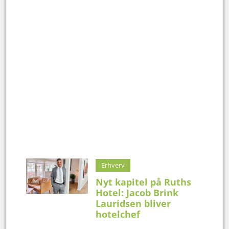
Erhverv
Nyt kapitel på Ruths
Hotel: Jacob Brink
Lauridsen bliver
hotelchef