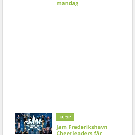
mandag
Kultur
Jam Frederikshavn
Cheerleaders får