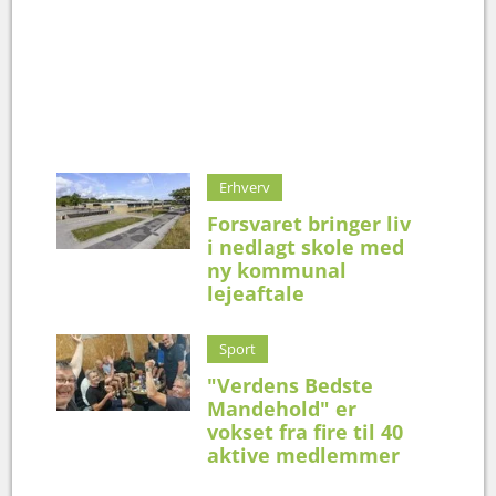
Erhverv
Forsvaret bringer liv
i nedlagt skole med
ny kommunal
lejeaftale
Sport
"Verdens Bedste
Mandehold" er
vokset fra fire til 40
aktive medlemmer