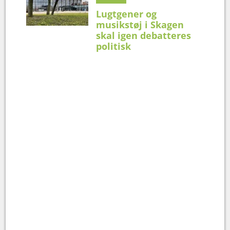
Lugtgener og
musikstøj i Skagen
skal igen debatteres
politisk