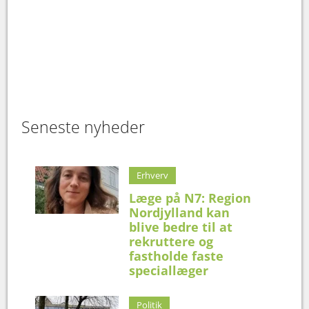
Seneste nyheder
Erhverv
Læge på N7: Region
Nordjylland kan
blive bedre til at
rekruttere og
fastholde faste
speciallæger
Politik