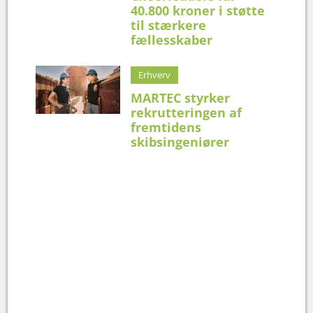
40.800 kroner i støtte
til stærkere
fællesskaber
Erhverv
MARTEC styrker
rekrutteringen af
fremtidens
skibsingeniører