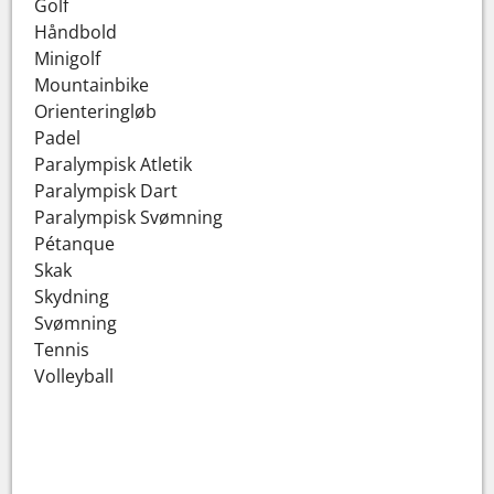
Golf
Håndbold
Minigolf
Mountainbike
Orienteringløb
Padel
Paralympisk Atletik
Paralympisk Dart
Paralympisk Svømning
Pétanque
Skak
Skydning
Svømning
Tennis
Volleyball