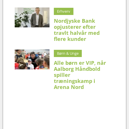
Erhverv
Nordjyske Bank
opjusterer efter
travlt halvår med
flere kunder
Børn & Unge
Alle børn er VIP, når
Aalborg Håndbold
spiller
træningskamp i
Arena Nord