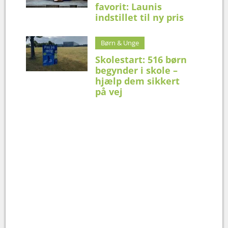
favorit: Launis
indstillet til ny pris
Børn & Unge
Skolestart: 516 børn
begynder i skole –
hjælp dem sikkert
på vej