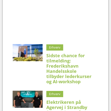
Erhverv
Sidste chance for
tilmelding:
Frederikshavn
Handelsskole
tilbyder lederkurser
og AI-workshop
Erhverv
Elektrikeren på
Agervej i Strandby