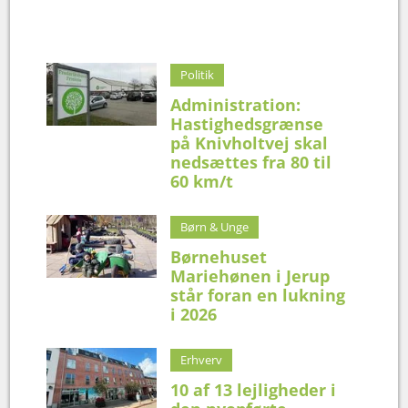
Politik
Administration:
Hastighedsgrænse
på Knivholtvej skal
nedsættes fra 80 til
60 km/t
Børn & Unge
Børnehuset
Mariehønen i Jerup
står foran en lukning
i 2026
Erhverv
10 af 13 lejligheder i