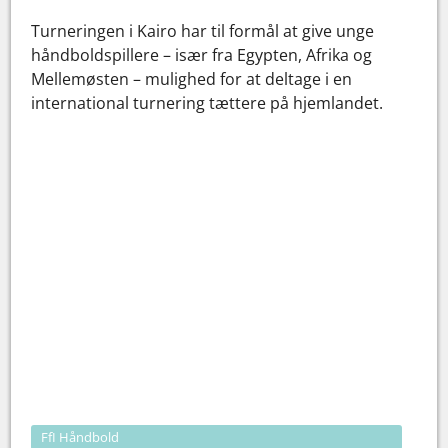
Turneringen i Kairo har til formål at give unge
håndboldspillere – især fra Egypten, Afrika og
Mellemøsten – mulighed for at deltage i en
international turnering tættere på hjemlandet.
FfI Håndbold