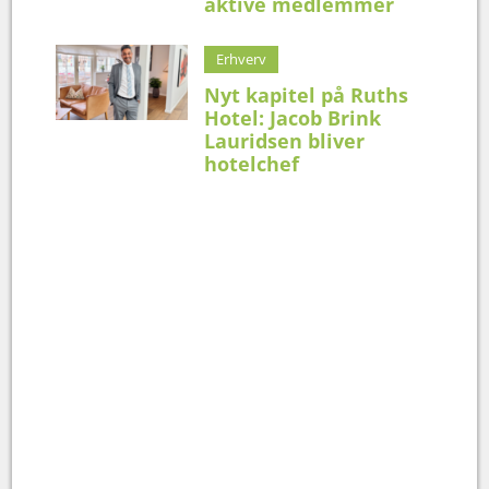
aktive medlemmer
Erhverv
Nyt kapitel på Ruths
Hotel: Jacob Brink
Lauridsen bliver
hotelchef