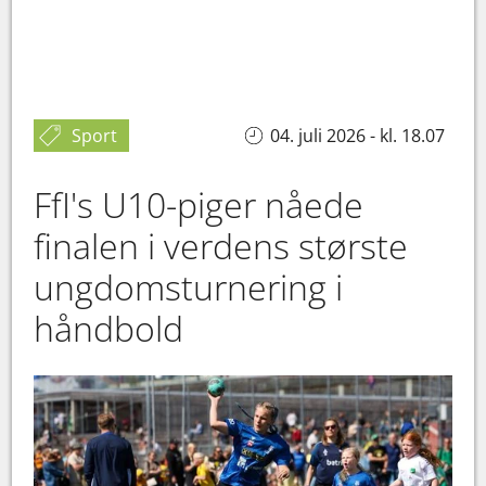
Sport
04. juli 2026 - kl. 18.07
FfI's U10-piger nåede
finalen i verdens største
ungdomsturnering i
håndbold