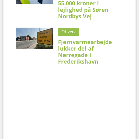
55.000 kroner i
lejlighed på Søren
Nordbys Vej
Erhverv
Fjernvarmearbejde
lukker del af
Nørregade i
Frederikshavn