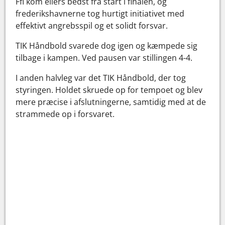
FfI kom ellers bedst fra start i finalen, og
frederikshavnerne tog hurtigt initiativet med
effektivt angrebsspil og et solidt forsvar.
TIK Håndbold svarede dog igen og kæmpede sig
tilbage i kampen. Ved pausen var stillingen 4-4.
I anden halvleg var det TIK Håndbold, der tog
styringen. Holdet skruede op for tempoet og blev
mere præcise i afslutningerne, samtidig med at de
strammede op i forsvaret.