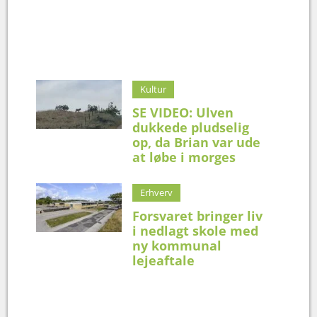
Kultur
SE VIDEO: Ulven
dukkede pludselig
op, da Brian var ude
at løbe i morges
Erhverv
Forsvaret bringer liv
i nedlagt skole med
ny kommunal
lejeaftale