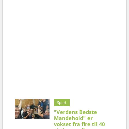
Sport
"Verdens Bedste
Mandehold" er
vokset fra fire til 40