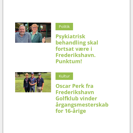
Politik
Psykiatrisk
behandling skal
fortsat være i
Frederikshavn.
Punktum!
Kultur
Oscar Perk fra
Frederikshavn
Golfklub vinder
årgangsmesterskab
for 16-årige