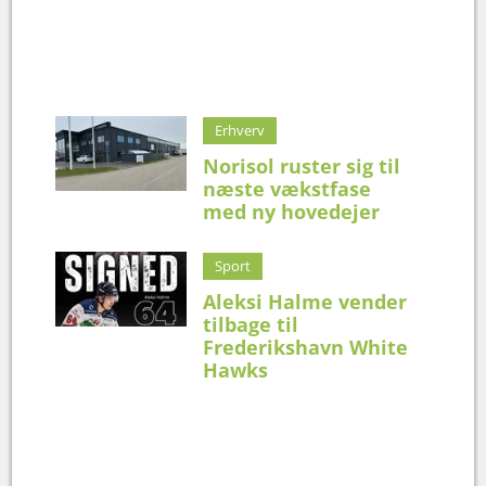
Erhverv
Norisol ruster sig til
næste vækstfase
med ny hovedejer
Sport
Aleksi Halme vender
tilbage til
Frederikshavn White
Hawks