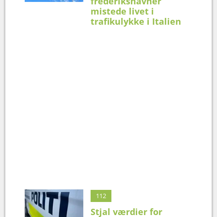
frederikshavner
mistede livet i
trafikulykke i Italien
112
Stjal værdier for