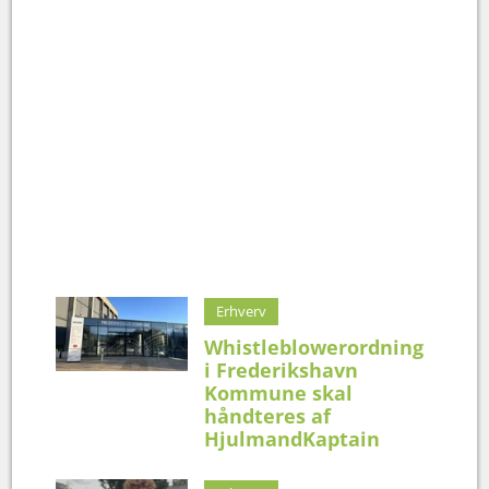
Erhverv
Whistleblowerordning
i Frederikshavn
Kommune skal
håndteres af
HjulmandKaptain