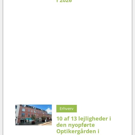
i 2026
Erhverv
10 af 13 lejligheder i
den nyopførte
Optikergården i