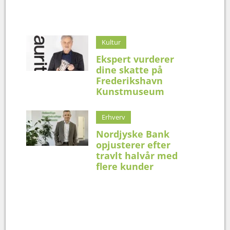
Kultur
Ekspert vurderer
dine skatte på
Frederikshavn
Kunstmuseum
Erhverv
Nordjyske Bank
opjusterer efter
travlt halvår med
flere kunder