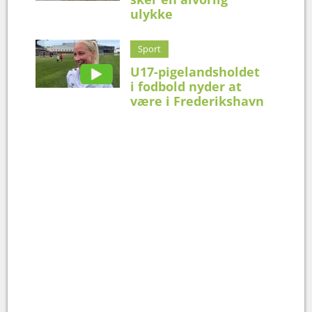
ulykke
Sport
U17-pigelandsholdet
i fodbold nyder at
være i Frederikshavn