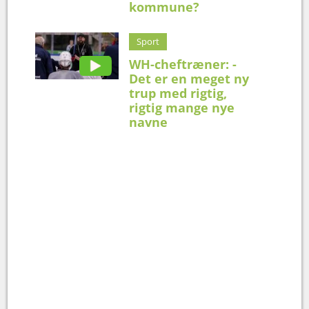
kommune?
Sport
WH-cheftræner: -
Det er en meget ny
trup med rigtig,
rigtig mange nye
navne