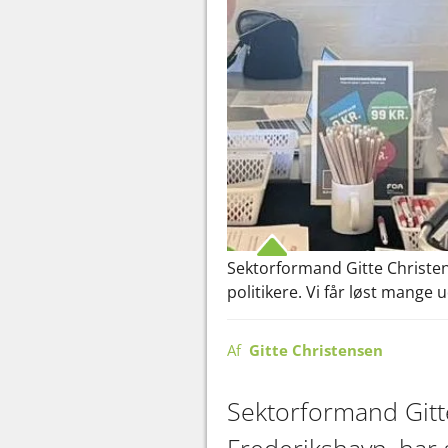
Sektorformand Gitte Christen
politikere. Vi får løst mange
Af
Gitte Christensen
Sektorformand Gitt
Frederikshavn, har 