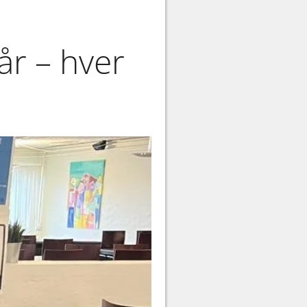
år – hver