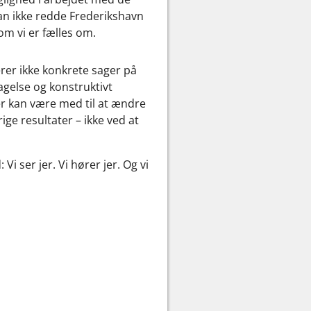
an ikke redde Frederikshavn
om vi er fælles om.
erer ikke konkrete sager på
agelse og konstruktivt
r kan være med til at ændre
ge resultater – ikke ved at
i ser jer. Vi hører jer. Og vi