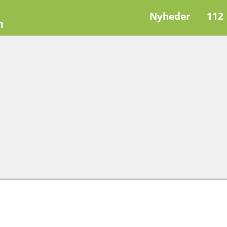
Nyheder
112