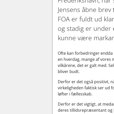
Jensens åbne brev 
FOA er fuldt ud kl
og stadig er under 
kunne være markan
Ofte kan forbedringer endda s
en hverdag, mange af vores me
vilkårene, det er galt med. Se
bliver budt.
Derfor er det også positivt, 
virkeligheden faktisk ser ud f
løfter i fællesskab.
Derfor er det vigtigt, at me
deres tillidsrepræsentant o