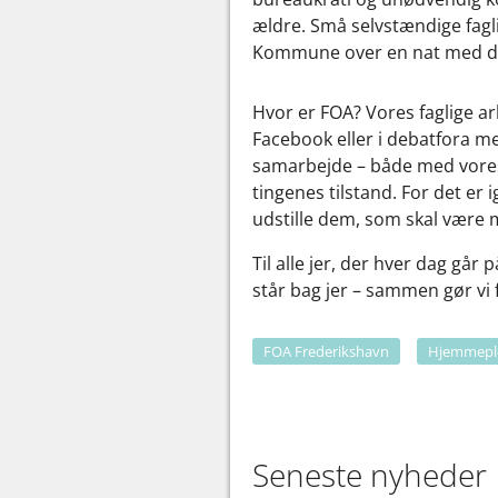
ældre. Små selvstændige fagl
Kommune over en nat med den n
Hvor er FOA? Vores faglige ar
Facebook eller i debatfora me
samarbejde – både med vores
tingenes tilstand. For det er
udstille dem, som skal være m
Til alle jer, der hver dag går
står bag jer – sammen gør vi 
FOA Frederikshavn
Hjemmepl
Seneste nyheder