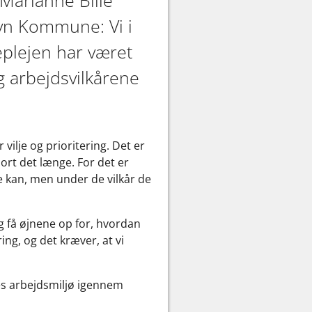
avn Kommune: Vi i
eplejen har været
g arbejdsvilkårene
ilje og prioritering. Det er
ort det længe. For det er
de kan, men under de vilkår de
og få øjnene op for, hvordan
ing, og det kræver, at vi
es arbejdsmiljø igennem