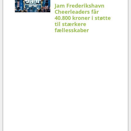
Jam Frederikshavn
Cheerleaders får
40.800 kroner i støtte
til stærkere
fællesskaber