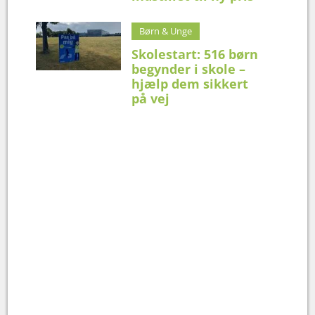
Børn & Unge
Skolestart: 516 børn
begynder i skole –
hjælp dem sikkert
på vej