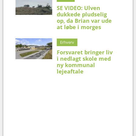
SE VIDEO: Ulven
dukkede pludselig
op, da Brian var ude
at løbe i morges
Erhverv
Forsvaret bringer liv
i nedlagt skole med
ny kommunal
lejeaftale