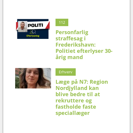
112
Personfarlig
straffesag i
Frederikshavn:
Politiet efterlyser 30-
årig mand
Erhverv
Læge på N7: Region
Nordjylland kan
blive bedre til at
rekruttere og
fastholde faste
speciallæger