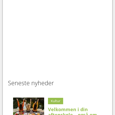
Seneste nyheder
Kultur
Velkommen i din
aftenskole – også om