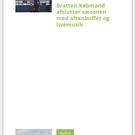
Bratten Købmand
afslutter sæsonen
med aftenbuffet og
livemusik
Kultur