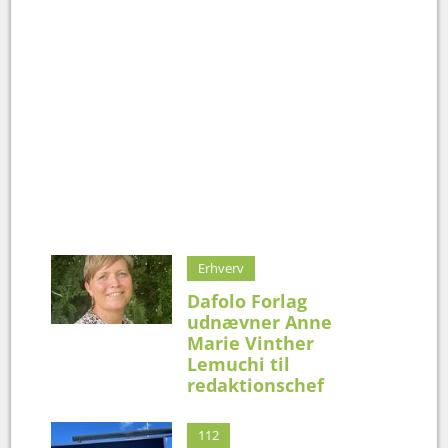
Erhverv
Dafolo Forlag
udnævner Anne
Marie Vinther
Lemuchi til
redaktionschef
112