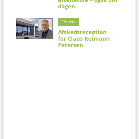
dagen
Erhverv
Afskedsreception
for Claus Reimann
Petersen