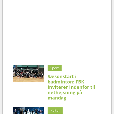
Sport
Sæsonstart i
badminton: FBK
inviterer indenfor til
nethejsning på
mandag
Kultur