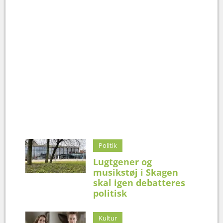
Politik
Lugtgener og
musikstøj i Skagen
skal igen debatteres
politisk
Kultur