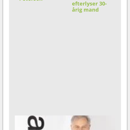
efterlyser 30-
årig mand