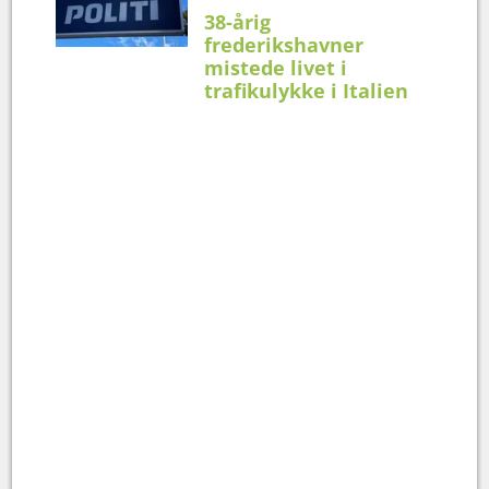
38-årig
frederikshavner
mistede livet i
trafikulykke i Italien