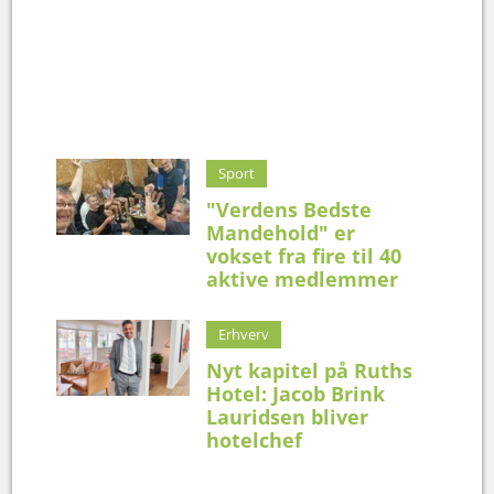
Sport
"Verdens Bedste
Mandehold" er
vokset fra fire til 40
aktive medlemmer
Erhverv
Nyt kapitel på Ruths
Hotel: Jacob Brink
Lauridsen bliver
hotelchef