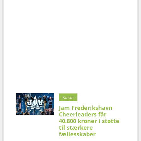
Kultur
Jam Frederikshavn
Cheerleaders får
40.800 kroner i støtte
til stærkere
fællesskaber