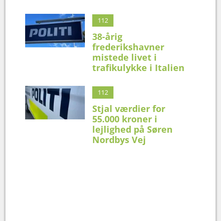
112
38-årig
frederikshavner
mistede livet i
trafikulykke i Italien
112
Stjal værdier for
55.000 kroner i
lejlighed på Søren
Nordbys Vej