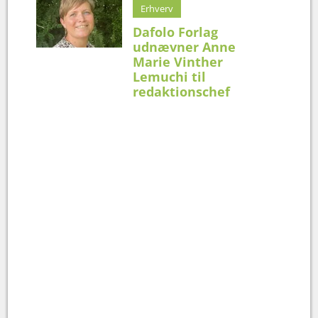
Erhverv
Dafolo Forlag
udnævner Anne
Marie Vinther
Lemuchi til
redaktionschef