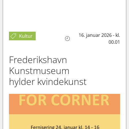
16. januar 2026 - kl.
Kultur
00.01
Frederikshavn
Kunstmuseum
hylder kvindekunst