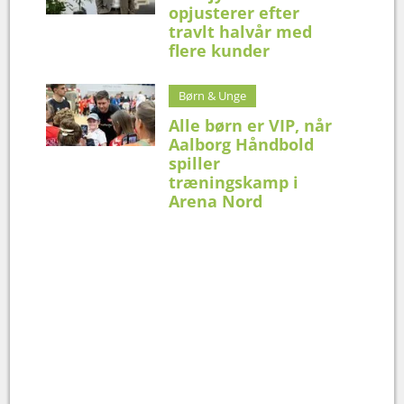
opjusterer efter
travlt halvår med
flere kunder
Børn & Unge
Alle børn er VIP, når
Aalborg Håndbold
spiller
træningskamp i
Arena Nord