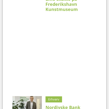
Frederikshavn
Kunstmuseum
Erhverv
Nordjyske Bank