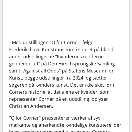
- Med udstillingen "Q for Corner" følger
Frederikshavn Kunstmuseum i sporet på blandt
andet udstillingerne "Kvindernes moderne
gennembrud" på Den Hirschsprungske Samling
samt "Against all Odds" på Statens Museum for
Kunst, begge udstillinger fra 2024, og sætter
søgeren på kvinders kunst. Det er ikke sket før i
Corners historie, at det alene er kvinder, som
repræsenter Corner på en udstilling, oplyser
Christian Andersen.
"Q for Corner" præsenterer værker af syv
markante og anerkendte kvindelige kunstnere, der
hver især har været med til at præge Corners