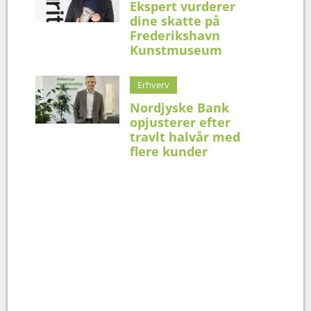
Ekspert vurderer
dine skatte på
Frederikshavn
Kunstmuseum
Erhverv
Nordjyske Bank
opjusterer efter
travlt halvår med
flere kunder