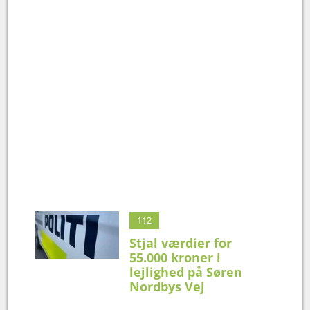
112
Stjal værdier for
55.000 kroner i
lejlighed på Søren
Nordbys Vej