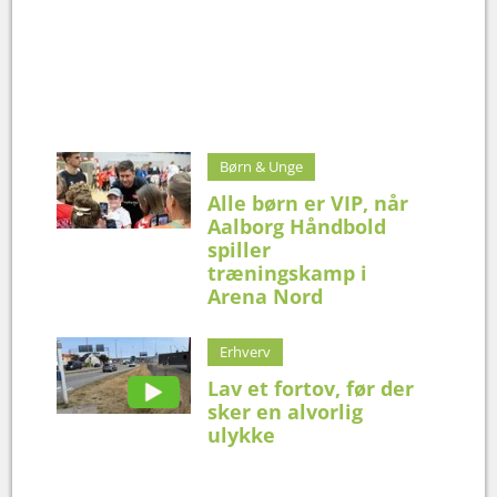
Børn & Unge
Alle børn er VIP, når
Aalborg Håndbold
spiller
træningskamp i
Arena Nord
Erhverv
Lav et fortov, før der
sker en alvorlig
ulykke