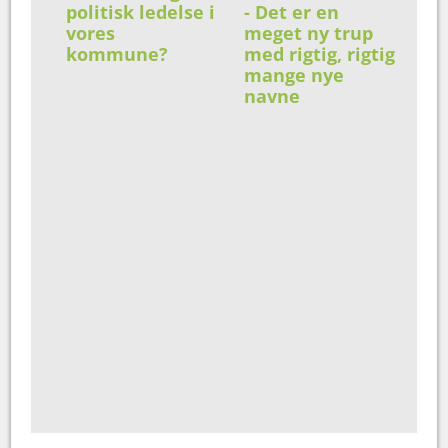
politisk ledelse i
- Det er en
vores
meget ny trup
kommune?
med rigtig, rigtig
mange nye
navne