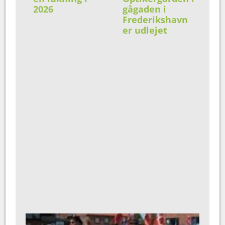
2026
gågaden i
Frederikshavn
er udlejet