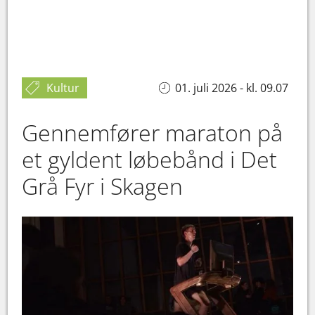
Kultur
01. juli 2026 - kl. 09.07
Gennemfører maraton på
et gyldent løbebånd i Det
Grå Fyr i Skagen