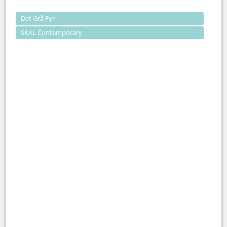
Det Grå Fyr
SKAL Contemporary