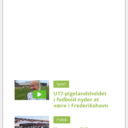
Sport
U17-pigelandsholdet
i fodbold nyder at
være i Frederikshavn
Politik