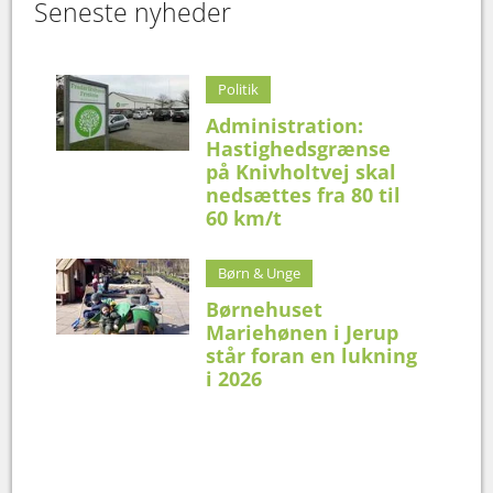
Seneste nyheder
Politik
Administration:
Hastighedsgrænse
på Knivholtvej skal
nedsættes fra 80 til
60 km/t
Børn & Unge
Børnehuset
Mariehønen i Jerup
står foran en lukning
i 2026