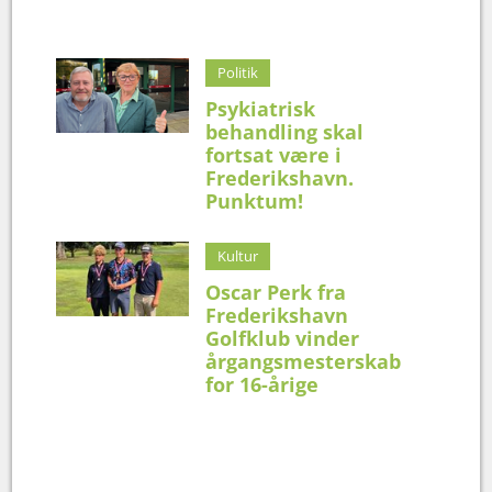
Politik
Psykiatrisk
behandling skal
fortsat være i
Frederikshavn.
Punktum!
Kultur
Oscar Perk fra
Frederikshavn
Golfklub vinder
årgangsmesterskab
for 16-årige