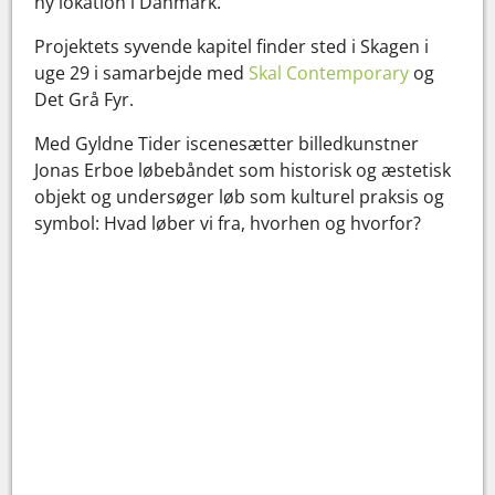
ny lokation i Danmark.
Projektets syvende kapitel finder sted i Skagen i
uge 29 i samarbejde med
Skal Contemporary
og
Det Grå Fyr.
Med Gyldne Tider iscenesætter billedkunstner
Jonas Erboe løbebåndet som historisk og æstetisk
objekt og undersøger løb som kulturel praksis og
symbol: Hvad løber vi fra, hvorhen og hvorfor?