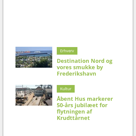
Erhverv
Destination Nord og
vores smukke by
Frederikshavn
Kultur
Åbent Hus markerer
50-års jubilæet for
flytningen af
Krudttårnet