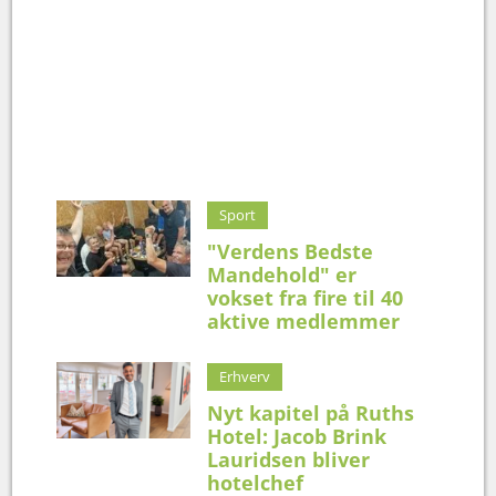
Sport
"Verdens Bedste
Mandehold" er
vokset fra fire til 40
aktive medlemmer
Erhverv
Nyt kapitel på Ruths
Hotel: Jacob Brink
Lauridsen bliver
hotelchef