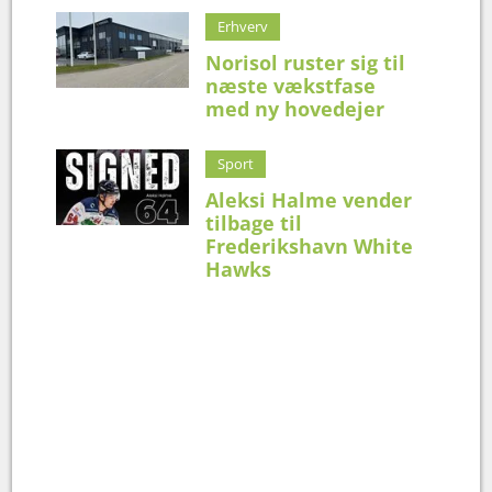
Erhverv
Norisol ruster sig til
næste vækstfase
med ny hovedejer
Sport
Aleksi Halme vender
tilbage til
Frederikshavn White
Hawks