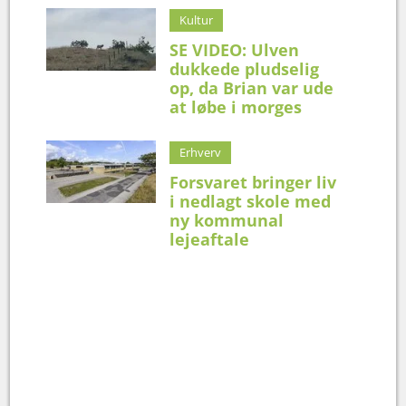
Kultur
SE VIDEO: Ulven
dukkede pludselig
op, da Brian var ude
at løbe i morges
Erhverv
Forsvaret bringer liv
i nedlagt skole med
ny kommunal
lejeaftale