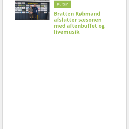
Kultur
Bratten Købmand
afslutter sæsonen
med aftenbuffet og
livemusik