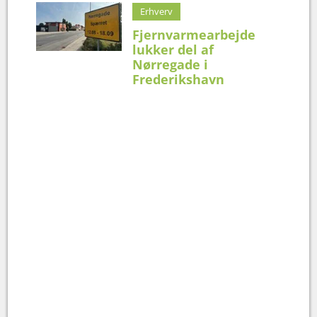
Erhverv
Fjernvarmearbejde
lukker del af
Nørregade i
Frederikshavn