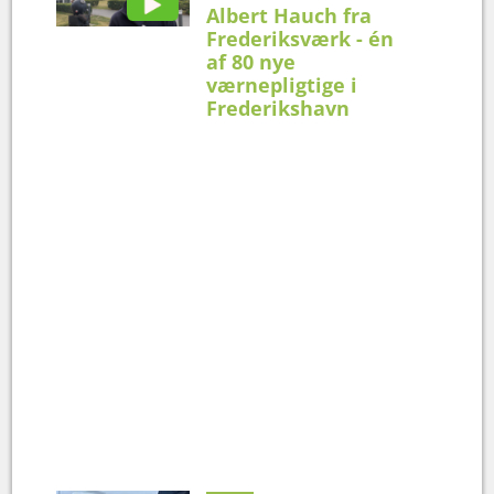
Albert Hauch fra
Frederiksværk - én
af 80 nye
værnepligtige i
Frederikshavn