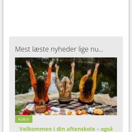
Mest læste nyheder lige nu...
Kultur
Velkommen i din aftenskole – også