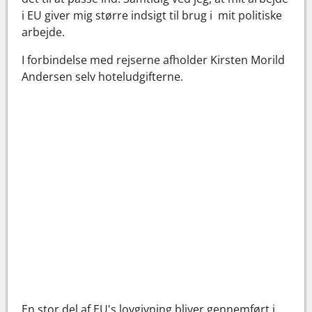
i EU giver mig større indsigt til brug i mit politiske
arbejde.
I forbindelse med rejserne afholder Kirsten Morild
Andersen selv hoteludgifterne.
En stor del af EU's lovgivning bliver gennemført i