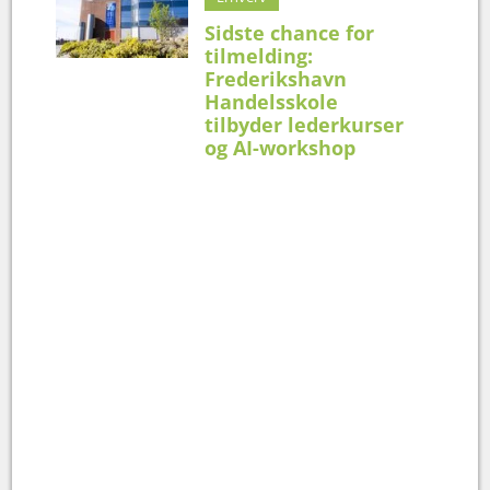
Sidste chance for
tilmelding:
Frederikshavn
Handelsskole
tilbyder lederkurser
og AI-workshop