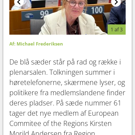
1 af 3
Af: Michael Frederiksen
De blå sæder står på rad og række i
plenarsalen. Tolkningen summer i
høretelefonerne, skærmene lyser, og
politikere fra medlemslandene finder
deres pladser. På sæde nummer 61
tager det nye medlem af European
Commitee of the Regions Kirsten
Morild Andersen fra Region