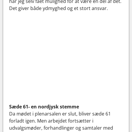
har jeg selv fået mulighed for at være en del af det.
Det giver både ydmyghed og et stort ansvar.
Sæde 61- en nordjysk stemme
Da mødet i plenarsalen er slut, bliver sæde 61
forladt igen. Men arbejdet fortsætter i
udvalgsmøder, forhandlinger og samtaler med