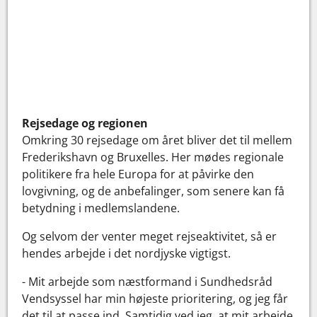
Rejsedage og regionen
Omkring 30 rejsedage om året bliver det til mellem
Frederikshavn og Bruxelles. Her mødes regionale
politikere fra hele Europa for at påvirke den
lovgivning, og de anbefalinger, som senere kan få
betydning i medlemslandene.
Og selvom der venter meget rejseaktivitet, så er
hendes arbejde i det nordjyske vigtigst.
- Mit arbejde som næstformand i Sundhedsråd
Vendsyssel har min højeste prioritering, og jeg får
det til at passe ind. Samtidig ved jeg, at mit arbejde