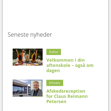
Seneste nyheder
Kultur
Velkommen i din
aftenskole – også om
dagen
Erhverv
Afskedsreception
for Claus Reimann
Petersen