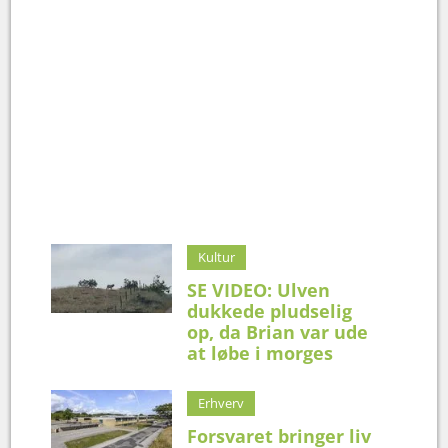
Kultur
SE VIDEO: Ulven
dukkede pludselig
op, da Brian var ude
at løbe i morges
Erhverv
Forsvaret bringer liv