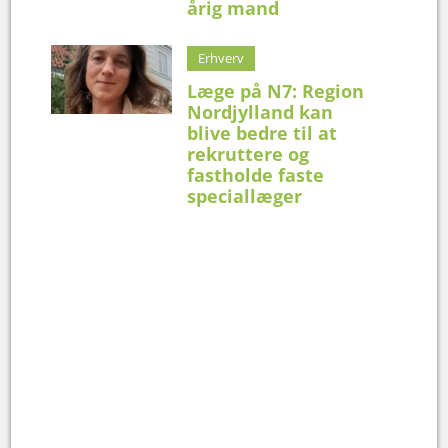
årig mand
Erhverv
Læge på N7: Region
Nordjylland kan
blive bedre til at
rekruttere og
fastholde faste
speciallæger