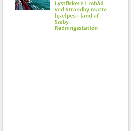
Lystfiskere i robåd
ved Strandby måtte
hjælpes i land af
Sæby
Redningsstation