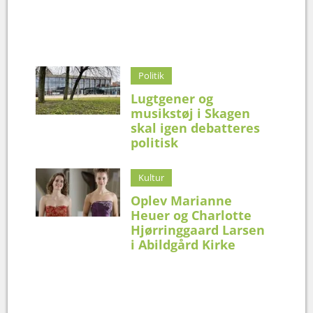
Politik
Lugtgener og
musikstøj i Skagen
skal igen debatteres
politisk
Kultur
Oplev Marianne
Heuer og Charlotte
Hjørringgaard Larsen
i Abildgård Kirke