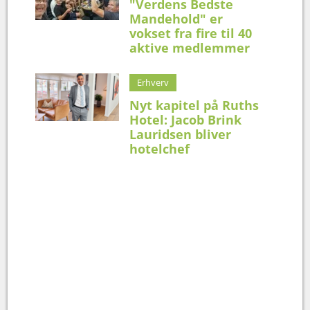
"Verdens Bedste
Mandehold" er
vokset fra fire til 40
aktive medlemmer
Erhverv
Nyt kapitel på Ruths
Hotel: Jacob Brink
Lauridsen bliver
hotelchef