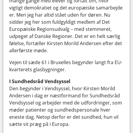
mange gange med elever og fortalt om, hvor
vigtigt demokratiet og det europæiske samarbejde
er. Men jeg har altid stået uden for døren. Nu
sidder jeg her som fuldgyldigt medlem af Det
Europæiske Regionsudvalg – med stemmeret,
udpeget af Danske Regioner. Det er en helt særlig
følelse, fortæller Kirsten Morild Andersen efter det
allerførste møde.
Vejen til sæde 61 i Bruxelles begynder langt fra EU-
kvarterets glasbygninger.
I Sundhedsråd Vendsyssel
Den begynder i Vendsyssel, hvor Kirsten Morild
Andersen i dag er næstformand for Sundhedsråd
Vendsyssel og arbejder med de udfordringer, som
møder patienter og sundhedspersonale hver
eneste dag. Netop derfor er det sundhed, hun vil
sætte sit præg på i Europa.