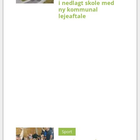
i nedlagt skole med
ny kommunal
lejeaftale
Sport