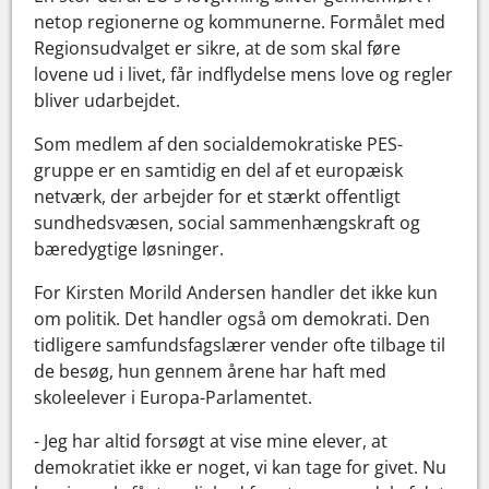
netop regionerne og kommunerne. Formålet med
Regionsudvalget er sikre, at de som skal føre
lovene ud i livet, får indflydelse mens love og regler
bliver udarbejdet.
Som medlem af den socialdemokratiske PES-
gruppe er en samtidig en del af et europæisk
netværk, der arbejder for et stærkt offentligt
sundhedsvæsen, social sammenhængskraft og
bæredygtige løsninger.
For Kirsten Morild Andersen handler det ikke kun
om politik. Det handler også om demokrati. Den
tidligere samfundsfagslærer vender ofte tilbage til
de besøg, hun gennem årene har haft med
skoleelever i Europa-Parlamentet.
- Jeg har altid forsøgt at vise mine elever, at
demokratiet ikke er noget, vi kan tage for givet. Nu