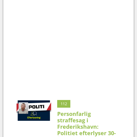
112
Personfarlig
straffesag i
Frederikshavn:
Politiet efterlyser 30-