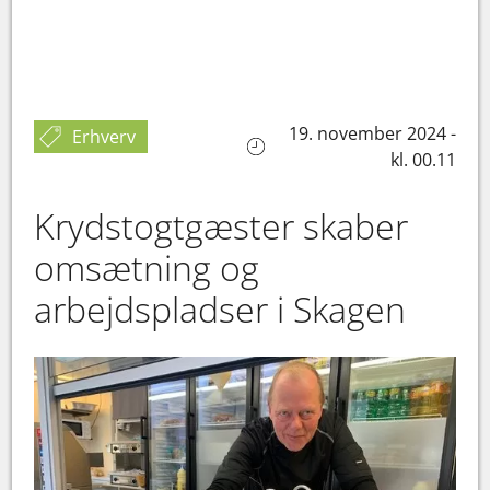
19. november 2024 -
Erhverv
kl. 00.11
Krydstogtgæster skaber
omsætning og
arbejdspladser i Skagen