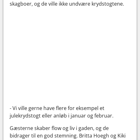
skagboer, og de ville ikke undvære krydstogtene.
- Vi ville gerne have flere for eksempel et
julekrydstogt eller anløb i januar og februar.
Gæsterne skaber flow og liv i gaden, og de
bidrager til en god stemning. Britta Hoegh og Kiki