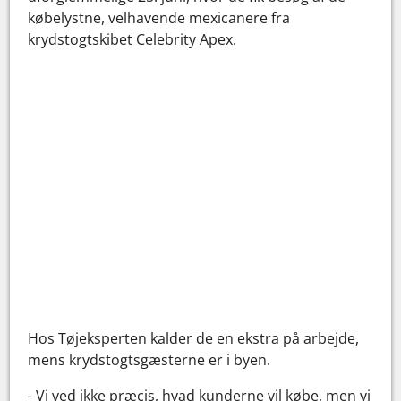
købelystne, velhavende mexicanere fra
krydstogtskibet Celebrity Apex.
Hos Tøjeksperten kalder de en ekstra på arbejde,
mens krydstogtsgæsterne er i byen.
- Vi ved ikke præcis, hvad kunderne vil købe, men vi