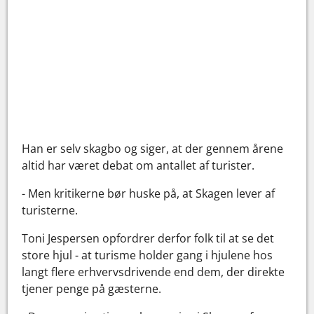
Han er selv skagbo og siger, at der gennem årene
altid har været debat om antallet af turister.
- Men kritikerne bør huske på, at Skagen lever af
turisterne.
Toni Jespersen opfordrer derfor folk til at se det
store hjul - at turisme holder gang i hjulene hos
langt flere erhvervsdrivende end dem, der direkte
tjener penge på gæsterne.