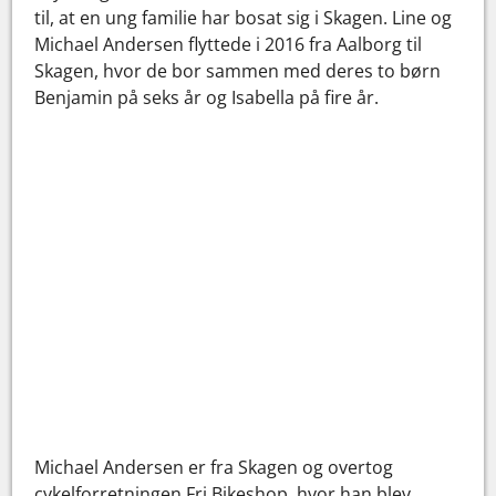
til, at en ung familie har bosat sig i Skagen. Line og
Michael Andersen flyttede i 2016 fra Aalborg til
Skagen, hvor de bor sammen med deres to børn
Benjamin på seks år og Isabella på fire år.
Michael Andersen er fra Skagen og overtog
cykelforretningen Fri Bikeshop, hvor han blev