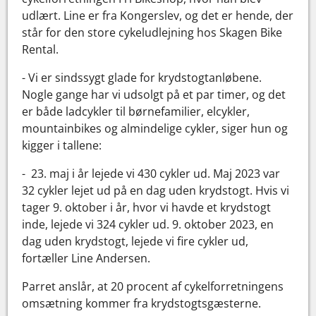
udlært. Line er fra Kongerslev, og det er hende, der
står for den store cykeludlejning hos Skagen Bike
Rental.
- Vi er sindssygt glade for krydstogtanløbene.
Nogle gange har vi udsolgt på et par timer, og det
er både ladcykler til børnefamilier, elcykler,
mountainbikes og almindelige cykler, siger hun og
kigger i tallene:
- 23. maj i år lejede vi 430 cykler ud. Maj 2023 var
32 cykler lejet ud på en dag uden krydstogt. Hvis vi
tager 9. oktober i år, hvor vi havde et krydstogt
inde, lejede vi 324 cykler ud. 9. oktober 2023, en
dag uden krydstogt, lejede vi fire cykler ud,
fortæller Line Andersen.
Parret anslår, at 20 procent af cykelforretningens
omsætning kommer fra krydstogtsgæsterne.