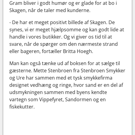
Gram bliver i godt humør og er glade for at bo i
Skagen, når de taler med kunderne.
- De har et meget positivt billede af Skagen. De
synes, vi er meget hjælpsomme og kan godt lide at
handle i vores butikker. Og vi giver os tid til at
svare, når de spørger om den nærmeste strand
eller bageren, fortæller Britta Hoegh.
Man kan også tænke ud af boksen for at sælge til
gæsterne. Mette Stenbroen fra Stenbroen Smykker
og Ure har sammen med et tysk smykkefirma
designet vedhæng og ringe, hvor sand er en del af
udsmykningen sammen med byens kendte
vartegn som Vippefyret, Sandormen og en
fiskekutter.