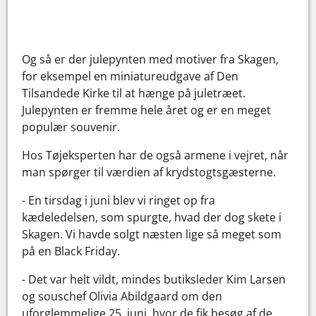
Og så er der julepynten med motiver fra Skagen,
for eksempel en miniatureudgave af Den
Tilsandede Kirke til at hænge på juletræet.
Julepynten er fremme hele året og er en meget
populær souvenir.
Hos Tøjeksperten har de også armene i vejret, når
man spørger til værdien af krydstogtsgæsterne.
- En tirsdag i juni blev vi ringet op fra
kædeledelsen, som spurgte, hvad der dog skete i
Skagen. Vi havde solgt næsten lige så meget som
på en Black Friday.
- Det var helt vildt, mindes butiksleder Kim Larsen
og souschef Olivia Abildgaard om den
uforglemmelige 25. juni, hvor de fik besøg af de