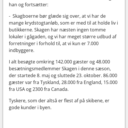
han og fortsætter:
- Skagboerne bør glæde sig over, at vi har de
mange krydstogtanløb, som er med til at holde liv i
butikkerne. Skagen har næsten ingen tomme
lokaler i gågaden, og vi har meget større udbud af
forretninger i forhold til, at vi kun er 7.000
indbyggere.
I alt besøgte omkring 142.000 gæster og 48.000
besætningsmedlemmer Skagen i denne sæson,
der startede 8. maj og sluttede 23. oktober. 86.000
gæster var fra Tyskland, 28.000 fra England, 15.000
fra USA og 2300 fra Canada.
Tyskere, som der altså er flest af på skibene, er
gode kunder i byen.