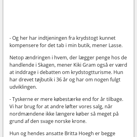
- Og her har indtjeningen fra krydstogt kunnet
kompensere for det tab i min butik, mener Lasse.
Netop ændringen i hvem, der lægger penge hos de
handlende i Skagen, mener Kiki Gram også er værd
at inddrage i debatten om krydstogtturisme. Hun
har drevet tøjbutik i 36 år og har om nogen fulgt
udviklingen.
- Tyskerne er mere købestærke end for år tilbage.
Vi har brug for at andre løfter vores salg, når
nordmændene ikke længere køber så meget på
grund af den svage norske krone.
Hun og hendes ansatte Britta Hoegh er begge