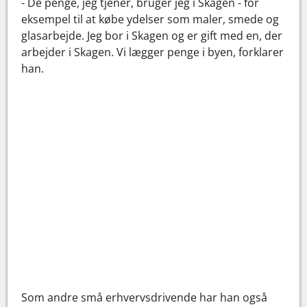
- De penge, jeg tjener, bruger jeg i Skagen - for
eksempel til at købe ydelser som maler, smede og
glasarbejde. Jeg bor i Skagen og er gift med en, der
arbejder i Skagen. Vi lægger penge i byen, forklarer
han.
Som andre små erhvervsdrivende har han også