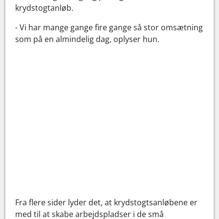
krydstogtanløb.
- Vi har mange gange fire gange så stor omsætning
som på en almindelig dag, oplyser hun.
Fra flere sider lyder det, at krydstogtsanløbene er
med til at skabe arbejdspladser i de små