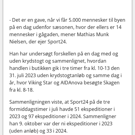
- Det er en gave, når vi får 5.000 mennesker til byen
på en dag udenfor sæsonen, hvor der ellers er 14
mennesker i gågaden, mener Mathias Munk
Nielsen, der ejer Sport24.
Han har undersøgt forskellen på en dag med og
uden krydstogt og sammenlignet, hvordan
handlen i butikken gik i tre timer fra kl. 10-13 den
31. juli 2023 uden krydstogtanløb og samme dag i
år, hvor Viking Star og AIDAnova besøgte Skagen
fra kl. 8-18.
Sammenligningen viste, at Sport24 på de tre
formiddagstimer i juli havde 51 ekspeditioner i
2023 og 97 ekspeditioner i 2024. Sammenligner
han 9. oktober var der ni ekspeditioner i 2023
(uden anløb) og 33 i 2024.