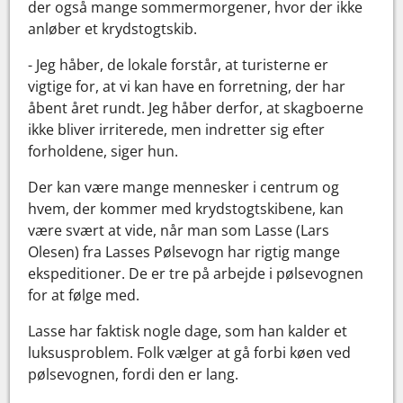
der også mange sommermorgener, hvor der ikke
anløber et krydstogtskib.
- Jeg håber, de lokale forstår, at turisterne er
vigtige for, at vi kan have en forretning, der har
åbent året rundt. Jeg håber derfor, at skagboerne
ikke bliver irriterede, men indretter sig efter
forholdene, siger hun.
Der kan være mange mennesker i centrum og
hvem, der kommer med krydstogtskibene, kan
være svært at vide, når man som Lasse (Lars
Olesen) fra Lasses Pølsevogn har rigtig mange
ekspeditioner. De er tre på arbejde i pølsevognen
for at følge med.
Lasse har faktisk nogle dage, som han kalder et
luksusproblem. Folk vælger at gå forbi køen ved
pølsevognen, fordi den er lang.