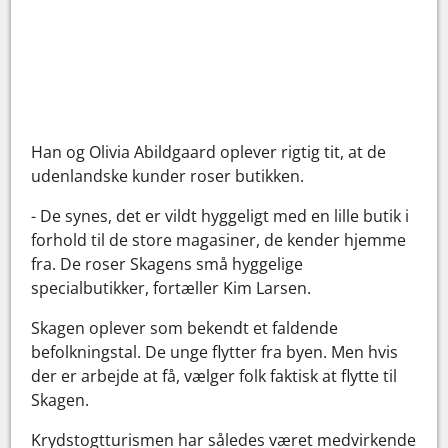
Han og Olivia Abildgaard oplever rigtig tit, at de
udenlandske kunder roser butikken.
- De synes, det er vildt hyggeligt med en lille butik i
forhold til de store magasiner, de kender hjemme
fra. De roser Skagens små hyggelige
specialbutikker, fortæller Kim Larsen.
Skagen oplever som bekendt et faldende
befolkningstal. De unge flytter fra byen. Men hvis
der er arbejde at få, vælger folk faktisk at flytte til
Skagen.
Krydstogtturismen har således været medvirkende