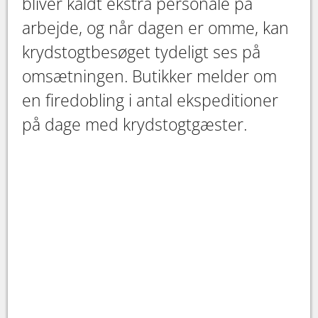
bliver kaldt ekstra personale på
arbejde, og når dagen er omme, kan
krydstogtbesøget tydeligt ses på
omsætningen. Butikker melder om
en firedobling i antal ekspeditioner
på dage med krydstogtgæster.