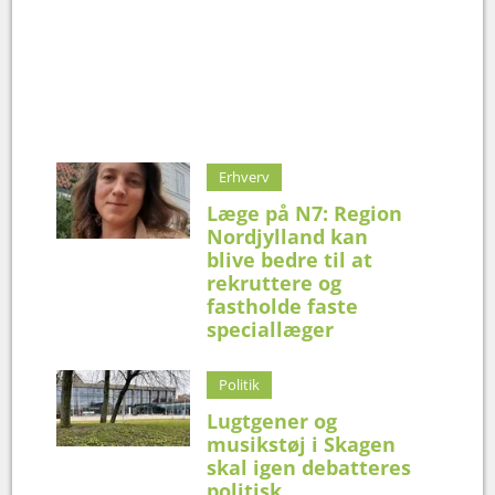
Erhverv
Læge på N7: Region
Nordjylland kan
blive bedre til at
rekruttere og
fastholde faste
speciallæger
Politik
Lugtgener og
musikstøj i Skagen
skal igen debatteres
politisk