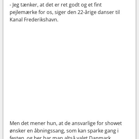
- Jeg tænker, at det er ret godt og et fint
pejlemærke for os, siger den 22-årige danser til
Kanal Frederikshavn.
Men det mener hun, at de ansvarlige for showet
ønsker en åbningssang, som kan sparke gang i
festen, og her har man altså valgt Danmark.