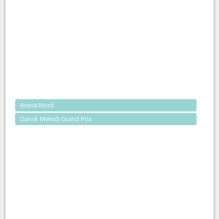
Arena Nord
Dansk Melodi Grand Prix