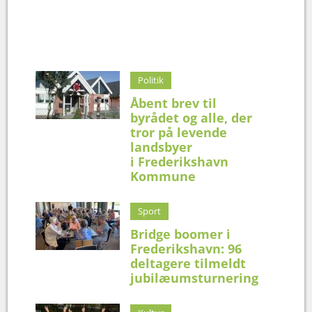
Politik
Åbent brev til
byrådet og alle, der
tror på levende
landsbyer
i Frederikshavn
Kommune
Sport
Bridge boomer i
Frederikshavn: 96
deltagere tilmeldt
jubilæumsturnering