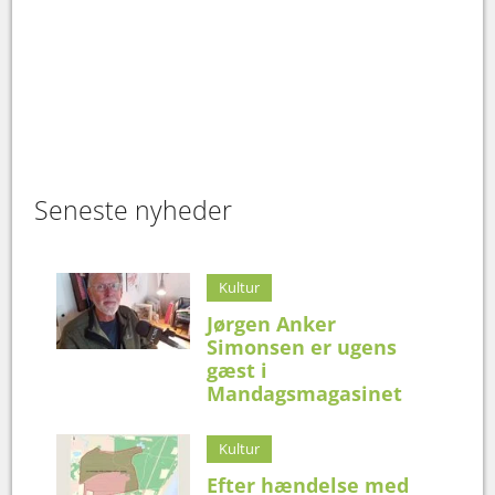
Seneste nyheder
Kultur
Jørgen Anker
Simonsen er ugens
gæst i
Mandagsmagasinet
Kultur
Efter hændelse med