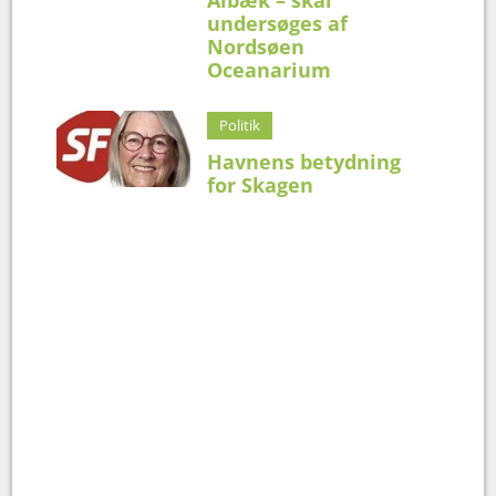
Ålbæk – skal
undersøges af
Nordsøen
Oceanarium
Politik
Havnens betydning
for Skagen