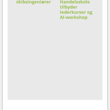
skibsingeniører
Handelsskole
tilbyder
lederkurser og
AI-workshop