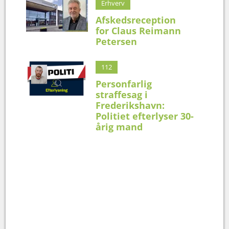
Erhverv
Afskedsreception
for Claus Reimann
Petersen
112
Personfarlig
straffesag i
Frederikshavn:
Politiet efterlyser 30-
årig mand