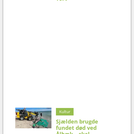
Kultur
Sjælden brugde
fundet død ved