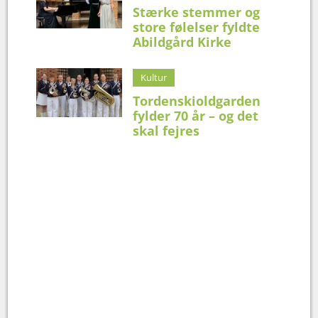
Stærke stemmer og
store følelser fyldte
Abildgård Kirke
Kultur
Tordenskioldgarden
fylder 70 år – og det
skal fejres