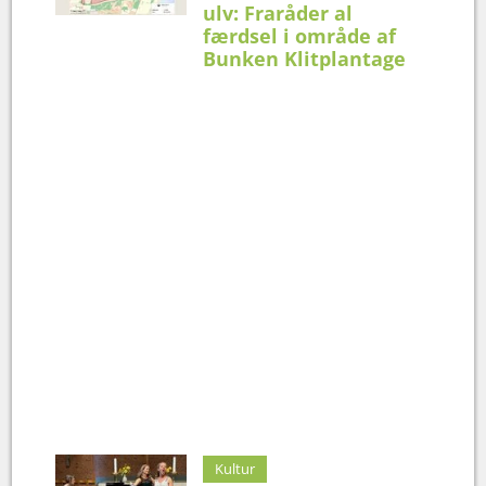
ulv: Fraråder al
færdsel i område af
Bunken Klitplantage
Kultur