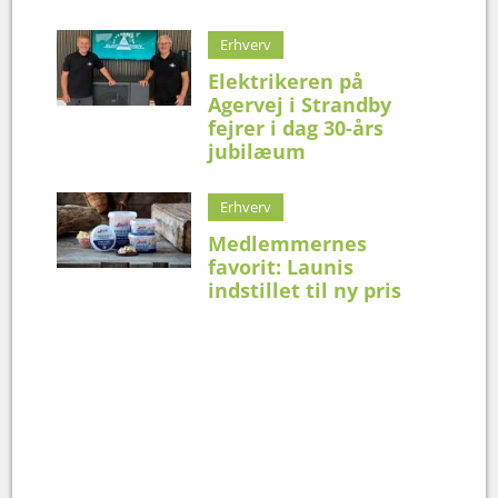
Erhverv
Elektrikeren på
Agervej i Strandby
fejrer i dag 30-års
jubilæum
Erhverv
Medlemmernes
favorit: Launis
indstillet til ny pris