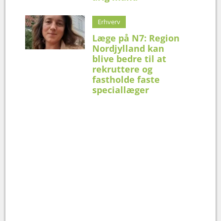
Erhverv
Læge på N7: Region
Nordjylland kan
blive bedre til at
rekruttere og
fastholde faste
speciallæger