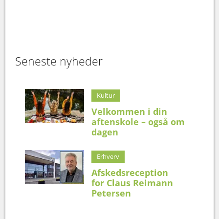
Seneste nyheder
Kultur
Velkommen i din
aftenskole – også om
dagen
Erhverv
Afskedsreception
for Claus Reimann
Petersen