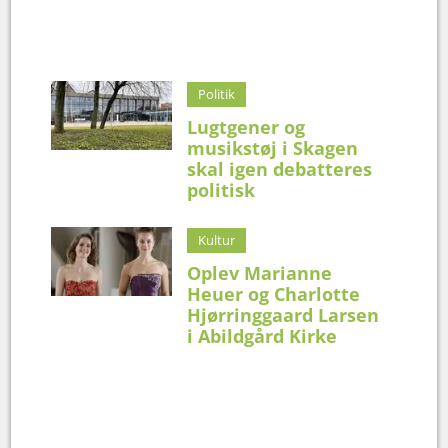
Politik
Lugtgener og
musikstøj i Skagen
skal igen debatteres
politisk
Kultur
Oplev Marianne
Heuer og Charlotte
Hjørringgaard Larsen
i Abildgård Kirke