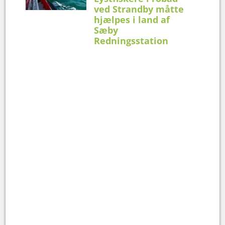
ved Strandby måtte
hjælpes i land af
Sæby
Redningsstation