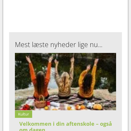
Mest læste nyheder lige nu...
Kultur
Velkommen i din aftenskole – også
om dagen