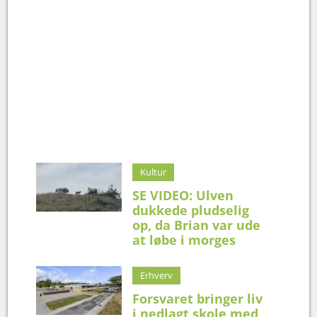
Kultur
SE VIDEO: Ulven
dukkede pludselig
op, da Brian var ude
at løbe i morges
Erhverv
Forsvaret bringer liv
i nedlagt skole med