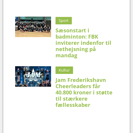
Sport
Sæsonstart i
badminton: FBK
inviterer indenfor til
nethejsning på
mandag
Kultur
Jam Frederikshavn
Cheerleaders får
40.800 kroner i støtte
til stærkere
fællesskaber