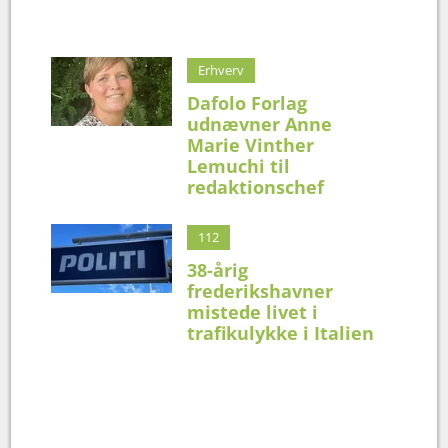
Erhverv
Dafolo Forlag
udnævner Anne
Marie Vinther
Lemuchi til
redaktionschef
112
38-årig
frederikshavner
mistede livet i
trafikulykke i Italien