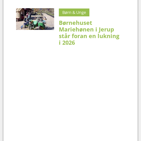
Børn & Unge
Børnehuset
Mariehønen i Jerup
står foran en lukning
i 2026