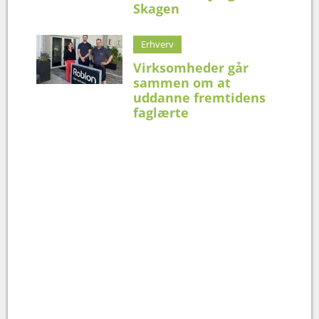
Skagen
Erhverv
Virksomheder går
sammen om at
uddanne fremtidens
faglærte