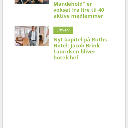
Mandehold" er
vokset fra fire til 40
aktive medlemmer
Erhverv
Nyt kapitel på Ruths
Hotel: Jacob Brink
Lauridsen bliver
hotelchef