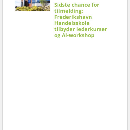
Sidste chance for
tilmelding:
Frederikshavn
Handelsskole
tilbyder lederkurser
og AI-workshop