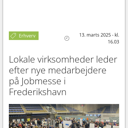
13. marts 2025 - kl.
Erhverv
16.03
Lokale virksomheder leder
efter nye medarbejdere
på Jobmesse i
Frederikshavn