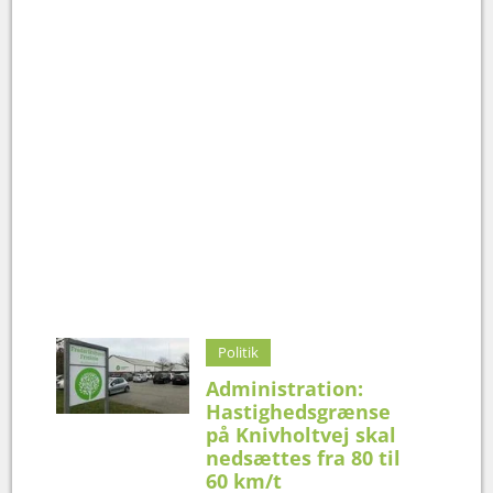
Politik
Administration:
Hastighedsgrænse
på Knivholtvej skal
nedsættes fra 80 til
60 km/t