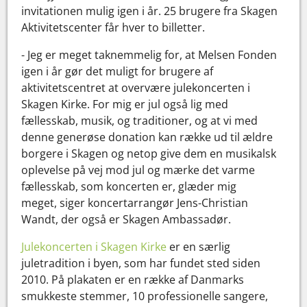
invitationen mulig igen i år. 25 brugere fra Skagen
Aktivitetscenter får hver to billetter.
- Jeg er meget taknemmelig for, at Melsen Fonden
igen i år gør det muligt for brugere af
aktivitetscentret at overvære julekoncerten i
Skagen Kirke. For mig er jul også lig med
fællesskab, musik, og traditioner, og at vi med
denne generøse donation kan række ud til ældre
borgere i Skagen og netop give dem en musikalsk
oplevelse på vej mod jul og mærke det varme
fællesskab, som koncerten er, glæder mig
meget, siger koncertarrangør Jens-Christian
Wandt, der også er Skagen Ambassadør.
Julekoncerten i Skagen Kirke
er en særlig
juletradition i byen, som har fundet sted siden
2010. På plakaten er en række af Danmarks
smukkeste stemmer, 10 professionelle sangere,