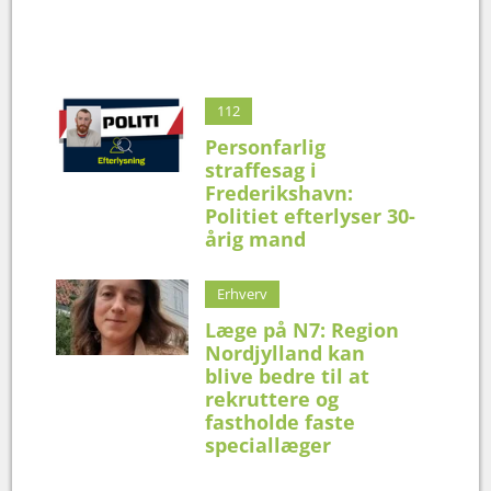
112
Personfarlig
straffesag i
Frederikshavn:
Politiet efterlyser 30-
årig mand
Erhverv
Læge på N7: Region
Nordjylland kan
blive bedre til at
rekruttere og
fastholde faste
speciallæger