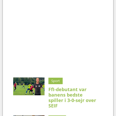
Sport
FfI-debutant var
banens bedste
spiller i 3-0-sejr over
SEIF