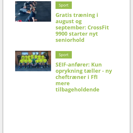
Sport
Gratis træning i
august og
september: CrossFit
9900 starter nyt
seniorhold
Sport
SEIF-anfører: Kun
oprykning tæller - ny
cheftræner i FfI
mere
tilbageholdende