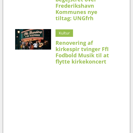
Frederikshavn
Kommunes nye
tiltag: UNGfrh
Kultur
Renovering af
kirkespir tvinger FfI
Fodbold Musik til at
flytte kirkekoncert