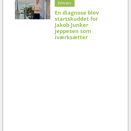
Erhverv
En diagnose blev
startskuddet for
Jakob Junker
Jeppesen som
iværksætter