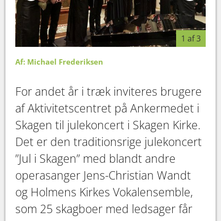
1 af 3
Af: Michael Frederiksen
For andet år i træk inviteres brugere
af Aktivitetscentret på Ankermedet i
Skagen til julekoncert i Skagen Kirke.
Det er den traditionsrige julekoncert
”Jul i Skagen” med blandt andre
operasanger Jens-Christian Wandt
og Holmens Kirkes Vokalensemble,
som 25 skagboer med ledsager får