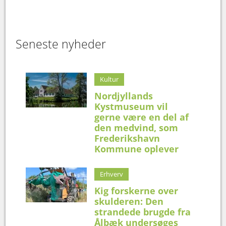
Seneste nyheder
Kultur
Nordjyllands
Kystmuseum vil
gerne være en del af
den medvind, som
Frederikshavn
Kommune oplever
Erhverv
Kig forskerne over
skulderen: Den
strandede brugde fra
Ålbæk undersøges