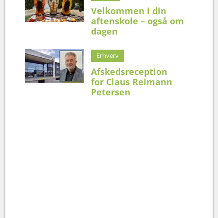
Velkommen i din
aftenskole – også om
dagen
Erhverv
Afskedsreception
for Claus Reimann
Petersen