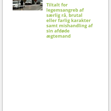
Tiltalt for
legemsangreb af
særlig rå, brutal
eller farlig karakter
samt mishandling af
sin afdøde
ægtemand