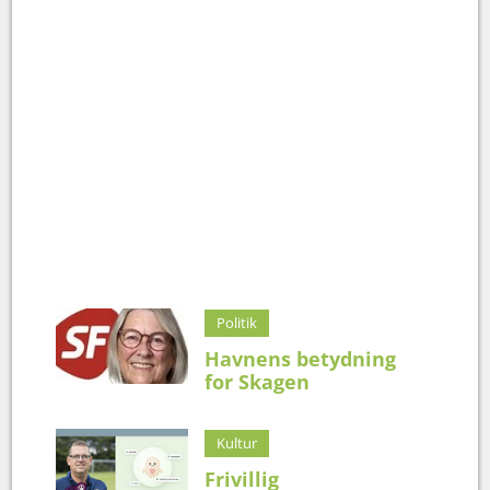
Politik
Havnens betydning
for Skagen
Kultur
Frivillig