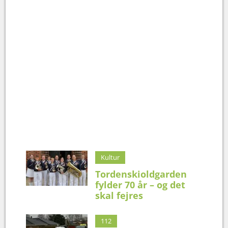
Kultur
Tordenskioldgarden
fylder 70 år – og det
skal fejres
112