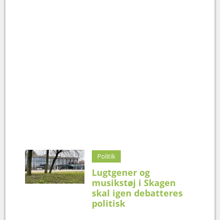
Politik
Lugtgener og
musikstøj i Skagen
skal igen debatteres
politisk