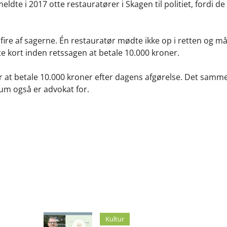
te i 2017 otte restauratører i Skagen til politiet, fordi 
fire af sagerne. Én restauratør mødte ikke op i retten og m
e kort inden retssagen at betale 10.000 kroner.
 at betale 10.000 kroner efter dagens afgørelse. Det samme b
um også er advokat for.
Kultur