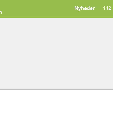
Nyheder
112