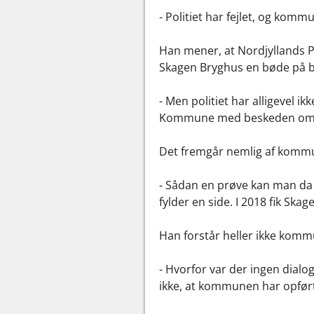
- Politiet har fejlet, og kom
Han mener, at Nordjyllands Pol
Skagen Bryghus en bøde på 
- Men politiet har alligevel 
Kommune med beskeden om, at
Det fremgår nemlig af kommun
- Sådan en prøve kan man da 
fylder en side. I 2018 fik Ska
Han forstår heller ikke ko
- Hvorfor var der ingen dialo
ikke, at kommunen har opført 