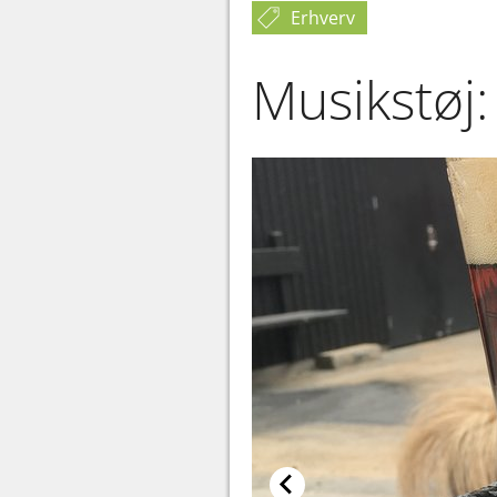
Erhverv
Musikstøj: