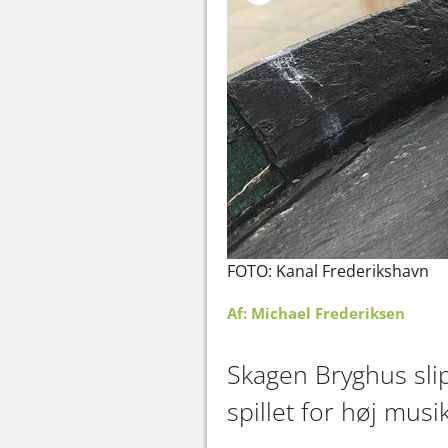
FOTO: Kanal Frederikshavn
Af: Michael Frederiksen
Skagen Bryghus slip
spillet for høj musi