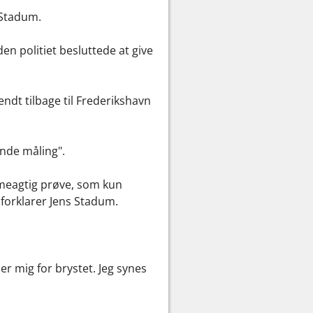
 Stadum.
den politiet besluttede at give
ndt tilbage til Frederikshavn
nde måling".
mmeagtig prøve, som kun
, forklarer Jens Stadum.
er mig for brystet. Jeg synes