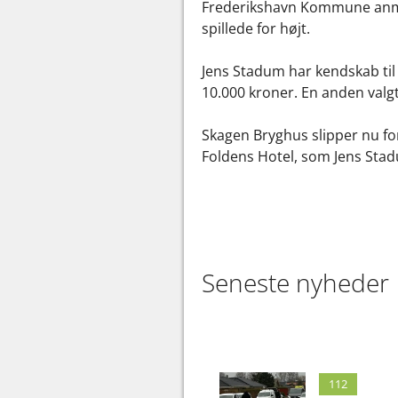
Frederikshavn Kommune anmeld
spillede for højt.
Jens Stadum har kendskab til 
10.000 kroner. En anden valgt
Skagen Bryghus slipper nu for
Foldens Hotel, som Jens Stad
Seneste nyheder
112