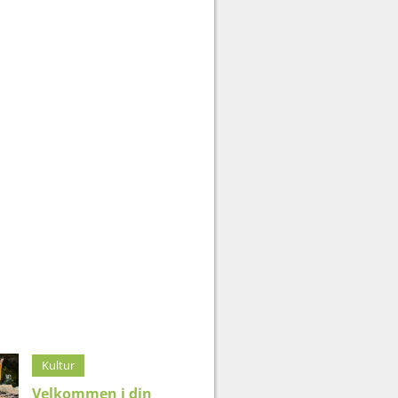
Kultur
Velkommen i din