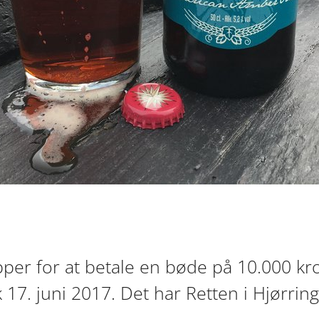
per for at betale en bøde på 10.000 kro
k 17. juni 2017. Det har Retten i Hjørring 