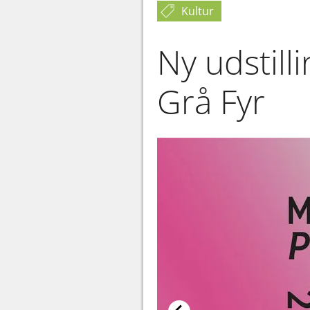
Kultur
Ny udstill
Grå Fyr