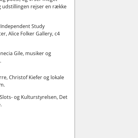
g udstillingen rejser en række
e Independent Study
, Alice Folker Gallery, c4
necia Gile, musiker og
.
e, Christof Kiefer og lokale
um.
Slots- og Kulturstyrelsen, Det
.