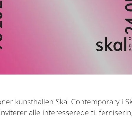
bner kunsthallen Skal Contemporary i S
inviterer alle interesserede til ferniserin