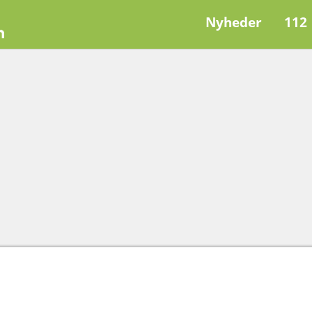
Nyheder
112