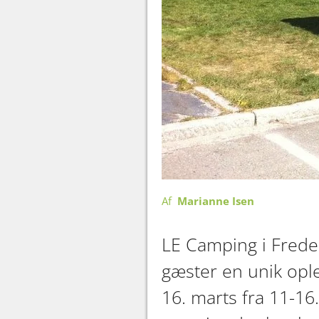
Af
Marianne Isen
LE Camping i Freder
gæster en unik opl
16. marts fra 11-16