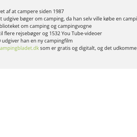
vet af at campere siden 1987
 udgive bøger om camping, da han selv ville købe en campi
iblioteket om camping og campingvogne
til flere rejsebøger og 1532 You Tube-videoer
0 udgiver han en ny campingfilm
ampingbladet.dk
som er gratis og digitalt, og det udkommer 