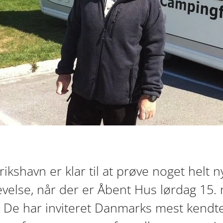
ikshavn er klar til at prøve noget helt n
evelse, når der er Åbent Hus lørdag 15.
. De har inviteret Danmarks mest kendt