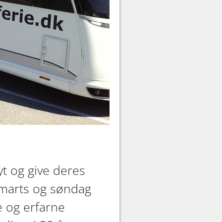
yt og give deres
 marts og søndag
e og erfarne