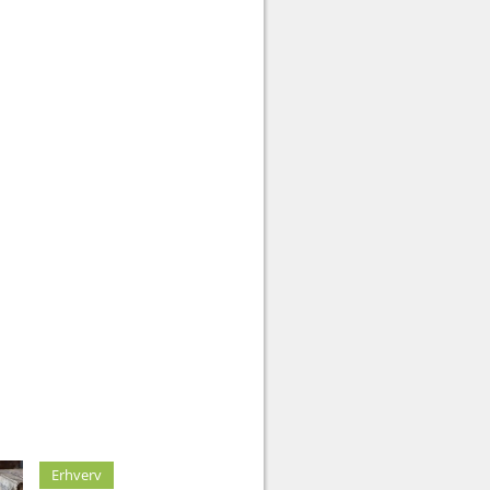
Erhverv