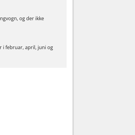
ngvogn, og der ikke
i februar, april, juni og