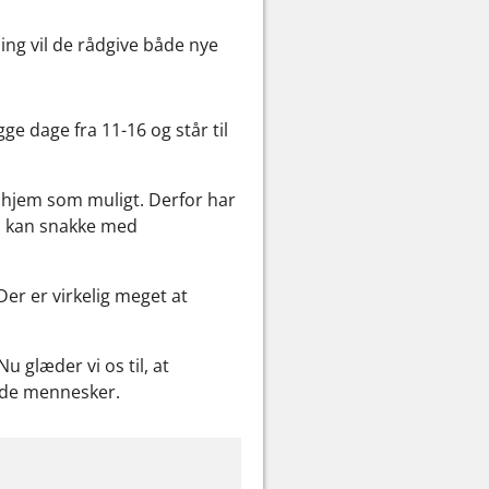
ng vil de rådgive både nye
ge dage fra 11-16 og står til
d hjem som muligt. Derfor har
du kan snakke med
er er virkelig meget at
u glæder vi os til, at
lade mennesker.