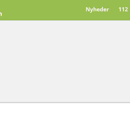
Nyheder
112