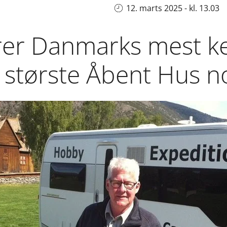
12. marts 2025 - kl. 13.03
er Danmarks mest k
l største Åbent Hus 