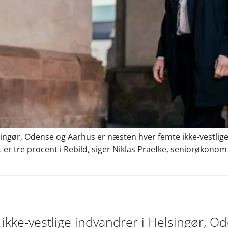
lsingør, Odense og Aarhus er næsten hver femte ikke-vestlig
 er tre procent i Rebild, siger Niklas Praefke, seniorøkonom
ikke-vestlige indvandrer i Helsingør, O