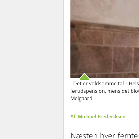
- Det er voldsomme tal. I He
førtidspension, mens det blot
Melgaard
Af: Michael Frederiksen
Næsten hver femte 