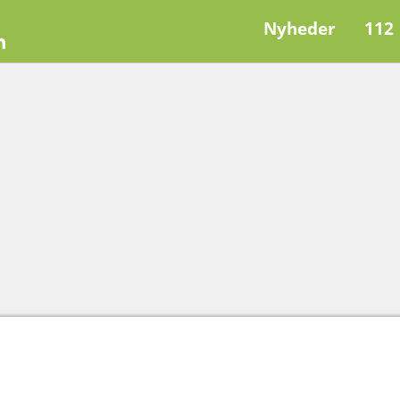
Nyheder
112