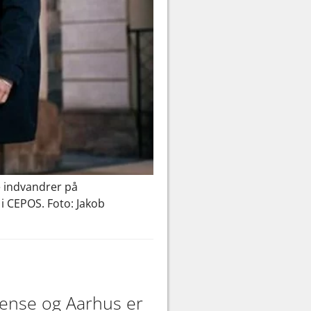
e indvandrer på
 i CEPOS. Foto: Jakob
dense og Aarhus er