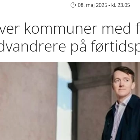
08. maj 2025 - kl. 23.05
over kommuner med fl
ndvandrere på førtid