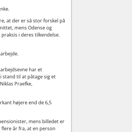
anke.
e, at der er så stor forskel på
nittet, mens Odense og
praksis i deres tilkendelse.
 arbejde.
 arbejdsevne har et
stand til at påtage sig et
Niklas Praefke,
arkant højere end de 6,5
ensionister, mens billedet er
flere år fra, at en person