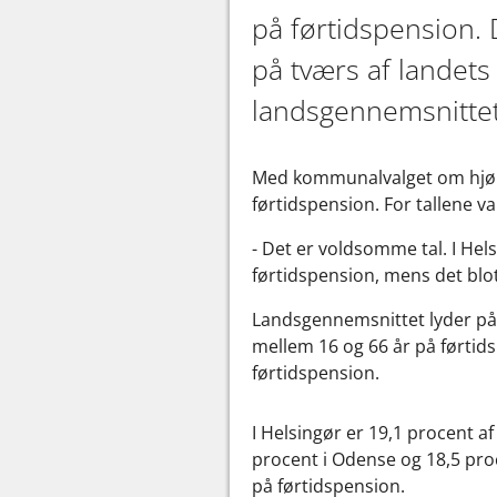
på førtidspension. 
på tværs af lande
landsgennemsnittet
Med kommunalvalget om hjørne
førtidspension. For tallene 
- Det er voldsomme tal. I He
førtidspension, mens det blot
Landsgennemsnittet lyder på 
mellem 16 og 66 år på førtid
førtidspension.
I Helsingør er 19,1 procent a
procent i Odense og 18,5 proc
på førtidspension.