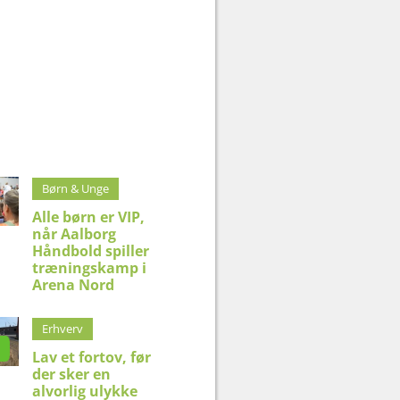
Børn & Unge
Alle børn er VIP,
når Aalborg
Håndbold spiller
træningskamp i
Arena Nord
Erhverv
Lav et fortov, før
der sker en
alvorlig ulykke