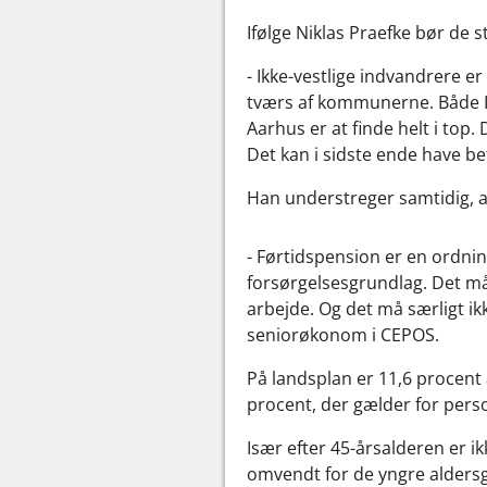
Ifølge Niklas Praefke bør de 
- Ikke-vestlige indvandrere er
tværs af kommunerne. Både 
Aarhus er at finde helt i top.
Det kan i sidste ende have be
Han understreger samtidig, a
- Førtidspension er en ordnin
forsørgelsesgrundlag. Det må 
arbejde. Og det må særligt ik
seniorøkonom i CEPOS.
På landsplan er 11,6 procent 
procent, der gælder for per
Især efter 45-årsalderen er i
omvendt for de yngre aldersgru