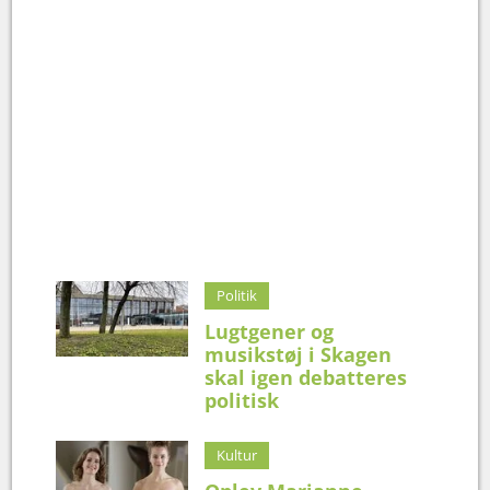
Politik
Lugtgener og
musikstøj i Skagen
skal igen debatteres
politisk
Kultur