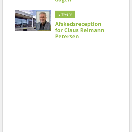
Erhverv
Afskedsreception
for Claus Reimann
Petersen