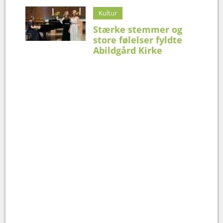
Kultur
Stærke stemmer og
store følelser fyldte
Abildgård Kirke