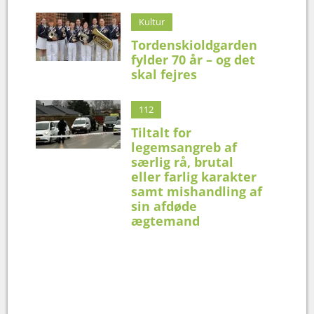
Kultur
Tordenskioldgarden
fylder 70 år – og det
skal fejres
112
Tiltalt for
legemsangreb af
særlig rå, brutal
eller farlig karakter
samt mishandling af
sin afdøde
ægtemand