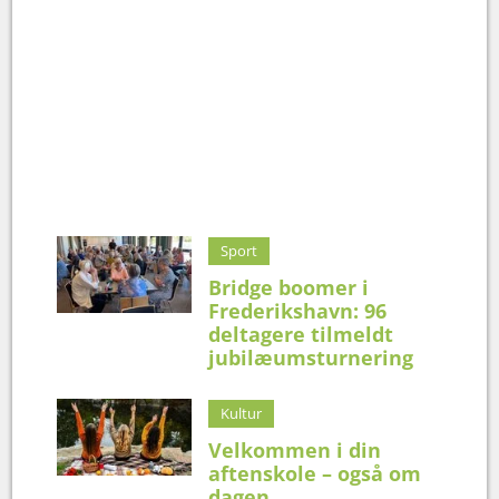
Sport
Bridge boomer i
Frederikshavn: 96
deltagere tilmeldt
jubilæumsturnering
Kultur
Velkommen i din
aftenskole – også om
dagen