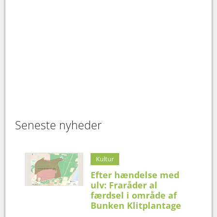
Seneste nyheder
Kultur
Efter hændelse med
ulv: Fraråder al
færdsel i område af
Bunken Klitplantage