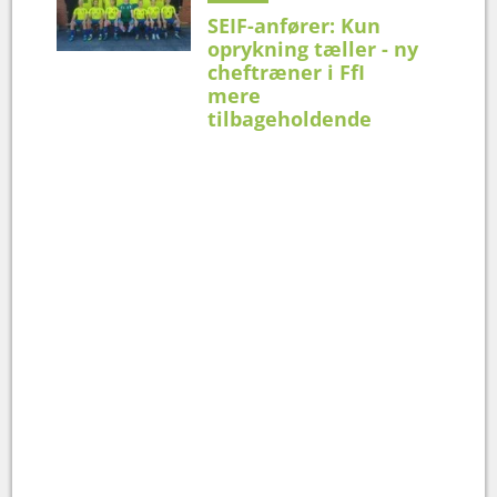
SEIF-anfører: Kun
oprykning tæller - ny
cheftræner i FfI
mere
tilbageholdende