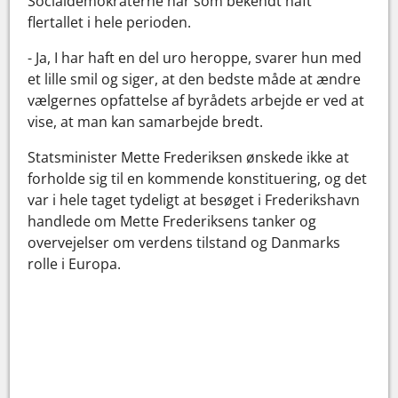
Socialdemokraterne har som bekendt haft
flertallet i hele perioden.
- Ja, I har haft en del uro heroppe, svarer hun med
et lille smil og siger, at den bedste måde at ændre
vælgernes opfattelse af byrådets arbejde er ved at
vise, at man kan samarbejde bredt.
Statsminister Mette Frederiksen ønskede ikke at
forholde sig til en kommende konstituering, og det
var i hele taget tydeligt at besøget i Frederikshavn
handlede om Mette Frederiksens tanker og
overvejelser om verdens tilstand og Danmarks
rolle i Europa.