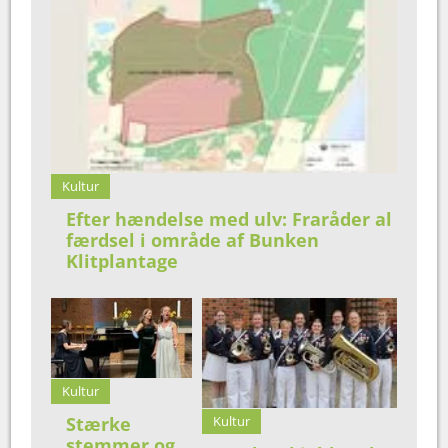
Kultur
Efter hændelse med ulv: Fraråder al
færdsel i område af Bunken
Klitplantage
Kultur
Stærke
Kultur
stemmer og