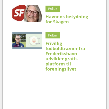
Politik
Havnens betydning
for Skagen
Kultur
Frivillig
fodboldtræner fra
Frederikshavn
udvikler gratis
platform til
foreningslivet