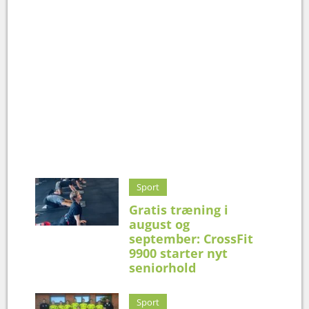
Sport
Gratis træning i
august og
september: CrossFit
9900 starter nyt
seniorhold
Sport