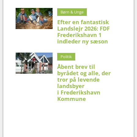
Børn & Unge
Efter en fantastisk
Landslejr 2026: FDF
Frederikshavn 1
indleder ny sæson
Politik
Åbent brev til
byrådet og alle, der
tror på levende
landsbyer
i Frederikshavn
Kommune