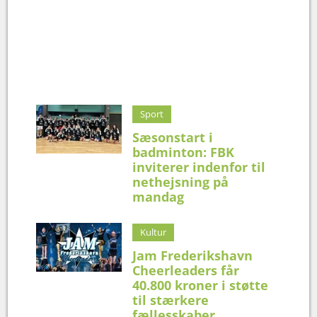
Sport
Sæsonstart i
badminton: FBK
inviterer indenfor til
nethejsning på
mandag
Kultur
Jam Frederikshavn
Cheerleaders får
40.800 kroner i støtte
til stærkere
fællesskaber