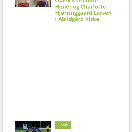
Oplev Marianne
Heuer og Charlotte
Hjørringgaard Larsen
i Abildgård Kirke
Sport