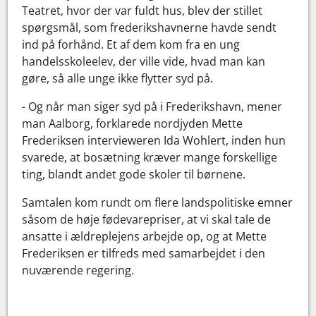
Teatret, hvor der var fuldt hus, blev der stillet
spørgsmål, som frederikshavnerne havde sendt
ind på forhånd. Et af dem kom fra en ung
handelsskoleelev, der ville vide, hvad man kan
gøre, så alle unge ikke flytter syd på.
- Og når man siger syd på i Frederikshavn, mener
man Aalborg, forklarede nordjyden Mette
Frederiksen intervieweren Ida Wohlert, inden hun
svarede, at bosætning kræver mange forskellige
ting, blandt andet gode skoler til børnene.
Samtalen kom rundt om flere landspolitiske emner
såsom de høje fødevarepriser, at vi skal tale de
ansatte i ældreplejens arbejde op, og at Mette
Frederiksen er tilfreds med samarbejdet i den
nuværende regering.