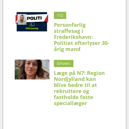
112
Personfarlig
straffesag i
Frederikshavn:
Politiet efterlyser 30-
årig mand
Erhverv
Læge på N7: Region
Nordjylland kan
blive bedre til at
rekruttere og
fastholde faste
speciallæger