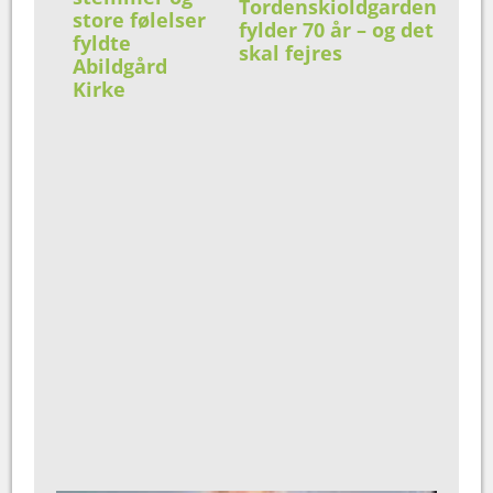
Tordenskioldgarden
store følelser
fylder 70 år – og det
fyldte
skal fejres
Abildgård
Kirke