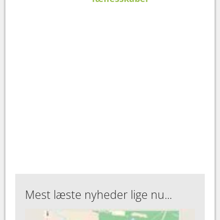
Mest læste nyheder lige nu...