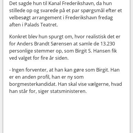
Det sagde hun til Kanal Frederikshavn, da hun
stillede op og svarede på et par spørgsmål efter et
velbesøgt arrangement i Frederikshavn fredag
aften i Palads Teatret.
Konkret blev hun spurgt om, hvor realistisk det er
for Anders Brandt Sørensen at samle de 13.230
personlige stemmer op, som Birgit S. Hansen fik
ved valget for fire år siden.
- Ingen forventer, at han kan gøre som Birgit. Han
er en anden profil, han er ny som
borgmesterkandidat. Han skal vise vælgerne, hvad
han står for, siger statsministeren.