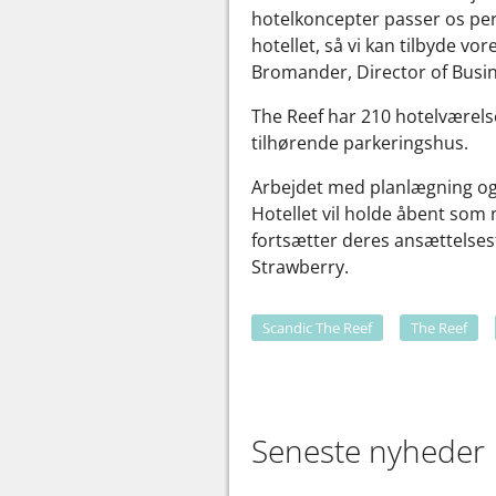
hotelkoncepter passer os per
hotellet, så vi kan tilbyde vo
Bromander, Director of Busin
The Reef har 210 hotelværelse
tilhørende parkeringshus.
Arbejdet med planlægning og k
Hotellet vil holde åbent som n
fortsætter deres ansættelsesf
Strawberry.
Scandic The Reef
The Reef
Seneste nyheder