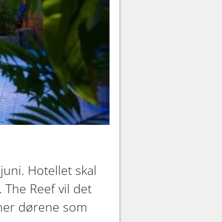
uni. Hotellet skal
 The Reef vil det
ner dørene som