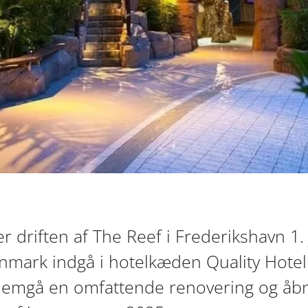
 driften af The Reef i Frederikshavn 1. j
nmark indgå i hotelkæden Quality Hotel.
mgå en omfattende renovering og åb