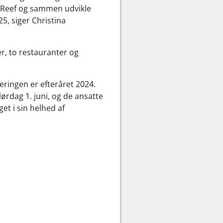
e Reef og sammen udvikle
5, siger Christina
er, to restauranter og
eringen er efteråret 2024.
lørdag 1. juni, og de ansatte
et i sin helhed af