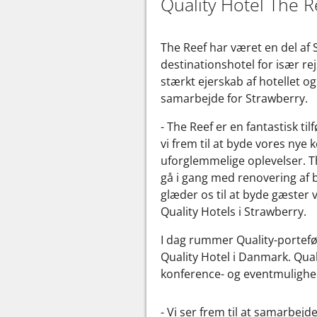
Quality Hotel The 
The Reef har været en del af
destinationshotel for især r
stærkt ejerskab af hotellet og
samarbejde for Strawberry.
- The Reef er en fantastisk ti
vi frem til at byde vores nye
uforglemmelige oplevelser. The
gå i gang med renovering af 
glæder os til at byde gæster 
Quality Hotels i Strawberry.
I dag rummer Quality-porteføl
Quality Hotel i Danmark. Quali
konference- og eventmulighe
- Vi ser frem til at samarbej