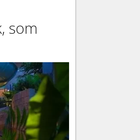
k, som