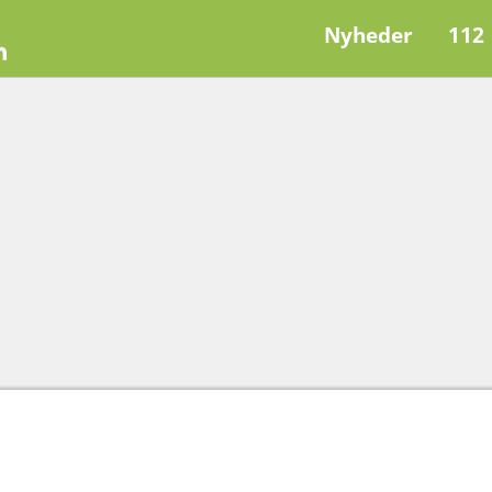
Nyheder
112