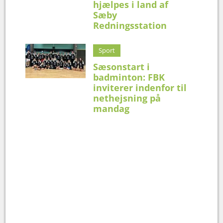
hjælpes i land af
Sæby
Redningsstation
Sport
Sæsonstart i
badminton: FBK
inviterer indenfor til
nethejsning på
mandag