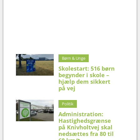
Børn & Unge
Skolestart: 516 børn
begynder i skole –
hjælp dem sikkert
på vej
Politik
Administration:
Hastighedsgrænse
på Knivholtvej skal
nedsættes fra 80 til