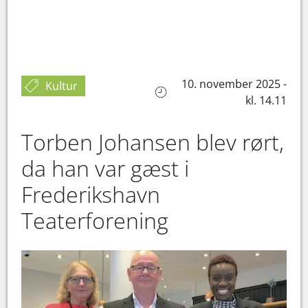
10. november 2025 -
Kultur
kl. 14.11
Torben Johansen blev rørt,
da han var gæst i
Frederikshavn
Teaterforening