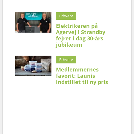
Erhverv
Elektrikeren på
Agervej i Strandby
fejrer i dag 30-års
jubilæum
Erhverv
Medlemmernes
favorit: Launis
indstillet til ny pris