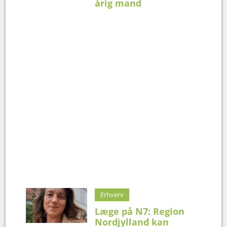
årig mand
Erhverv
Læge på N7: Region
Nordjylland kan