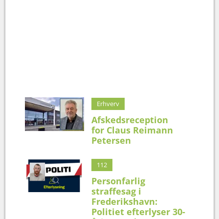
Erhverv
Afskedsreception
for Claus Reimann
Petersen
112
Personfarlig
straffesag i
Frederikshavn:
Politiet efterlyser 30-