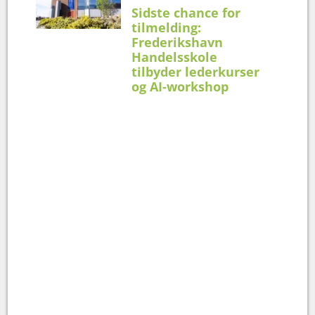
Sidste chance for
tilmelding:
Frederikshavn
Handelsskole
tilbyder lederkurser
og AI-workshop