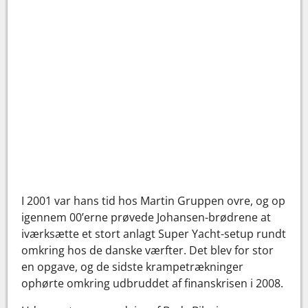
I 2001 var hans tid hos Martin Gruppen ovre, og op
igennem 00’erne prøvede Johansen-brødrene at
iværksætte et stort anlagt Super Yacht-setup rundt
omkring hos de danske værfter. Det blev for stor
en opgave, og de sidste krampetrækninger
ophørte omkring udbruddet af finanskrisen i 2008.