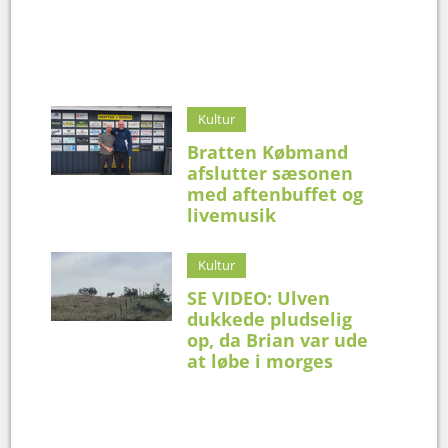
Kultur
Bratten Købmand
afslutter sæsonen
med aftenbuffet og
livemusik
Kultur
SE VIDEO: Ulven
dukkede pludselig
op, da Brian var ude
at løbe i morges