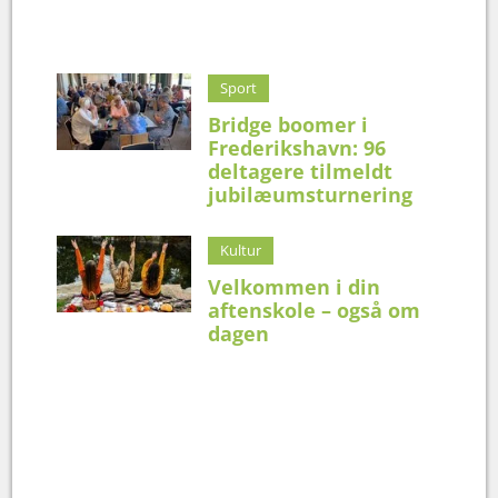
Sport
Bridge boomer i
Frederikshavn: 96
deltagere tilmeldt
jubilæumsturnering
Kultur
Velkommen i din
aftenskole – også om
dagen