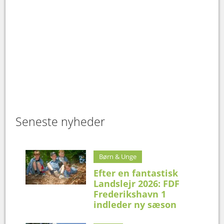
Seneste nyheder
Børn & Unge
Efter en fantastisk
Landslejr 2026: FDF
Frederikshavn 1
indleder ny sæson