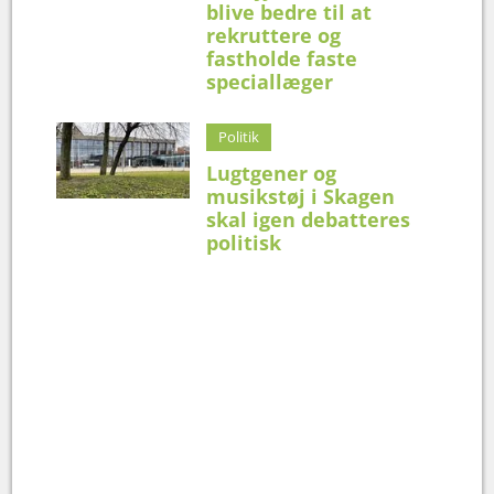
blive bedre til at
rekruttere og
fastholde faste
speciallæger
Politik
Lugtgener og
musikstøj i Skagen
skal igen debatteres
politisk