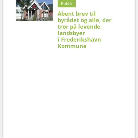
Politik
Åbent brev til
byrådet og alle, der
tror på levende
landsbyer
i Frederikshavn
Kommune