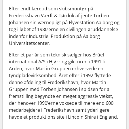
Efter endt læretid som skibsmontør på
Frederikshavn Værft & Tørdok aftjente Torben
Johansen sin værnepligt på Flyvestation Aalborg og
tog i løbet af 1980’erne en civilingeniøruddannelse
indenfor Industriel Produktion på Aalborg
Universitetscenter.
Efter et par år som teknisk sælger hos Brüel
international A/S i Hjørring gik turen i 1991 til
Arden, hvor Martin Gruppen erhvervede en
tyndpladevirksomhed. Året efter i 1992 flyttede
denne afdeling til Frederikshavn, hvor Martin
Gruppen med Torben Johansen i spidsen for al
fremstilling begyndte en meget aggressiv vækst,
der henover 1990’erne voksede til mere end 600
medarbejdere i Frederikshavn samt yderligere
havde et produktions site i Lincoln Shire i England.