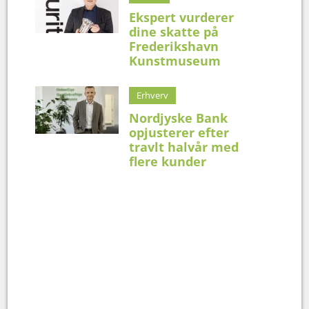
Ekspert vurderer
dine skatte på
Frederikshavn
Kunstmuseum
Erhverv
Nordjyske Bank
opjusterer efter
travlt halvår med
flere kunder