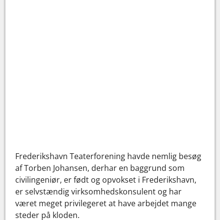
Frederikshavn Teaterforening havde nemlig besøg
af Torben Johansen, der
har en baggrund som
civilingeniør, er født og opvokset i Frederikshavn,
er selvstændig virksomhedskonsulent og har
været meget privilegeret at have arbejdet mange
steder på kloden.