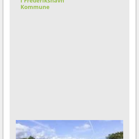
i Frederikshavn
Kommune