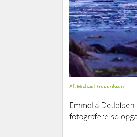
Af: Michael Frederiksen
Emmelia Detlefsen f
fotografere solopg