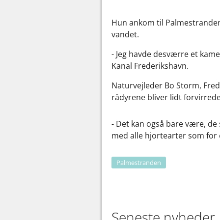
Hun ankom til Palmestranden i
vandet.
- Jeg havde desværre et kame
Kanal Frederikshavn.
Naturvejleder Bo Storm, Fred
rådyrene bliver lidt forvirred
- Det kan også bare være, de s
med alle hjortearter som for 
Palmestranden
Seneste nyheder