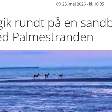
25. maj 2026 - kl. 10.05
 gik rundt på en san
ved Palmestranden