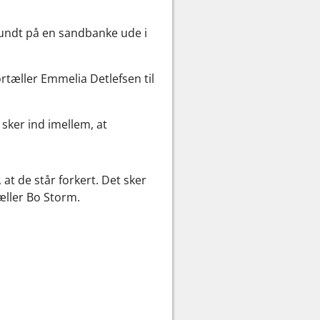
 rundt på en sandbanke ude i
rtæller Emmelia Detlefsen til
sker ind imellem, at
at de står forkert. Det sker
æller Bo Storm.