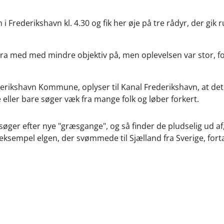
 Frederikshavn kl. 4.30 og fik her øje på tre rådyr, der gik
ra med med mindre objektiv på, men oplevelsen var stor, fo
erikshavn Kommune, oplyser til Kanal Frederikshavn, at det 
e eller bare søger væk fra mange folk og løber forkert.
øger efter nye "græsgange", og så finder de pludselig ud af, 
eksempel elgen, der svømmede til Sjælland fra Sverige, fort