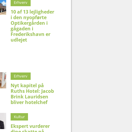
Erhverv
10 af 13 lejligheder
i den nyopførte
Optikergården i
gågaden i
Frederikshavn er
udlejet
Erhverv
Nyt kapitel på
Ruths Hotel: Jacob
Brink Lauridsen
bliver hotelchef
Kultur
Ekspert vurderer
dine skatte på