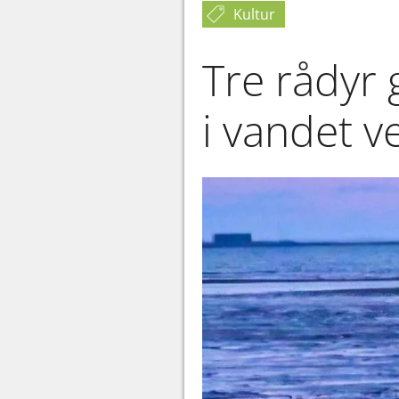
Kultur
Tre rådyr
i vandet 