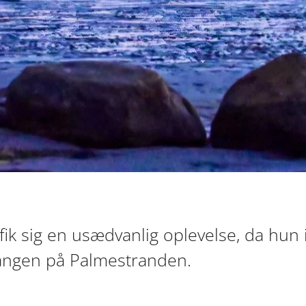
ik sig en usædvanlig oplevelse, da hun i
angen på Palmestranden.