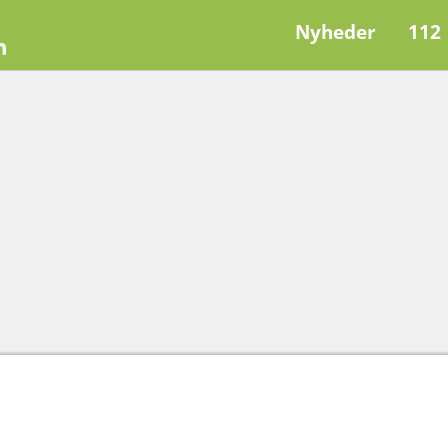
Nyheder
112