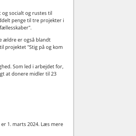
 og socialt og rustes til
elt penge til tre projekter i
fællesskaber".
de ældre er også blandt
il projektet "Stig på og kom
yghed. Som led i arbejdet for,
lgt at donere midler til 23
 er 1. marts 2024. Læs mere