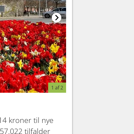
1 af 2
4 kroner til nye
57.022 tilfalder