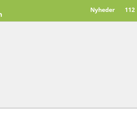
Nyheder
112