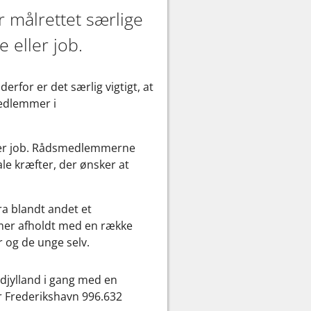
 målrettet særlige
e eller job.
rfor er det særlig vigtigt, at
medlemmer i
eller job. Rådsmedlemmerne
e kræfter, der ønsker at
ra blandt andet et
er afholdt med en række
 og de unge selv.
ordjylland i gang med en
r Frederikshavn 996.632