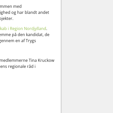
 Sammen med
ighed og har blandt andet
jekter.
kab i Region Nordjylland
.
temme på den kandidat, de
r gennem en af Trygs
dsmedlemmerne Tina Kruckow
ens regionale råd i