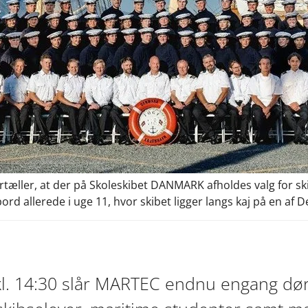
rtæller, at der på Skoleskibet DANMARK afholdes valg for sk
allerede i uge 11, hvor skibet ligger langs kaj på en af D
l. 14:30 slår MARTEC endnu engang døre