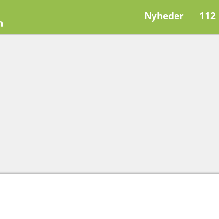
Nyheder
112