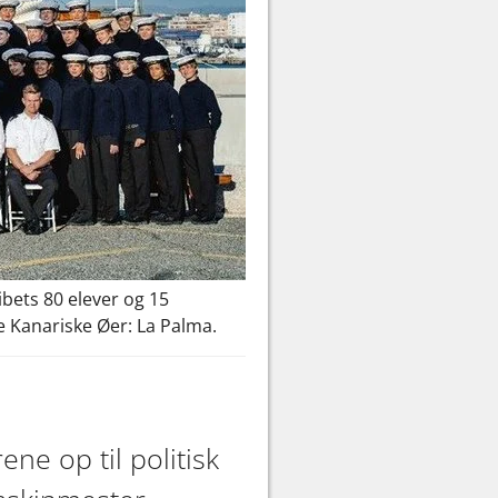
ibets 80 elever og 15
e Kanariske Øer: La Palma.
ne op til politisk