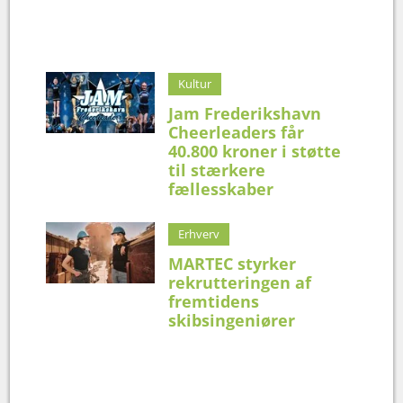
Kultur
Jam Frederikshavn
Cheerleaders får
40.800 kroner i støtte
til stærkere
fællesskaber
Erhverv
MARTEC styrker
rekrutteringen af
fremtidens
skibsingeniører