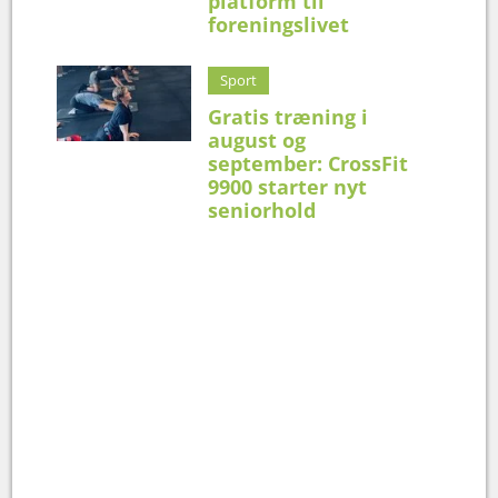
platform til
foreningslivet
Sport
Gratis træning i
august og
september: CrossFit
9900 starter nyt
seniorhold