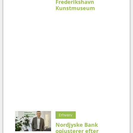
Frederikshavn
Kunstmuseum
Erhverv
Nordjyske Bank
opjusterer efter