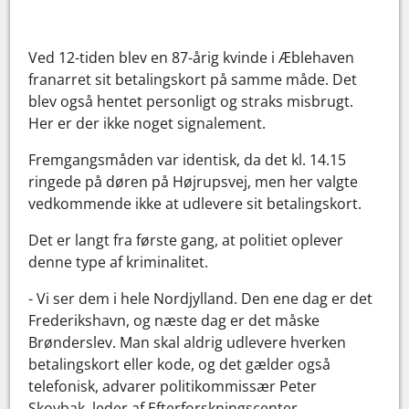
Ved 12-tiden blev en 87-årig kvinde i Æblehaven
franarret sit betalingskort på samme måde. Det
blev også hentet personligt og straks misbrugt.
Her er der ikke noget signalement.
Fremgangsmåden var identisk, da det kl. 14.15
ringede på døren på Højrupsvej, men her valgte
vedkommende ikke at udlevere sit betalingskort.
Det er langt fra første gang, at politiet oplever
denne type af kriminalitet.
- Vi ser dem i hele Nordjylland. Den ene dag er det
Frederikshavn, og næste dag er det måske
Brønderslev. Man skal aldrig udlevere hverken
betalingskort eller kode, og det gælder også
telefonisk, advarer politikommissær Peter
Skovbak, leder af Efterforskningscenter