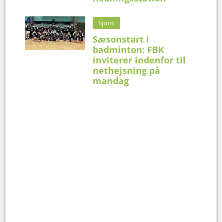
Sport
Sæsonstart i
badminton: FBK
inviterer indenfor til
nethejsning på
mandag