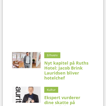
Erhverv
Nyt kapitel på Ruths
Hotel: Jacob Brink
Lauridsen bliver
hotelchef
Kultur
Ekspert vurderer
dine skatte på