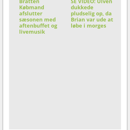
Bratten
SE VIDEO: Ulven
Købmand
dukkede
afslutter
pludselig op, da
sæsonen med
Brian var ude at
aftenbuffet og
løbe i morges
livemusik