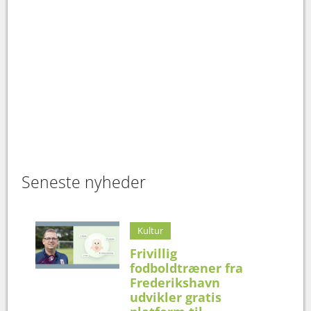
Seneste nyheder
Kultur
Frivillig
fodboldtræner fra
Frederikshavn
udvikler gratis