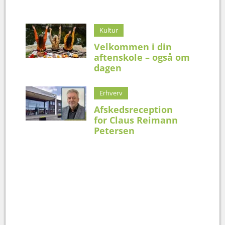
Kultur
Velkommen i din
aftenskole – også om
dagen
Erhverv
Afskedsreception
for Claus Reimann
Petersen