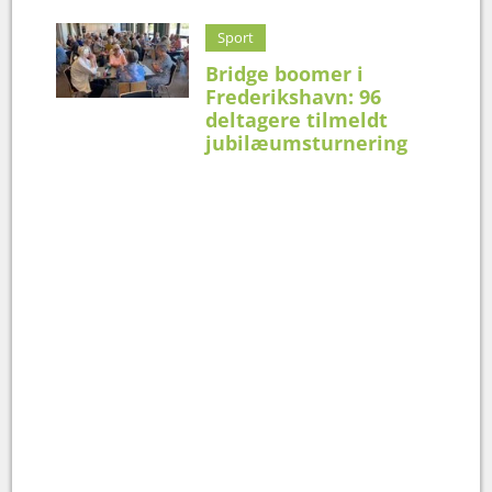
Sport
Bridge boomer i
Frederikshavn: 96
deltagere tilmeldt
jubilæumsturnering