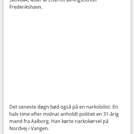
Frederikshavn.
Det seneste døgn bød også på en narkobilist. En
halv time efter midnat anholdt politiet en 31-årig
mand fra Aalborg. Han kørte narkokørsel på
Nordvej i Vangen.