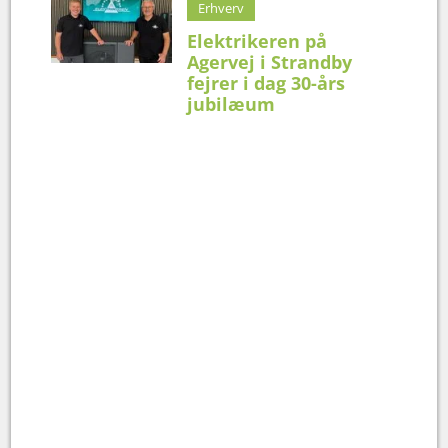
Erhverv
Elektrikeren på
Agervej i Strandby
fejrer i dag 30-års
jubilæum