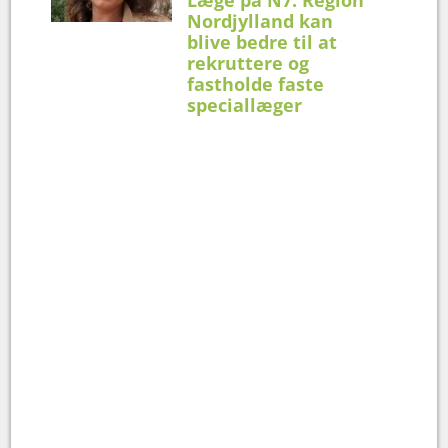
Nordjylland kan
blive bedre til at
rekruttere og
fastholde faste
speciallæger