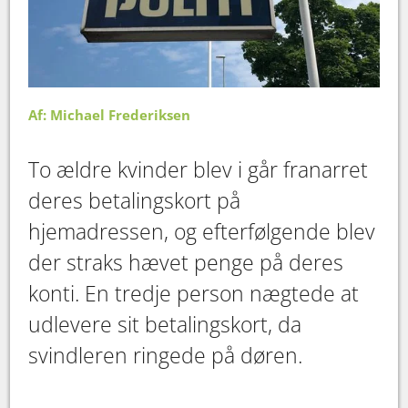
Af: Michael Frederiksen
To ældre kvinder blev i går franarret
deres betalingskort på
hjemadressen, og efterfølgende blev
der straks hævet penge på deres
konti. En tredje person nægtede at
udlevere sit betalingskort, da
svindleren ringede på døren.