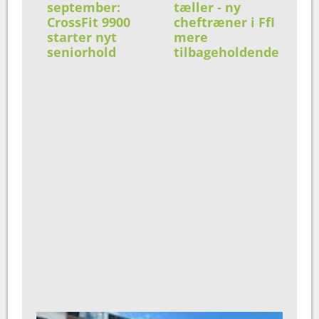
september:
tæller - ny
CrossFit 9900
cheftræner i FfI
starter nyt
mere
seniorhold
tilbageholdende