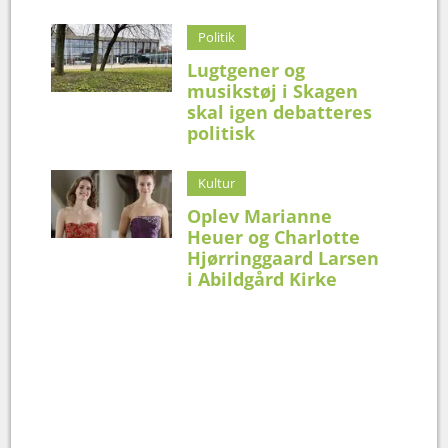
Politik
Lugtgener og
musikstøj i Skagen
skal igen debatteres
politisk
Kultur
Oplev Marianne
Heuer og Charlotte
Hjørringgaard Larsen
i Abildgård Kirke