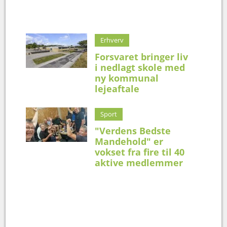
Erhverv
Forsvaret bringer liv
i nedlagt skole med
ny kommunal
lejeaftale
Sport
"Verdens Bedste
Mandehold" er
vokset fra fire til 40
aktive medlemmer