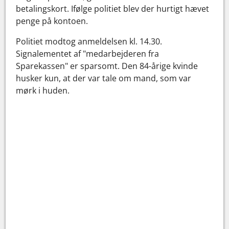
betalingskort. Ifølge politiet blev der hurtigt hævet
penge på kontoen.
Politiet modtog anmeldelsen kl. 14.30.
Signalementet af "medarbejderen fra
Sparekassen" er sparsomt. Den 84-årige kvinde
husker kun, at der var tale om mand, som var
mørk i huden.