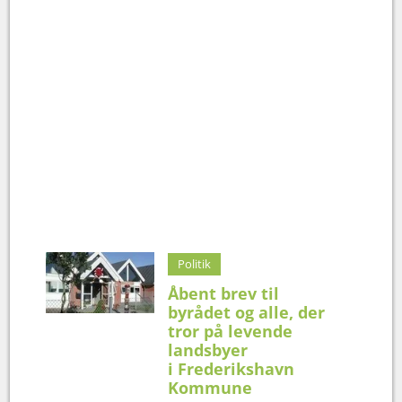
Politik
Åbent brev til
byrådet og alle, der
tror på levende
landsbyer
i Frederikshavn
Kommune