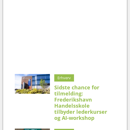
Erhverv
Sidste chance for
tilmelding:
Frederikshavn
Handelsskole
tilbyder lederkurser
og AI-workshop