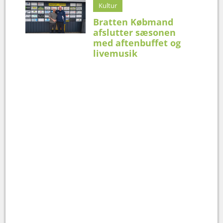
Kultur
Bratten Købmand
afslutter sæsonen
med aftenbuffet og
livemusik