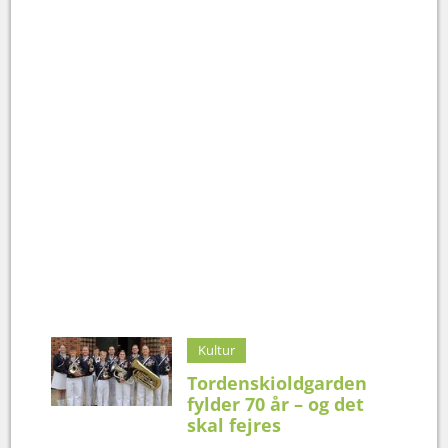
Kultur
Tordenskioldgarden
fylder 70 år – og det
skal fejres