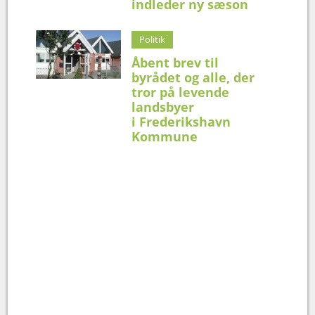
indleder ny sæson
Politik
Åbent brev til
byrådet og alle, der
tror på levende
landsbyer
i Frederikshavn
Kommune