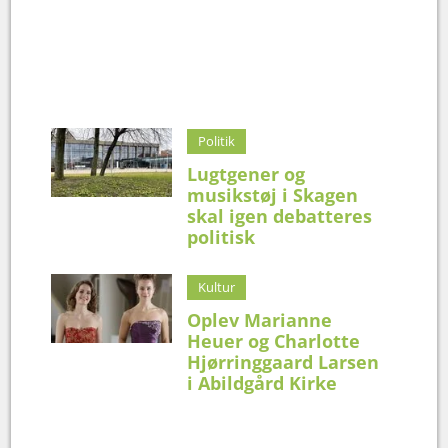
Politik
Lugtgener og
musikstøj i Skagen
skal igen debatteres
politisk
Kultur
Oplev Marianne
Heuer og Charlotte
Hjørringgaard Larsen
i Abildgård Kirke