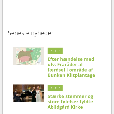
Seneste nyheder
Kultur
Efter hændelse med
ulv: Fraråder al
færdsel i område af
Bunken Klitplantage
Kultur
Stærke stemmer og
store følelser fyldte
Abildgård Kirke