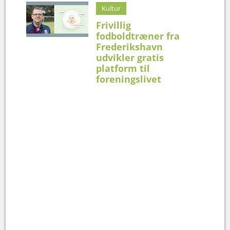
Kultur
Frivillig
fodboldtræner fra
Frederikshavn
udvikler gratis
platform til
foreningslivet