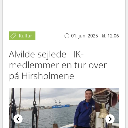
Kultur
01. juni 2025 - kl. 12.06
Alvilde sejlede HK-
medlemmer en tur over
på Hirsholmene