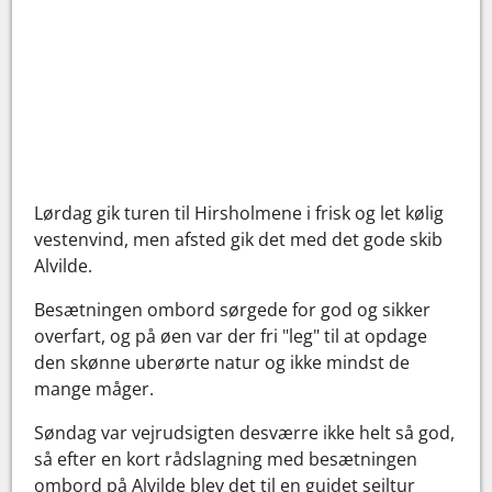
Lørdag gik turen til Hirsholmene i frisk og let kølig
vestenvind, men afsted gik det med det gode skib
Alvilde.
Besætningen ombord sørgede for god og sikker
overfart, og på øen var der fri "leg" til at opdage
den skønne uberørte natur og ikke mindst de
mange måger.
Søndag var vejrudsigten desværre ikke helt så god,
så efter en kort rådslagning med besætningen
ombord på Alvilde blev det til en guidet sejltur