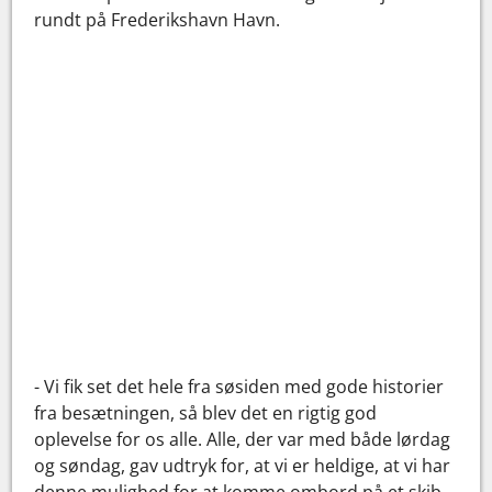
rundt på Frederikshavn Havn.
- Vi fik set det hele fra søsiden med gode historier
fra besætningen, så blev det en rigtig god
oplevelse for os alle. Alle, der var med både lørdag
og søndag, gav udtryk for, at vi er heldige, at vi har
denne mulighed for at komme ombord på et skib