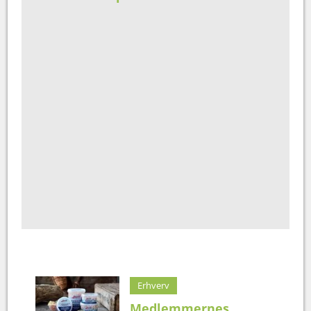
Erhverv
Medlemmernes