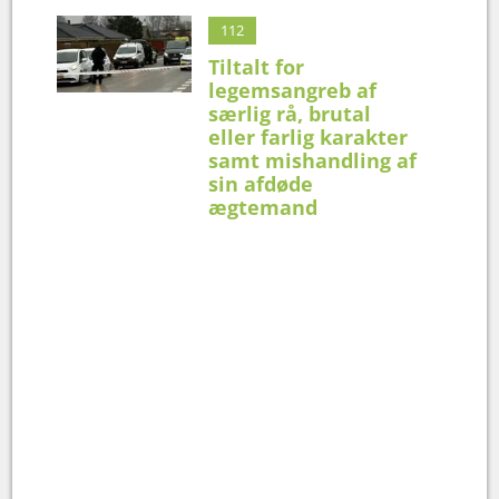
112
Tiltalt for
legemsangreb af
særlig rå, brutal
eller farlig karakter
samt mishandling af
sin afdøde
ægtemand