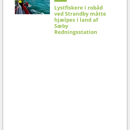
Lystfiskere i robåd
ved Strandby måtte
hjælpes i land af
Sæby
Redningsstation