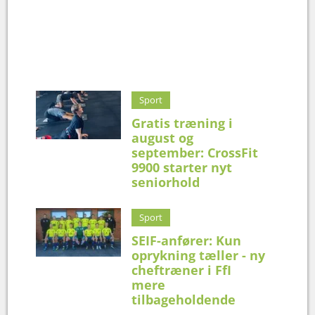
Sport
Gratis træning i
august og
september: CrossFit
9900 starter nyt
seniorhold
Sport
SEIF-anfører: Kun
oprykning tæller - ny
cheftræner i FfI
mere
tilbageholdende