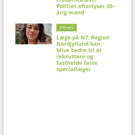
Politiet efterlyser 30-
årig mand
Erhverv
Læge på N7: Region
Nordjylland kan
blive bedre til at
rekruttere og
fastholde faste
speciallæger