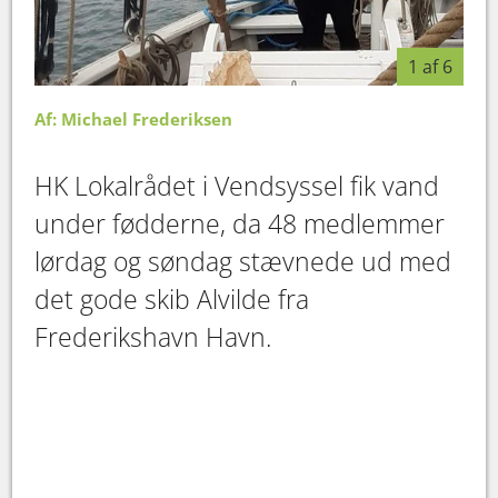
1 af 6
Af: Michael Frederiksen
HK Lokalrådet i Vendsyssel fik vand
under fødderne, da 48 medlemmer
lørdag og søndag stævnede ud med
det gode skib Alvilde fra
Frederikshavn Havn.