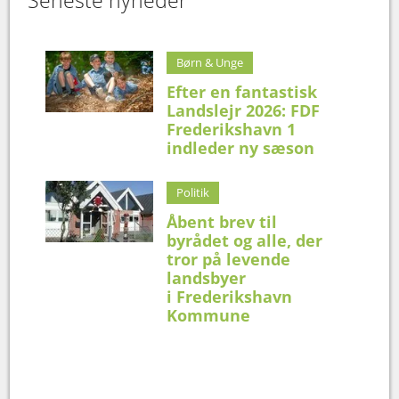
Seneste nyheder
Børn & Unge
Efter en fantastisk
Landslejr 2026: FDF
Frederikshavn 1
indleder ny sæson
Politik
Åbent brev til
byrådet og alle, der
tror på levende
landsbyer
i Frederikshavn
Kommune