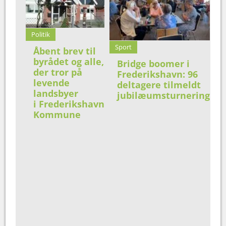
Politik
Sport
Åbent brev til
byrådet og alle,
Bridge boomer i
der tror på
Frederikshavn: 96
levende
deltagere tilmeldt
landsbyer
jubilæumsturnering
i Frederikshavn
Kommune