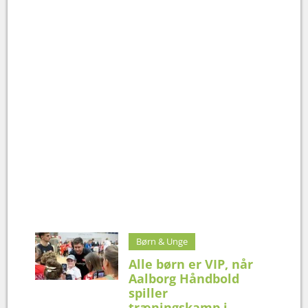
Børn & Unge
Alle børn er VIP, når
Aalborg Håndbold
spiller
træningskamp i