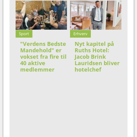
Sport
Erhverv
"Verdens Bedste
Nyt kapitel på
Mandehold" er
Ruths Hotel:
vokset fra fire til
Jacob Brink
40 aktive
Lauridsen bliver
medlemmer
hotelchef