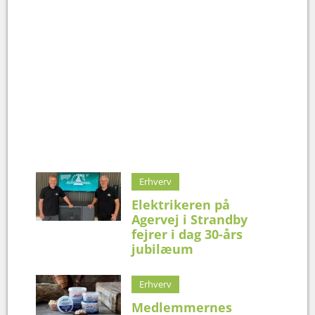
Erhverv
Elektrikeren på
Agervej i Strandby
fejrer i dag 30-års
jubilæum
Erhverv
Medlemmernes