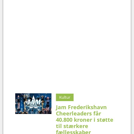
Kultur
Jam Frederikshavn
Cheerleaders får
40.800 kroner i støtte
til stærkere
fællesskaber