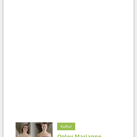
Kultur
Oplev Marianne