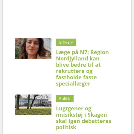
Erhverv
Læge på N7: Region
Nordjylland kan
blive bedre til at
rekruttere og
fastholde faste
speciallæger
Politik
Lugtgener og
musikstøj i Skagen
skal igen debatteres
politisk