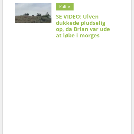
Kultur
SE VIDEO: Ulven
dukkede pludselig
op, da Brian var ude
at løbe i morges