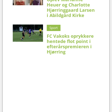
Heuer og Charlotte
Hjørringgaard Larsen
i Abildgård Kirke
Sport
FC Vakoks oprykkere
hentede flot point i
efterårspremieren i
Hjørring