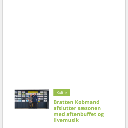
Kultur
Bratten Købmand
afslutter sæsonen
med aftenbuffet og
livemusik