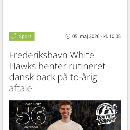
Sport
05. maj 2026 - kl. 10.05
Frederikshavn White
Hawks henter rutineret
dansk back på to-årig
aftale