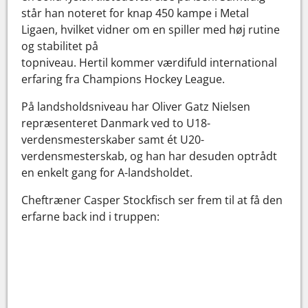
står han noteret for knap 450 kampe i Metal
Ligaen, hvilket vidner om en spiller med høj rutine
og stabilitet på
topniveau. Hertil kommer værdifuld international
erfaring fra Champions Hockey League.
På landsholdsniveau har Oliver Gatz Nielsen
repræsenteret Danmark ved to U18-
verdensmesterskaber samt ét U20-
verdensmesterskab, og han har desuden optrådt
en enkelt gang for A-landsholdet.
Cheftræner Casper Stockfisch ser frem til at få den
erfarne back ind i truppen: