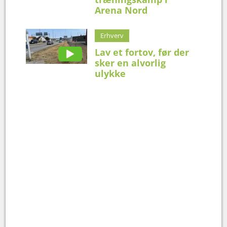
Arena Nord
Erhverv
Lav et fortov, før der
sker en alvorlig
ulykke