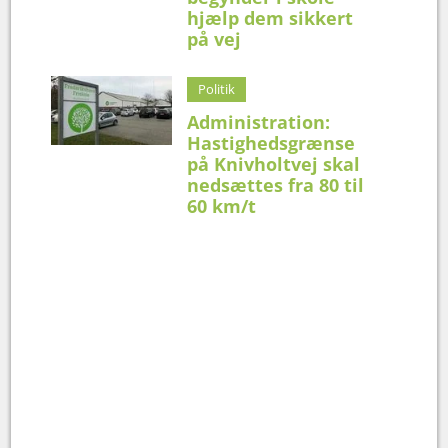
hjælp dem sikkert
på vej
Politik
Administration:
Hastighedsgrænse
på Knivholtvej skal
nedsættes fra 80 til
60 km/t