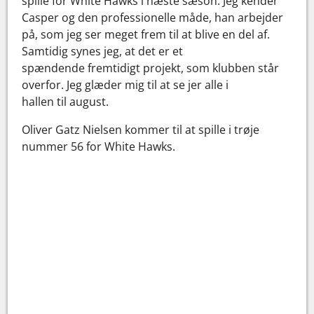
spille for White Hawks i næste sæson. Jeg kender
Casper og den professionelle måde, han arbejder
på, som jeg ser meget frem til at blive en del af.
Samtidig synes jeg, at det er et
spændende fremtidigt projekt, som klubben står
overfor. Jeg glæder mig til at se jer alle i
hallen til august.
Oliver Gatz Nielsen kommer til at spille i trøje
nummer 56 for White Hawks.