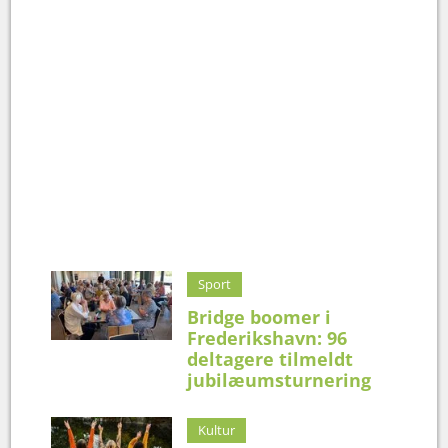
Sport
Bridge boomer i
Frederikshavn: 96
deltagere tilmeldt
jubilæumsturnering
Kultur