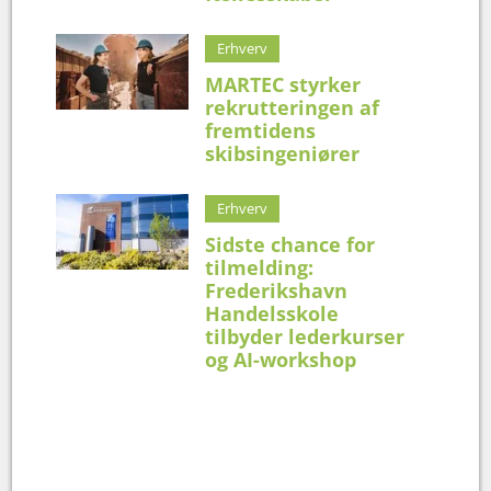
Erhverv
MARTEC styrker
rekrutteringen af
fremtidens
skibsingeniører
Erhverv
Sidste chance for
tilmelding:
Frederikshavn
Handelsskole
tilbyder lederkurser
og AI-workshop