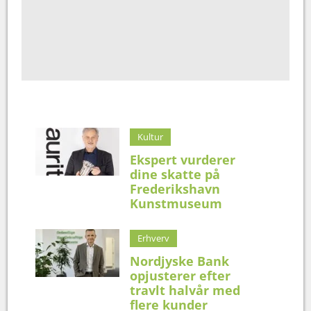
Kultur
Ekspert vurderer
dine skatte på
Frederikshavn
Kunstmuseum
Erhverv
Nordjyske Bank
opjusterer efter
travlt halvår med
flere kunder