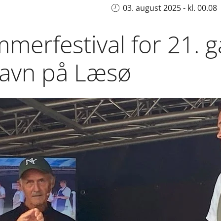
03. august 2025 - kl. 00.08
erfestival for 21. g
avn på Læsø