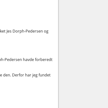
ilket Jes Dorph-Pedersen og
rph-Pedersen havde forberedt
ge den. Derfor har jeg fundet