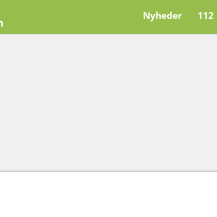
Nyheder
112