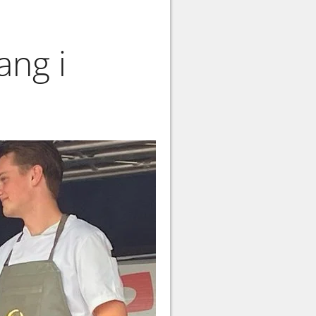
ang i