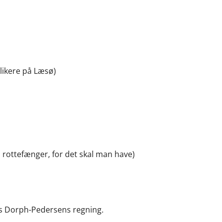
likere på Læsø)
rottefænger, for det skal man have)
es Dorph-Pedersens regning.