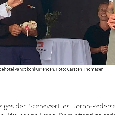
Badehotel vandt konkurrencen. Foto: Carsten Thomasen
 siges der. Scenevært Jes Dorph-Peder