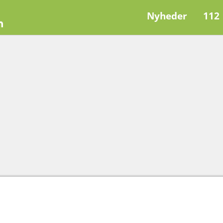
Nyheder
112