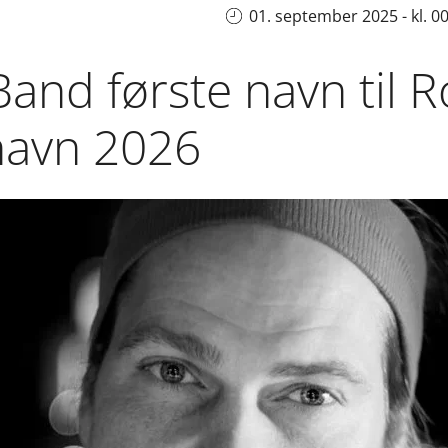
01. september 2025 - kl. 0
nd første navn til Ro
havn 2026