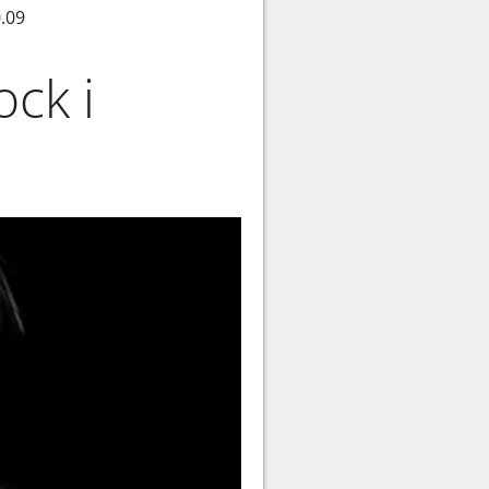
0.09
ck i