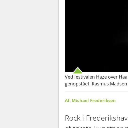
Ved festivalen Haze over Haa
genopstået. Rasmus Madsen løf
Af: Michael Frederiksen
Rock i Frederiksha