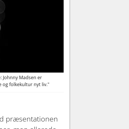
e: Johnny Madsen er
g folkekultur nyt liv."
med præsentationen