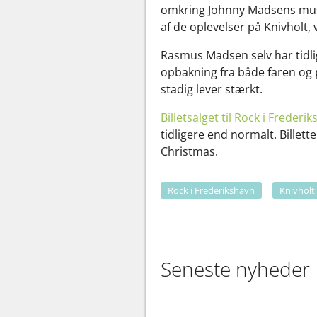
omkring Johnny Madsens musik
af de oplevelser på Knivholt,
Rasmus Madsen selv har tidlige
opbakning fra både faren og 
stadig lever stærkt.
Billetsalget til Rock i Frederi
tidligere end normalt. Billett
Christmas.
Rock i Frederikshavn
Knivholt
Seneste nyheder