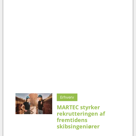
Erhverv
MARTEC styrker
rekrutteringen af
fremtidens
skibsingeniører