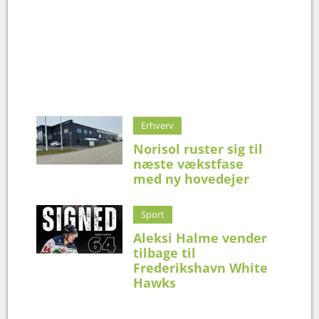
Erhverv
Norisol ruster sig til
næste vækstfase
med ny hovedejer
Sport
Aleksi Halme vender
tilbage til
Frederikshavn White
Hawks