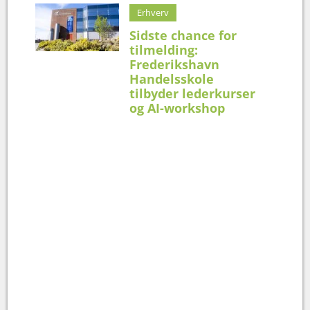
Erhverv
Sidste chance for
tilmelding:
Frederikshavn
Handelsskole
tilbyder lederkurser
og AI-workshop