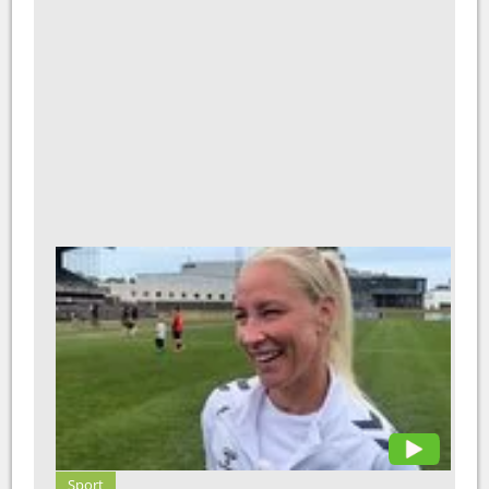
Sport