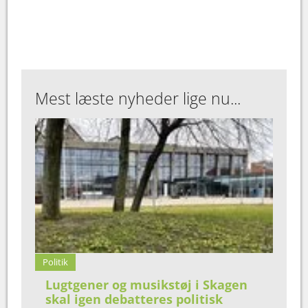
Mest læste nyheder lige nu...
Politik
Lugtgener og musikstøj i Skagen
skal igen debatteres politisk