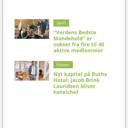
Sport
"Verdens Bedste
Mandehold" er
vokset fra fire til 40
aktive medlemmer
Erhverv
Nyt kapitel på Ruths
Hotel: Jacob Brink
Lauridsen bliver
hotelchef