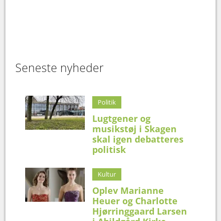
Seneste nyheder
Politik
Lugtgener og
musikstøj i Skagen
skal igen debatteres
politisk
Kultur
Oplev Marianne
Heuer og Charlotte
Hjørringgaard Larsen