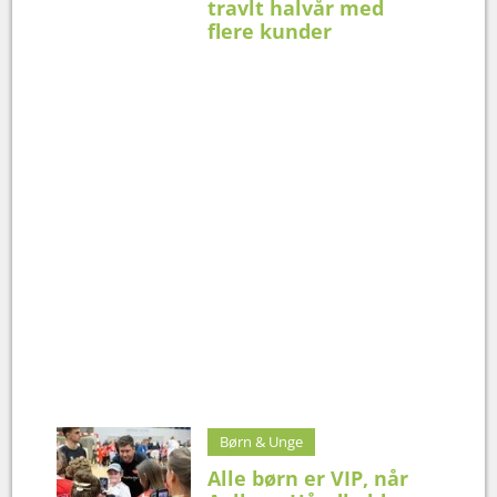
travlt halvår med
flere kunder
Børn & Unge
Alle børn er VIP, når