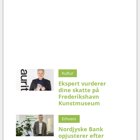
Kultur
Ekspert vurderer
dine skatte på
Frederikshavn
Kunstmuseum
Erhverv
Nordjyske Bank
opjusterer efter