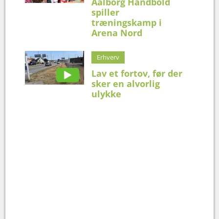
Aalborg Håndbold
spiller
træningskamp i
Arena Nord
Erhverv
Lav et fortov, før der
sker en alvorlig
ulykke