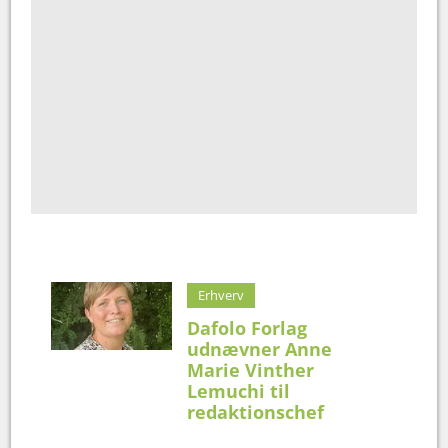
Erhverv
Dafolo Forlag
udnævner Anne
Marie Vinther
Lemuchi til
redaktionschef