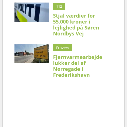
112
Stjal værdier for
55.000 kroner i
lejlighed på Søren
Nordbys Vej
Erhverv
Fjernvarmearbejde
lukker del af
Nørregade i
Frederikshavn