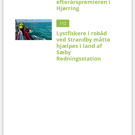
efterårspremieren i
Hjørring
112
Lystfiskere i robåd
ved Strandby måtte
hjælpes i land af
Sæby
Redningsstation