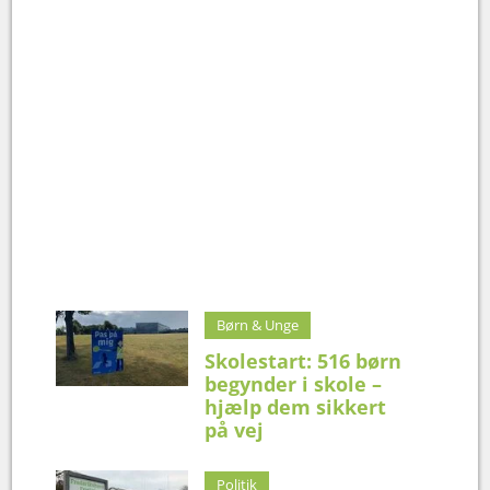
Børn & Unge
Skolestart: 516 børn
begynder i skole –
hjælp dem sikkert
på vej
Politik