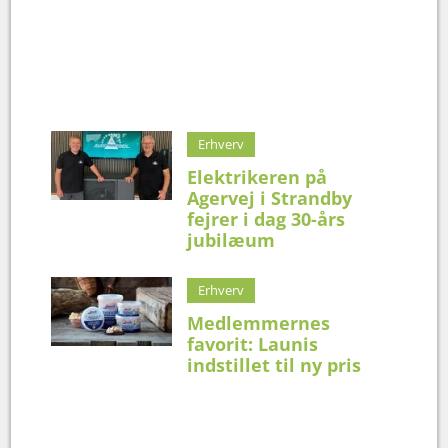
Erhverv
Elektrikeren på
Agervej i Strandby
fejrer i dag 30-års
jubilæum
Erhverv
Medlemmernes
favorit: Launis
indstillet til ny pris