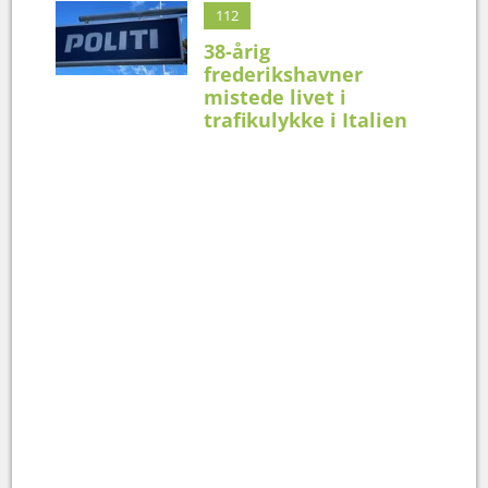
112
38-årig
frederikshavner
mistede livet i
trafikulykke i Italien